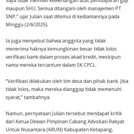
Saya tidak memiliki kewenangan atas pembayaran gaji
maupun SHU. Semua ditangani oleh manajemen PT
SNP,” ujar Julian saat ditemui di kediamannya pada
Minggu (2/6/2025).
Ia juga menyebut bahwa anggota yang tidak
menerima haknya kemungkinan besar tidak lolos
verifikasi bank dalam proses akad kredit, meskipun
nama mereka tercantum dalam SK CPCL.
“Verifikasi dilakukan oleh tim desa dan pihak bank. Jika
tidak lolos, maka mereka dianggap tidak memenuhi
syarat,” tambahnya.
Namun, pernyataan Julian tersebut mendapat kritik
dari Ketua Dewan Pimpinan Cabang Advokasi Rakyat
Untuk Nusantara (ARUN) Kabupaten Ketapang,