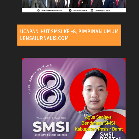
UCAPAN HUT SMSI KE -8, PIMPINAN UMUM
LENSAJURNALIS.COM