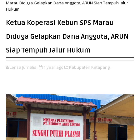
Marau Diduga Gelapkan Dana Anggota, ARUN Siap Tempuh Jalur
Hukum
Ketua Koperasi Kebun SPS Marau
Diduga Gelapkan Dana Anggota, ARUN
Siap Tempuh Jalur Hukum
Lensa Jurnalis
1 year ago
Kabupaten Ketapang,