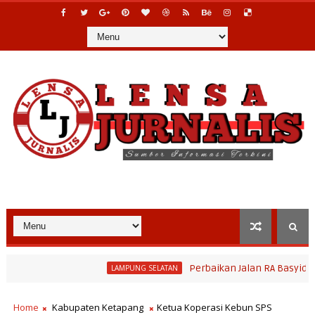
Perbaikan Jalan RA Basyid Segera Di
LAMPUNG SELATAN
perahan 2026, Tradisi Sedekah Bumi Sumur Kumbang Bersiap Jadi I
Home
Kabupaten Ketapang
Ketua Koperasi Kebun SPS