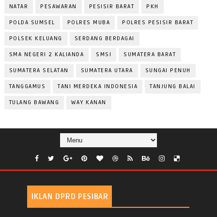
NATAR
PESAWARAN
PESISIR BARAT
PKH
POLDA SUMSEL
POLRES MUBA
POLRES PESISIR BARAT
POLSEK KELUANG
SERDANG BERDAGAI
SMA NEGERI 2 KALIANDA
SMSI
SUMATERA BARAT
SUMATERA SELATAN
SUMATERA UTARA
SUNGAI PENUH
TANGGAMUS
TANI MERDEKA INDONESIA
TANJUNG BALAI
TULANG BAWANG
WAY KANAN
IKLAN DPRD PESIBAR