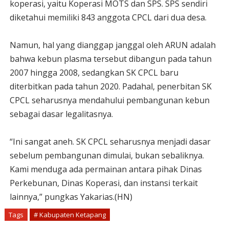
koperasi, yaitu Koperasi MOTS dan SPS. SPS sendiri
diketahui memiliki 843 anggota CPCL dari dua desa.
Namun, hal yang dianggap janggal oleh ARUN adalah
bahwa kebun plasma tersebut dibangun pada tahun
2007 hingga 2008, sedangkan SK CPCL baru
diterbitkan pada tahun 2020. Padahal, penerbitan SK
CPCL seharusnya mendahului pembangunan kebun
sebagai dasar legalitasnya.
“Ini sangat aneh. SK CPCL seharusnya menjadi dasar
sebelum pembangunan dimulai, bukan sebaliknya.
Kami menduga ada permainan antara pihak Dinas
Perkebunan, Dinas Koperasi, dan instansi terkait
lainnya,” pungkas Yakarias.(HN)
Tags
# Kabupaten Ketapang