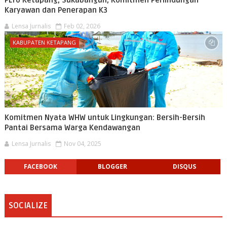
Karyawan dan Penerapan K3
Lensa Jurnalis
Feb 02, 2026
KABUPATEN KETAPANG
Komitmen Nyata WHW untuk Lingkungan: Bersih-Bersih
Pantai Bersama Warga Kendawangan
Lensa Jurnalis
Nov 04, 2025
FACEBOOK
BLOGGER
DISQUS
SOCIALIZE