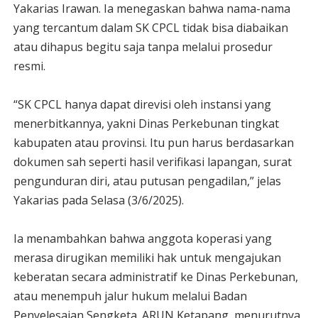
Yakarias Irawan. Ia menegaskan bahwa nama-nama
yang tercantum dalam SK CPCL tidak bisa diabaikan
atau dihapus begitu saja tanpa melalui prosedur
resmi.
“SK CPCL hanya dapat direvisi oleh instansi yang
menerbitkannya, yakni Dinas Perkebunan tingkat
kabupaten atau provinsi. Itu pun harus berdasarkan
dokumen sah seperti hasil verifikasi lapangan, surat
pengunduran diri, atau putusan pengadilan,” jelas
Yakarias pada Selasa (3/6/2025).
Ia menambahkan bahwa anggota koperasi yang
merasa dirugikan memiliki hak untuk mengajukan
keberatan secara administratif ke Dinas Perkebunan,
atau menempuh jalur hukum melalui Badan
Penyelesaian Sengketa. ARUN Ketapang, menurutnya,