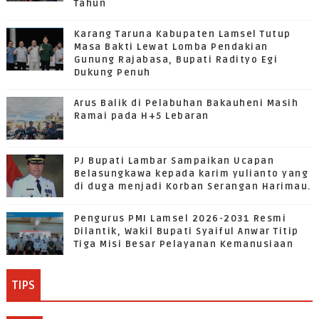
Tahun
Karang Taruna Kabupaten Lamsel Tutup
Masa Bakti Lewat Lomba Pendakian
Gunung Rajabasa, Bupati Radityo Egi
Dukung Penuh
Arus Balik di Pelabuhan Bakauheni Masih
Ramai pada H+5 Lebaran
PJ Bupati Lambar Sampaikan Ucapan
Belasungkawa kepada karim yulianto yang
di duga menjadi Korban Serangan Harimau.
Pengurus PMI Lamsel 2026-2031 Resmi
Dilantik, Wakil Bupati Syaiful Anwar Titip
Tiga Misi Besar Pelayanan Kemanusiaan
TIPS