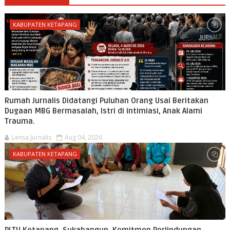
KABUPATEN KETAPANG
Rumah Jurnalis Didatangi Puluhan Orang Usai Beritakan
Dugaan MBG Bermasalah, Istri di intimiasi, Anak Alami
Trauma.
Lensa Jurnalis
Aug 04, 2026
KABUPATEN KETAPANG
PLTU Ketapang, Sukabangun, Komitmen Perlindungan