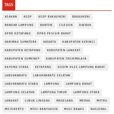
TAGS
ASAHAN
ASDP
ASDP BAKAUHENI
BAKAUHENI
BANDAR LAMPUNG
BANTEN
CILEGON
DAERAH
DPRD KETAPANG
DPRD PESISIR BARAT
HARIMAU SUMATERA
JAKARTA
KABUPATEN KERINCI
KABUPATEN KETAPANG
KABUPATEN LANGKAT
KABUPATEN SUMENEP
KABUPATEN TASIKMALAYA
KAYONG UTARA
KETAPANG
KODIM 0422 LAMPUNG BARAT.
LABUHANBATU
LABUHANBATU SELATAN
LABUHANBATU UTARA
LAMPUNG
LAMPUNG BARAT
LAMPUNG SELATAN
LAMPUNG TIMUR
LAMPUNG UTARA
LANGKAT
LUBUK LINGGAU
MAGELANG
MERAK
METRO
MOJOKERTO
MUSI BANYUASIN
MUSI RAWAS
NASIONAL