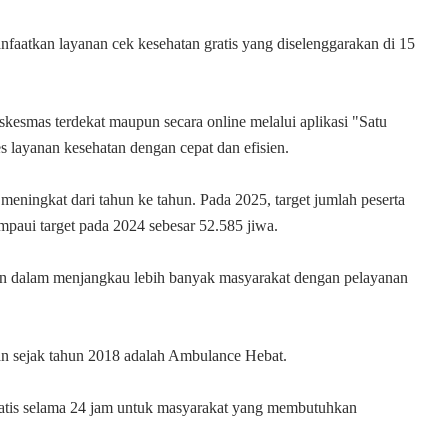
faatkan layanan cek kesehatan gratis yang diselenggarakan di 15
skesmas terdekat maupun secara online melalui aplikasi "Satu
layanan kesehatan dengan cepat dan efisien.
eningkat dari tahun ke tahun. Pada 2025, target jumlah peserta
paui target pada 2024 sebesar 52.585 jiwa.
an dalam menjangkau lebih banyak masyarakat dengan pelayanan
an sejak tahun 2018 adalah Ambulance Hebat.
ratis selama 24 jam untuk masyarakat yang membutuhkan