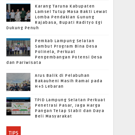
Karang Taruna Kabupaten
Lamsel Tutup Masa Bakti Lewat
Lomba Pendakian Gunung
Rajabasa, Bupati Radityo Egi
Dukung Penuh
Pemkab Lampung Selatan
Sambut Program Bina Desa
Polinela, Perkuat
Pengembangan Potensi Desa
dan Pariwisata
Arus Balik di Pelabuhan
Bakauheni Masih Ramai pada
H+5 Lebaran
TPID Lampung Selatan Perkuat
Penetrasi Pasar, Jaga Harga
Pangan Tetap Stabil dan Daya
Beli Masyarakat
TIPS