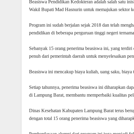
Beasiswa Pendidikan Kedokteran adalah salah satu inisi
Wakil Bupati Mad Hasnurin untuk memajukan sektor k
Program ini sudah berjalan sejak 2018 dan telah meng
pendidikan di beberapa perguruan tinggi negeri ternama
Sebanyak 15 orang penerima beasiswa ini, yang terdir
penuh dari pemerintah daerah untuk menyelesaikan pen
Beasiswa ini mencakup biaya kuliah, uang saku, biaya t
Setiap tahunnya, penerima beasiswa ini diharapkan da
di Lampung Barat, membantu memperbaiki kualitas pela
Dinas Kesehatan Kabupaten Lampung Barat terus berupa
dengan total 15 orang penerima beasiswa yang diharap
Pemberdayaan alumni dari program ini juga menjadi fo