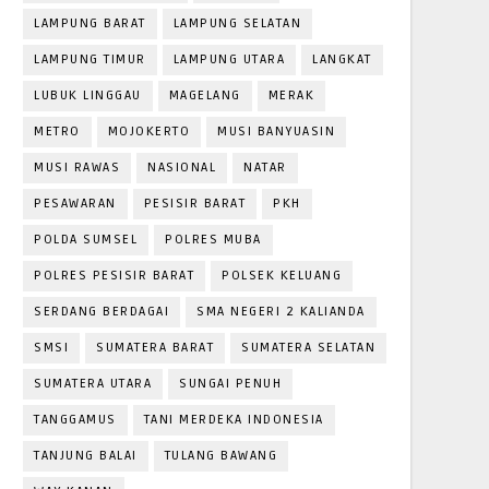
LAMPUNG BARAT
LAMPUNG SELATAN
LAMPUNG TIMUR
LAMPUNG UTARA
LANGKAT
LUBUK LINGGAU
MAGELANG
MERAK
METRO
MOJOKERTO
MUSI BANYUASIN
MUSI RAWAS
NASIONAL
NATAR
PESAWARAN
PESISIR BARAT
PKH
POLDA SUMSEL
POLRES MUBA
POLRES PESISIR BARAT
POLSEK KELUANG
SERDANG BERDAGAI
SMA NEGERI 2 KALIANDA
SMSI
SUMATERA BARAT
SUMATERA SELATAN
SUMATERA UTARA
SUNGAI PENUH
TANGGAMUS
TANI MERDEKA INDONESIA
TANJUNG BALAI
TULANG BAWANG