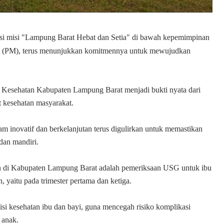
si misi "Lampung Barat Hebat dan Setia" di bawah kepemimpinan
in (PM), terus menunjukkan komitmennya untuk mewujudkan
 Kesehatan Kabupaten Lampung Barat menjadi bukti nyata dari
t kesehatan masyarakat.
inovatif dan berkelanjutan terus digulirkan untuk memastikan
dan mandiri.
tan di Kabupaten Lampung Barat adalah pemeriksaan USG untuk ibu
, yaitu pada trimester pertama dan ketiga.
isi kesehatan ibu dan bayi, guna mencegah risiko komplikasi
 anak.