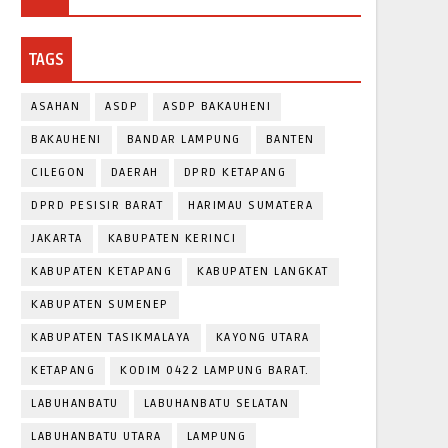
TAGS
ASAHAN
ASDP
ASDP BAKAUHENI
BAKAUHENI
BANDAR LAMPUNG
BANTEN
CILEGON
DAERAH
DPRD KETAPANG
DPRD PESISIR BARAT
HARIMAU SUMATERA
JAKARTA
KABUPATEN KERINCI
KABUPATEN KETAPANG
KABUPATEN LANGKAT
KABUPATEN SUMENEP
KABUPATEN TASIKMALAYA
KAYONG UTARA
KETAPANG
KODIM 0422 LAMPUNG BARAT.
LABUHANBATU
LABUHANBATU SELATAN
LABUHANBATU UTARA
LAMPUNG