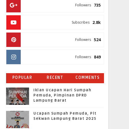
735
Followers
2.8k
Subscribes
524
Followers
849
Followers
POPULAR
RECENT
COMMENTS
Iklan Ucapan Hari Sumpah
Pemuda, Pimpinan DPRD
Lampung Barat
Ucapan Sumpah Pemuda, Plt
Sekwan Lampung Barat 2025