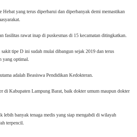
e Hebat yang terus diperbarui dan diperbanyak demi memastikan
masyarakat.
 fasilitas rawat inap di puskesmas di 15 kecamatan ditingkatkan.
 sakit tipe D ini sudah mulai dibangun sejak 2019 dan terus
n yang optimal.
us utama adalah Beasiswa Pendidikan Kedokteran.
ter di Kabupaten Lampung Barat, baik dokter umum maupun dokter
k lebih banyak tenaga medis yang siap mengabdi di wilayah
h terpencil.