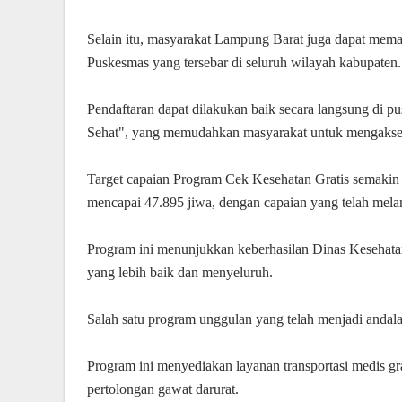
Selain itu, masyarakat Lampung Barat juga dapat meman
Puskesmas yang tersebar di seluruh wilayah kabupaten.
Pendaftaran dapat dilakukan baik secara langsung di pu
Sehat", yang memudahkan masyarakat untuk mengakses 
Target capaian Program Cek Kesehatan Gratis semakin m
mencapai 47.895 jiwa, dengan capaian yang telah melam
Program ini menunjukkan keberhasilan Dinas Kesehat
yang lebih baik dan menyeluruh.
Salah satu program unggulan yang telah menjadi andal
Program ini menyediakan layanan transportasi medis g
pertolongan gawat darurat.