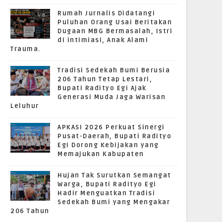
Rumah Jurnalis Didatangi
Puluhan Orang Usai Beritakan
Dugaan MBG Bermasalah, Istri
di intimiasi, Anak Alami
Trauma.
Tradisi Sedekah Bumi Berusia
206 Tahun Tetap Lestari,
Bupati Radityo Egi Ajak
Generasi Muda Jaga Warisan
Leluhur
APKASI 2026 Perkuat Sinergi
Pusat-Daerah, Bupati Radityo
Egi Dorong Kebijakan yang
Memajukan Kabupaten
Hujan Tak Surutkan Semangat
Warga, Bupati Radityo Egi
Hadir Menguatkan Tradisi
Sedekah Bumi yang Mengakar
206 Tahun