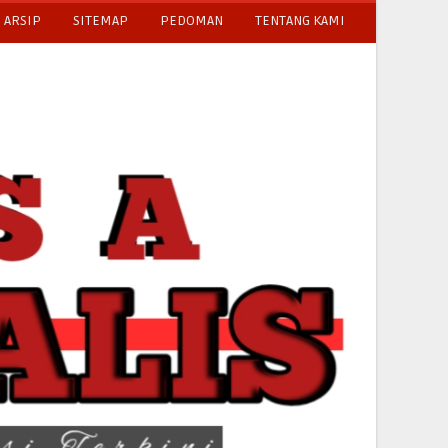
ARSIP
SITEMAP
PEDOMAN
TENTANG KAMI