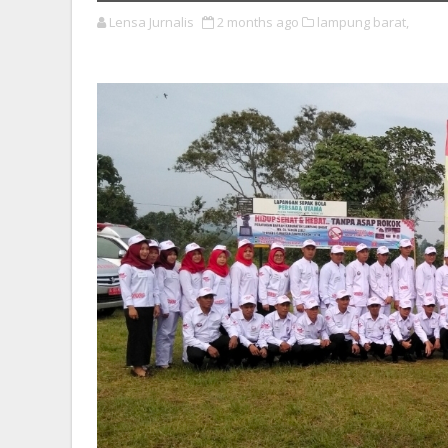
Lensa Jurnalis
2 months ago
lampung barat,