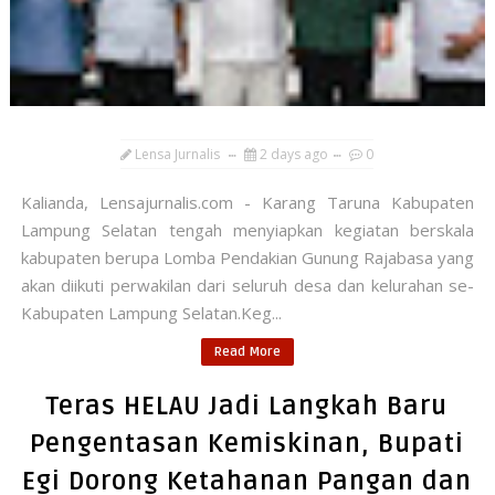
Lensa Jurnalis
2 days ago
0
Kalianda, Lensajurnalis.com - Karang Taruna Kabupaten
Lampung Selatan tengah menyiapkan kegiatan berskala
kabupaten berupa Lomba Pendakian Gunung Rajabasa yang
akan diikuti perwakilan dari seluruh desa dan kelurahan se-
Kabupaten Lampung Selatan.Keg...
Read More
Teras HELAU Jadi Langkah Baru
Pengentasan Kemiskinan, Bupati
Egi Dorong Ketahanan Pangan dan