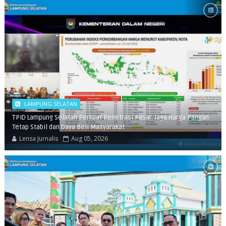
LAMPUNG SELATAN
TPID Lampung Selatan Perkuat Penetrasi Pasar, Jaga Harga Pangan
Tetap Stabil dan Daya Beli Masyarakat
Lensa Jurnalis
Aug 05, 2026