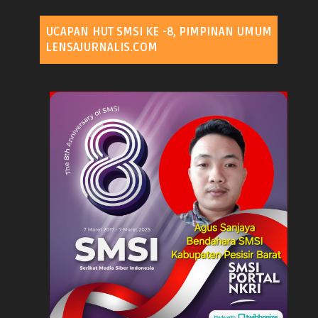
UCAPAN HUT SMSI KE -8, PIMPINAN UMUM
LENSAJURNALIS.COM