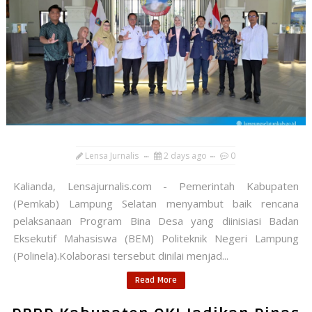
Lensa Jurnalis
2 days ago
0
Kalianda, Lensajurnalis.com - Pemerintah Kabupaten
(Pemkab) Lampung Selatan menyambut baik rencana
pelaksanaan Program Bina Desa yang diinisiasi Badan
Eksekutif Mahasiswa (BEM) Politeknik Negeri Lampung
(Polinela).Kolaborasi tersebut dinilai menjad...
Read More