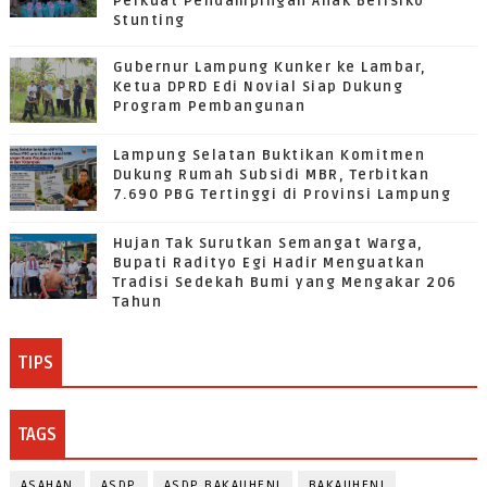
Perkuat Pendampingan Anak Berisiko
Stunting
Gubernur Lampung Kunker ke Lambar,
Ketua DPRD Edi Novial Siap Dukung
Program Pembangunan
Lampung Selatan Buktikan Komitmen
Dukung Rumah Subsidi MBR, Terbitkan
7.690 PBG Tertinggi di Provinsi Lampung
Hujan Tak Surutkan Semangat Warga,
Bupati Radityo Egi Hadir Menguatkan
Tradisi Sedekah Bumi yang Mengakar 206
Tahun
TIPS
TAGS
ASAHAN
ASDP
ASDP BAKAUHENI
BAKAUHENI