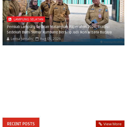
LAMPUNG SELATAN
Pemkab Lampung Selatan Matangkan Paperahan 2026, Tradisi
Sedekah Bumi Sumur Kumbang Bersiap Jadi Ikon Wisata Budaya
Lensa Jurnalis
Aug 05, 2026
RECENT POSTS
View More