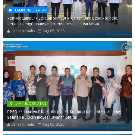
LAMPUNG SELATAN
Pemkab Lampung Selatan Sambut Program Bina Desa Polinela,
Perkuat Pengembangan Potensi Desa dan Pariwisata
Lensa Jurnalis
Aug 05, 2026
LAMPUNG SELATAN
DPRD Kabupaten OKI Jadikan Dinas Kominfo Kabupaten Lampung
Selatan Rujukan Inovasi Layanan Digital
Lensa Jurnalis
Aug 05, 2026