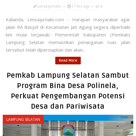
Lensa Jurnalis
17 hrs ago
0
Kalianda, Lensajurnalis.com - Harapan masyarakat agar
Jalan RA Basyid di Kecamatan Jati Agung segera diperbaiki
kini mulai terjawab. Pemerintah Kabupaten (Pemkab)
Lampung Selatan memastikan penanganan ruas jalan
tersebut telah dipersiapkan dan akan...
Read More
Pemkab Lampung Selatan Sambut
Program Bina Desa Polinela,
Perkuat Pengembangan Potensi
Desa dan Pariwisata
LAMPUNG SELATAN