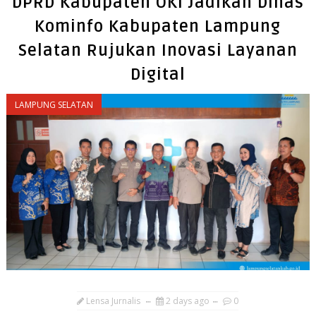
DPRD Kabupaten OKI Jadikan Dinas
Kominfo Kabupaten Lampung
Selatan Rujukan Inovasi Layanan
Digital
LAMPUNG SELATAN
Lensa Jurnalis
2 days ago
0