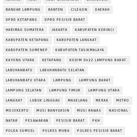
BANDAR LAMPUNG
BANTEN
CILEGON
DAERAH
DPRD KETAPANG
DPRD PESISIR BARAT
HARIMAU SUMATERA
JAKARTA
KABUPATEN KERINCI
KABUPATEN KETAPANG
KABUPATEN LANGKAT
KABUPATEN SUMENEP
KABUPATEN TASIKMALAYA
KAYONG UTARA
KETAPANG
KODIM 0422 LAMPUNG BARAT.
LABUHANBATU
LABUHANBATU SELATAN
LABUHANBATU UTARA
LAMPUNG
LAMPUNG BARAT
LAMPUNG SELATAN
LAMPUNG TIMUR
LAMPUNG UTARA
LANGKAT
LUBUK LINGGAU
MAGELANG
MERAK
METRO
MOJOKERTO
MUSI BANYUASIN
MUSI RAWAS
NASIONAL
NATAR
PESAWARAN
PESISIR BARAT
PKH
POLDA SUMSEL
POLRES MUBA
POLRES PESISIR BARAT