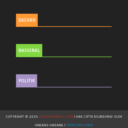
DAERAH
NASIONAL
POLITIK
COPYRIGHT © 2024
LENSAJURNALIS.COM
| HAK CIPTA DILINDUNGI OLEH
UNDANG-UNDANG |
TEMPLATESYARD