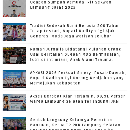
Ucapan Sumpah Pemuda, Plt Sekwan
Lampung Barat 2025
Tradisi Sedekah Bumi Berusia 206 Tahun
Tetap Lestari, Bupati Radityo Egi Ajak
Generasi Muda Jaga Warisan Leluhur
Rumah Jurnalis Didatangi Puluhan Orang
Usai Beritakan Dugaan MBG Bermasalah,
Istri di intimiasi, Anak Alami Trauma.
APKASI 2026 Perkuat Sinergi Pusat-Daerah,
Bupati Radityo Egi Dorong Kebijakan yang
Memajukan Kabupaten
Akses Berobat Kian Terjamin, 99,91 Persen
Warga Lampung Selatan Terlindungi JKN
Sentuh Langsung Keluarga Penerima
Bantuan, Ketua TP PKK Lampung Selatan