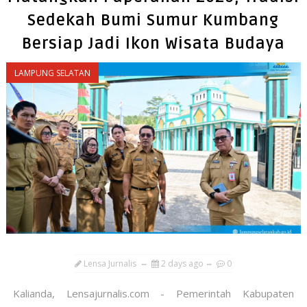
Sedekah Bumi Sumur Kumbang
Bersiap Jadi Ikon Wisata Budaya
LAMPUNG SELATAN
Lensa Jurnalis
2 days ago
0
Kalianda, Lensajurnalis.com - Pemerintah Kabupaten