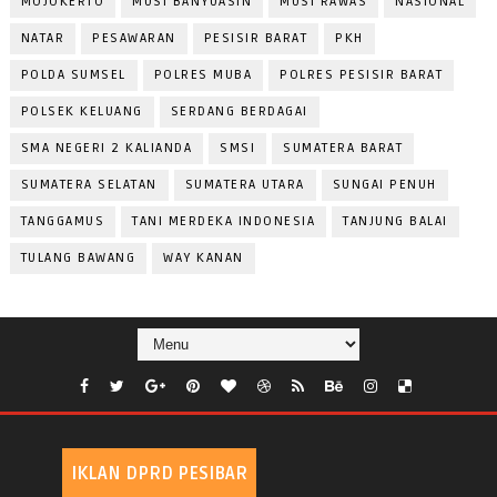
MOJOKERTO
MUSI BANYUASIN
MUSI RAWAS
NASIONAL
NATAR
PESAWARAN
PESISIR BARAT
PKH
POLDA SUMSEL
POLRES MUBA
POLRES PESISIR BARAT
POLSEK KELUANG
SERDANG BERDAGAI
SMA NEGERI 2 KALIANDA
SMSI
SUMATERA BARAT
SUMATERA SELATAN
SUMATERA UTARA
SUNGAI PENUH
TANGGAMUS
TANI MERDEKA INDONESIA
TANJUNG BALAI
TULANG BAWANG
WAY KANAN
IKLAN DPRD PESIBAR