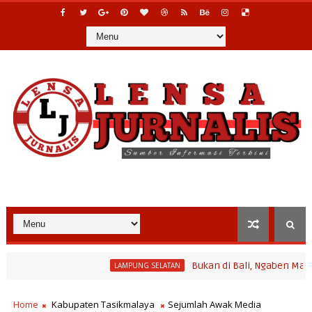
Bukan di Bali, Ngaben Massal Balin
LAMPUNG SELATAN
Home
Kabupaten Tasikmalaya
Sejumlah Awak Media