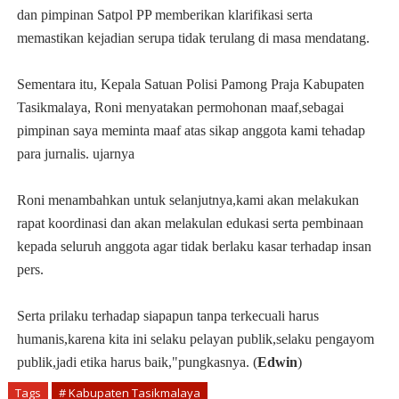
dan pimpinan Satpol PP memberikan klarifikasi serta
memastikan kejadian serupa tidak terulang di masa mendatang.
Sementara itu, Kepala Satuan Polisi Pamong Praja Kabupaten
Tasikmalaya, Roni menyatakan permohonan maaf,sebagai
pimpinan saya meminta maaf atas sikap anggota kami tehadap
para jurnalis. ujarnya
Roni menambahkan untuk selanjutnya,kami akan melakukan
rapat koordinasi dan akan melakulan edukasi serta pembinaan
kepada seluruh anggota agar tidak berlaku kasar terhadap insan
pers.
Serta prilaku terhadap siapapun tanpa terkecuali harus
humanis,karena kita ini selaku pelayan publik,selaku pengayom
publik,jadi etika harus baik,"pungkasnya. (
Edwin
)
Tags
# Kabupaten Tasikmalaya