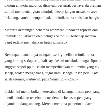
oknum anggota satpol pp disinyalir berteriak bergaya ala preman
sambil membentangkan telunjuk "heeey jangan masuk ke area
belakang, sambil memperlihatkan mimik muka sinis dan bengis".
Menurut keterangan beberapa wartawan, tindakan represif dan
intimidatif dilakukan oleh petugas Satpol PP terhadap mereka
yang sedang menjalankan tugas jurnalistik.
Beberapa di antaranya mengaku sering melihat mimik muka
yang kurang sedap acap kali saya kesini melakukan tugas liputan
anggota satpol pp itu selalu memperlihatkan raut muka yang tak
sedap, seolah menghalangi tugas kami sebagai insan pers. Kata
salah seorang wartawan, pada Senin (28-7-2025).
Insiden ini menimbulkan keresahan di kalangan insan pers yang
menilai tindakan tersebut mencederai kebebasan pers yang
dijamin undang-undang. Mereka meminta pemerintah daerah