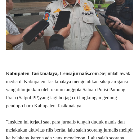
Kabupaten Tasikmalaya, Lensajurnalis.com-
Sejumlah awak
media di Kabupaten Tasikmalaya mengeluhkan sikap arogansi
yang ditunjukkan oleh oknum anggota Satuan Polisi Pamong
Praja (Satpol PP)yang lagi berjaga di lingkungan gedung
pendopo baru Kabupaten Tasikmalaya.
"Insiden ini terjadi saat para jurnalis tengah duduk manis dan
melakukan aktivitas rilis berita, lalu salah seorang jurnalis melipir
ke belakang karena ada yang menelepon. Lalu salah seorang