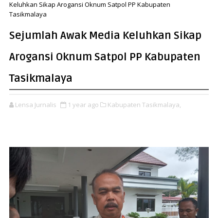
Keluhkan Sikap Arogansi Oknum Satpol PP Kabupaten
Tasikmalaya
Sejumlah Awak Media Keluhkan Sikap
Arogansi Oknum Satpol PP Kabupaten
Tasikmalaya
Lensa Jurnalis
1 year ago
Kabupaten Tasikmalaya,