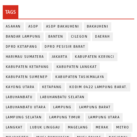
TAGS
ASAHAN
ASDP
ASDP BAKAUHENI
BAKAUHENI
BANDAR LAMPUNG
BANTEN
CILEGON
DAERAH
DPRD KETAPANG
DPRD PESISIR BARAT
HARIMAU SUMATERA
JAKARTA
KABUPATEN KERINCI
KABUPATEN KETAPANG
KABUPATEN LANGKAT
KABUPATEN SUMENEP
KABUPATEN TASIKMALAYA
KAYONG UTARA
KETAPANG
KODIM 0422 LAMPUNG BARAT.
LABUHANBATU
LABUHANBATU SELATAN
LABUHANBATU UTARA
LAMPUNG
LAMPUNG BARAT
LAMPUNG SELATAN
LAMPUNG TIMUR
LAMPUNG UTARA
LANGKAT
LUBUK LINGGAU
MAGELANG
MERAK
METRO