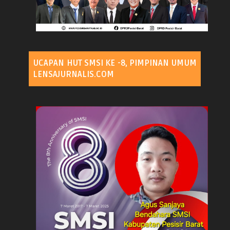
UCAPAN HUT SMSI KE -8, PIMPINAN UMUM
LENSAJURNALIS.COM