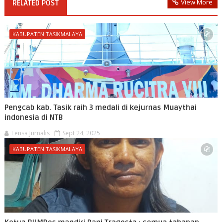
View More
RELATED POST
KABUPATEN TASIKMALAYA
Pengcab kab. Tasik raih 3 medali di kejurnas Muaythai
indonesia di NTB
Lensa Jurnalis
Sept 24, 2025
KABUPATEN TASIKMALAYA