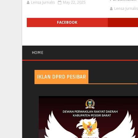
Lensa Jurnalis
May 22, 2025
Lensa Jurnali
FACEBOOK
HOME
IKLAN DPRD PESIBAR