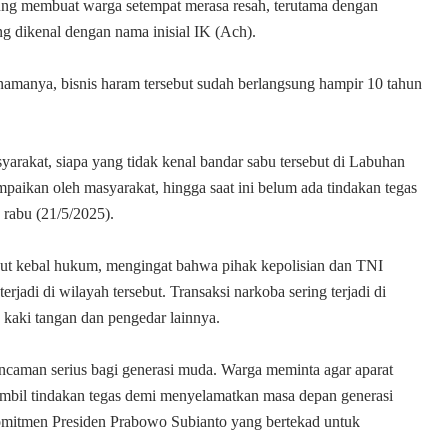
sung membuat warga setempat merasa resah, terutama dengan
g dikenal dengan nama inisial IK (Ach).
amanya, bisnis haram tersebut sudah berlangsung hampir 10 tahun
yarakat, siapa yang tidak kenal bandar sabu tersebut di Labuhan
aikan oleh masyarakat, hingga saat ini belum ada tindakan tegas
 rabu (21/5/2025).
ut kebal hukum, mengingat bahwa pihak kepolisian dan TNI
jadi di wilayah tersebut. Transaksi narkoba sering terjadi di
 kaki tangan dan pengedar lainnya.
ancaman serius bagi generasi muda. Warga meminta agar aparat
mbil tindakan tegas demi menyelamatkan masa depan generasi
omitmen Presiden Prabowo Subianto yang bertekad untuk