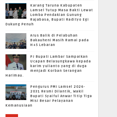
Karang Taruna Kabupaten
Lamsel Tutup Masa Bakti Lewat
Lomba Pendakian Gunung
Rajabasa, Bupati Radityo Egi
Dukung Penuh
Arus Balik di Pelabuhan
Bakauheni Masih Ramai pada
H+5 Lebaran
PJ Bupati Lambar Sampaikan
Ucapan Belasungkawa kepada
karim yulianto yang di duga
menjadi Korban Serangan
Harimau.
Pengurus PMI Lamsel 2026-
2031 Resmi Dilantik, Wakil
Bupati Syaiful Anwar Titip Tiga
Misi Besar Pelayanan
Kemanusiaan