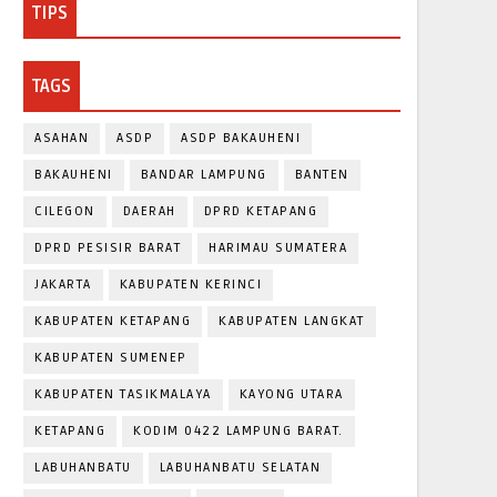
TIPS
TAGS
ASAHAN
ASDP
ASDP BAKAUHENI
BAKAUHENI
BANDAR LAMPUNG
BANTEN
CILEGON
DAERAH
DPRD KETAPANG
DPRD PESISIR BARAT
HARIMAU SUMATERA
JAKARTA
KABUPATEN KERINCI
KABUPATEN KETAPANG
KABUPATEN LANGKAT
KABUPATEN SUMENEP
KABUPATEN TASIKMALAYA
KAYONG UTARA
KETAPANG
KODIM 0422 LAMPUNG BARAT.
LABUHANBATU
LABUHANBATU SELATAN