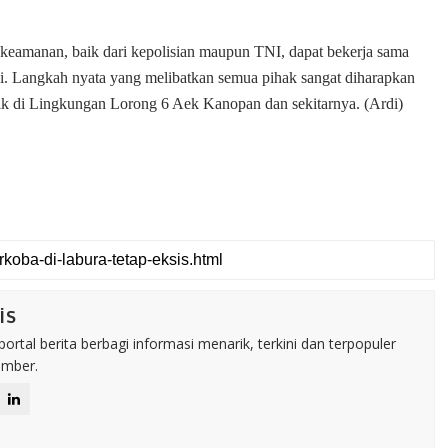
keamanan, baik dari kepolisian maupun TNI, dapat bekerja sama
i. Langkah nyata yang melibatkan semua pihak sangat diharapkan
ik di Lingkungan Lorong 6 Aek Kanopan dan sekitarnya. (Ardi)
is
rtal berita berbagi informasi menarik, terkini dan terpopuler
umber.