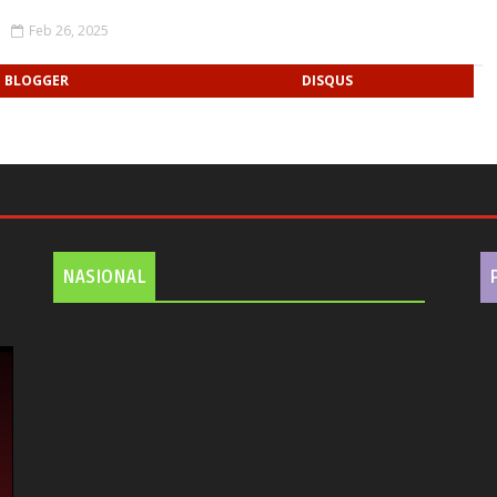
s
Feb 26, 2025
BLOGGER
DISQUS
NASIONAL