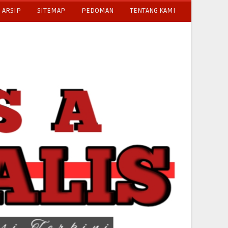
ARSIP
SITEMAP
PEDOMAN
TENTANG KAMI