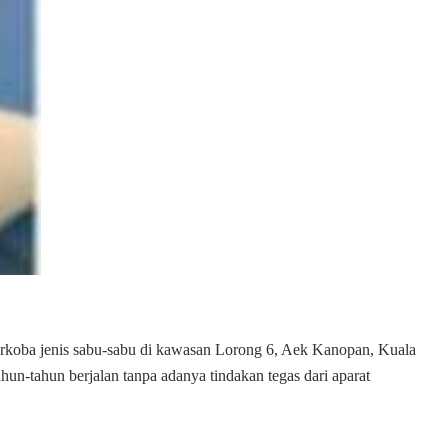
arkoba jenis sabu-sabu di kawasan Lorong 6, Aek Kanopan, Kuala
hun-tahun berjalan tanpa adanya tindakan tegas dari aparat