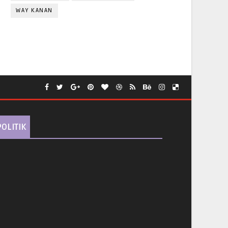
WAY KANAN
POLITIK