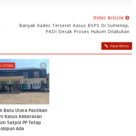
Older Article
Banyak Kades Terseret Kasus BSPS Di Sumenep,
r
PKDI Desak Proses Hukum Dilakukan
View More
U UTARA
n Batu Utara Pastikan
m Kasus Kekerasan
um Satpol PP Tetap
eskipun Ada