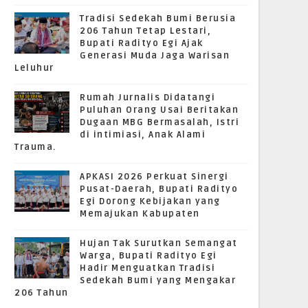
Tradisi Sedekah Bumi Berusia
206 Tahun Tetap Lestari,
Bupati Radityo Egi Ajak
Generasi Muda Jaga Warisan
Leluhur
Rumah Jurnalis Didatangi
Puluhan Orang Usai Beritakan
Dugaan MBG Bermasalah, Istri
di intimiasi, Anak Alami
Trauma.
APKASI 2026 Perkuat Sinergi
Pusat-Daerah, Bupati Radityo
Egi Dorong Kebijakan yang
Memajukan Kabupaten
Hujan Tak Surutkan Semangat
Warga, Bupati Radityo Egi
Hadir Menguatkan Tradisi
Sedekah Bumi yang Mengakar
206 Tahun