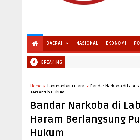
DAERAH
NASIONAL
EKONOMI
PO
BREAKING
Home
Labuhanbatu utara
Bandar Narkoba di Labura
Tersentuh Hukum
Bandar Narkoba di Labu
Haram Berlangsung Pu
Hukum