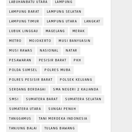
LABUHANBATU UTARA
LAMPUNG
LAMPUNG BARAT
LAMPUNG SELATAN
LAMPUNG TIMUR
LAMPUNG UTARA
LANGKAT
LUBUK LINGGAU
MAGELANG
MERAK
METRO
MOJOKERTO
MUSI BANYUASIN
MUSI RAWAS
NASIONAL
NATAR
PESAWARAN
PESISIR BARAT
PKH
POLDA SUMSEL
POLRES MUBA
POLRES PESISIR BARAT
POLSEK KELUANG
SERDANG BERDAGAI
SMA NEGERI 2 KALIANDA
SMSI
SUMATERA BARAT
SUMATERA SELATAN
SUMATERA UTARA
SUNGAI PENUH
TANGGAMUS
TANI MERDEKA INDONESIA
TANJUNG BALAI
TULANG BAWANG