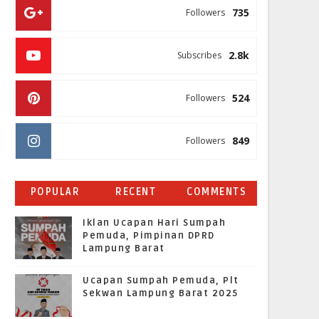
735
Followers
2.8k
Subscribes
524
Followers
849
Followers
POPULAR
RECENT
COMMENTS
Iklan Ucapan Hari Sumpah
Pemuda, Pimpinan DPRD
Lampung Barat
Ucapan Sumpah Pemuda, Plt
Sekwan Lampung Barat 2025