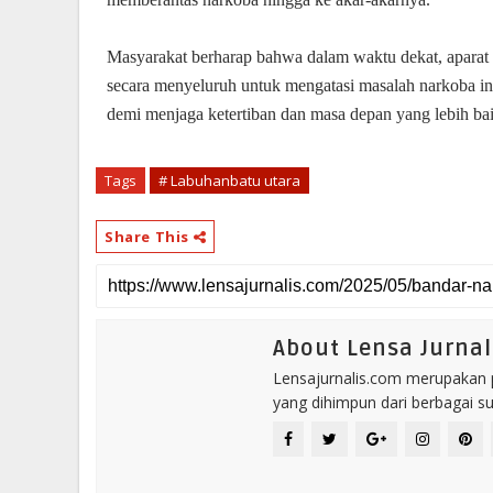
Masyarakat berharap bahwa dalam waktu dekat, aparat 
secara menyeluruh untuk mengatasi masalah narkoba in
demi menjaga ketertiban dan masa depan yang lebih ba
Tags
# Labuhanbatu utara
Share This
About Lensa Jurnal
Lensajurnalis.com merupakan po
yang dihimpun dari berbagai s