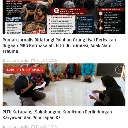
Rumah Jurnalis Didatangi Puluhan Orang Usai Beritakan
Dugaan MBG Bermasalah, Istri di intimiasi, Anak Alami
Trauma.
Lensa Jurnalis
Aug 04, 2026
KABUPATEN KETAPANG
PLTU Ketapang, Sukabangun, Komitmen Perlindungan
Karyawan dan Penerapan K3
Lensa Jurnalis
Feb 02, 2026