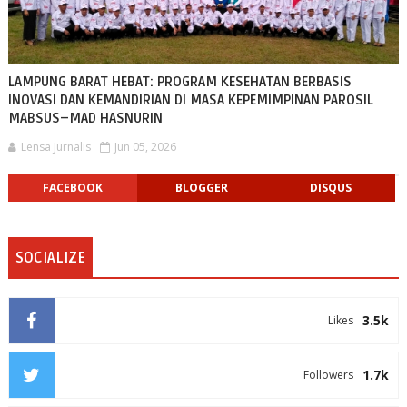
LAMPUNG BARAT HEBAT: PROGRAM KESEHATAN BERBASIS
INOVASI DAN KEMANDIRIAN DI MASA KEPEMIMPINAN PAROSIL
MABSUS–MAD HASNURIN
Lensa Jurnalis
Jun 05, 2026
FACEBOOK
BLOGGER
DISQUS
SOCIALIZE
3.5k
Likes
1.7k
Followers