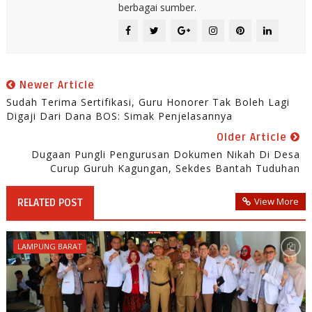
berbagai sumber.
Newer Article
Sudah Terima Sertifikasi, Guru Honorer Tak Boleh Lagi
Digaji Dari Dana BOS: Simak Penjelasannya
Older Article
Dugaan Pungli Pengurusan Dokumen Nikah Di Desa
Curup Guruh Kagungan, Sekdes Bantah Tuduhan
View More
RELATED POST
LAMPUNG BARAT