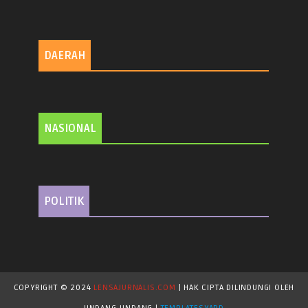
DAERAH
NASIONAL
POLITIK
COPYRIGHT © 2024
LENSAJURNALIS.COM
| HAK CIPTA DILINDUNGI OLEH