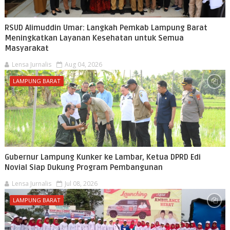
RSUD Alimuddin Umar: Langkah Pemkab Lampung Barat
Meningkatkan Layanan Kesehatan untuk Semua
Masyarakat
Lensa Jurnalis
Aug 04, 2026
LAMPUNG BARAT
Gubernur Lampung Kunker ke Lambar, Ketua DPRD Edi
Novial Siap Dukung Program Pembangunan
Lensa Jurnalis
Jul 08, 2026
LAMPUNG BARAT