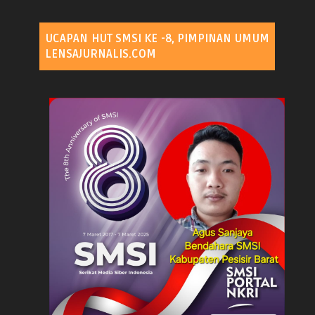
UCAPAN HUT SMSI KE -8, PIMPINAN UMUM
LENSAJURNALIS.COM