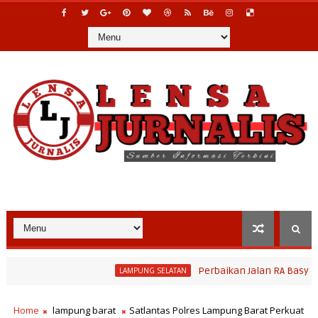
Perbaikan Jalan RA Basyid Segera
LAMPUNG SELATAN
Home
lampung barat
Satlantas Polres Lampung Barat Perkuat