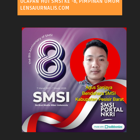
UCAPAN HUT SMSI KE -8, PIMPINAN UMUM
LENSAJURNALIS.COM