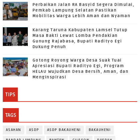
Perbaikan Jalan RA Basyid Segera Dimulai,
Pemkab Lampung Selatan Pastikan
Mobilitas Warga Lebih Aman dan Nyaman
Karang Taruna Kabupaten Lamsel Tutup
Masa Bakti Lewat Lomba Pendakian
Gunung Rajabasa, Bupati Radityo Egi
Dukung Penuh
Gotong Royong Warga Desa Suak Tuai
Apresiasi Bupati Radityo Egi, Program
HELAU Wujudkan Desa Bersih, Aman, dan
Menginspirasi
TIPS
TAGS
ASAHAN
ASDP
ASDP BAKAUHENI
BAKAUHENI