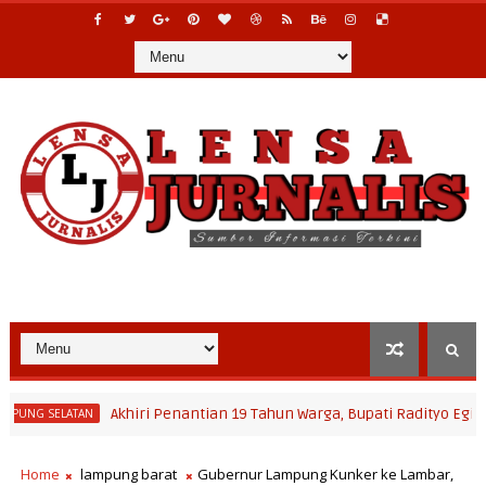
Akhiri Penantian 19 Tahun Warga, Bupati Radityo Egi Pastikan Ak
ATAN
Home
lampung barat
Gubernur Lampung Kunker ke Lambar,