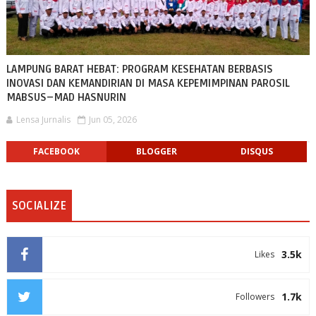
LAMPUNG BARAT HEBAT: PROGRAM KESEHATAN BERBASIS
INOVASI DAN KEMANDIRIAN DI MASA KEPEMIMPINAN PAROSIL
MABSUS–MAD HASNURIN
Lensa Jurnalis
Jun 05, 2026
FACEBOOK
BLOGGER
DISQUS
SOCIALIZE
3.5k
Likes
1.7k
Followers