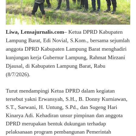
Liwa, Lensajurnalis.com
– Ketua DPRD Kabupaten
Lampung Barat, Edi Novial, S.Kom., bersama sejumlah
anggota DPRD Kabupaten Lampung Barat menghadiri
kunjungan kerja Gubernur Lampung, Rahmat Mirzani
Djausal, di Kabupaten Lampung Barat, Rabu
(8/7/2026).
Turut mendampingi Ketua DPRD dalam kegiatan
tersebut yakni Erwansyah, S.H., B. Donny Kurniawan,
S.T., Sarwani, H. Untung, S.Pd., dan Sugeng Hari
Kinarya Adi. Kehadiran unsur pimpinan dan anggota
DPRD merupakan bentuk dukungan terhadap
pelaksanaan program pembangunan Pemerintah