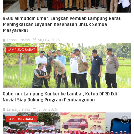
RSUD Alimuddin Umar: Langkah Pemkab Lampung Barat
Meningkatkan Layanan Kesehatan untuk Semua
Masyarakat
Lensa Jurnalis
Aug 04, 2026
LAMPUNG BARAT
Gubernur Lampung Kunker ke Lambar, Ketua DPRD Edi
Novial Siap Dukung Program Pembangunan
Lensa Jurnalis
Jul 08, 2026
LAMPUNG BARAT