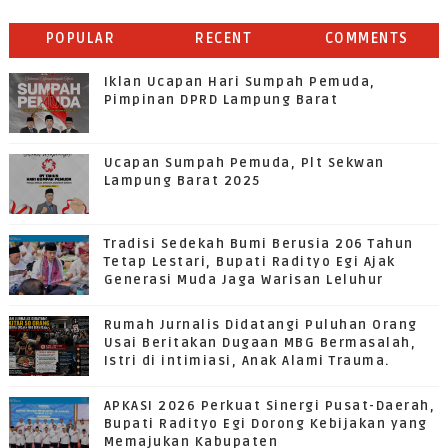
POPULAR
RECENT
COMMENTS
Iklan Ucapan Hari Sumpah Pemuda,
Pimpinan DPRD Lampung Barat
Ucapan Sumpah Pemuda, Plt Sekwan
Lampung Barat 2025
Tradisi Sedekah Bumi Berusia 206 Tahun
Tetap Lestari, Bupati Radityo Egi Ajak
Generasi Muda Jaga Warisan Leluhur
Rumah Jurnalis Didatangi Puluhan Orang
Usai Beritakan Dugaan MBG Bermasalah,
Istri di intimiasi, Anak Alami Trauma.
APKASI 2026 Perkuat Sinergi Pusat-Daerah,
Bupati Radityo Egi Dorong Kebijakan yang
Memajukan Kabupaten