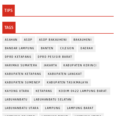
TIPS
TAGS
ASAHAN
ASDP
ASDP BAKAUHENI
BAKAUHENI
BANDAR LAMPUNG
BANTEN
CILEGON
DAERAH
DPRD KETAPANG
DPRD PESISIR BARAT
HARIMAU SUMATERA
JAKARTA
KABUPATEN KERINCI
KABUPATEN KETAPANG
KABUPATEN LANGKAT
KABUPATEN SUMENEP
KABUPATEN TASIKMALAYA
KAYONG UTARA
KETAPANG
KODIM 0422 LAMPUNG BARAT.
LABUHANBATU
LABUHANBATU SELATAN
LABUHANBATU UTARA
LAMPUNG
LAMPUNG BARAT