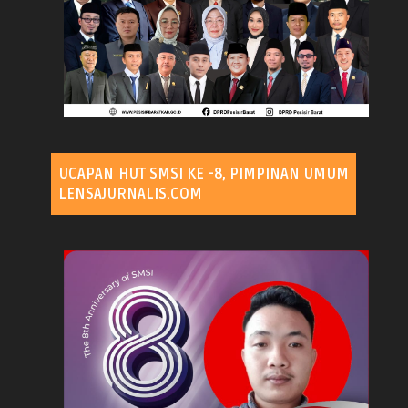
UCAPAN HUT SMSI KE -8, PIMPINAN UMUM
LENSAJURNALIS.COM