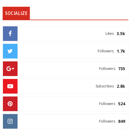
SOCIALIZE
3.5k
Likes
1.7k
Followers
735
Followers
2.8k
Subscribes
524
Followers
849
Followers