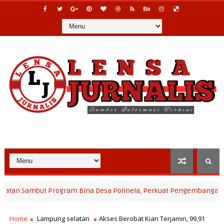
ut Program Bina Desa Polinela, Perkuat Pengembangan Potensi De
Home
Lampung selatan
Akses Berobat Kian Terjamin, 99,91