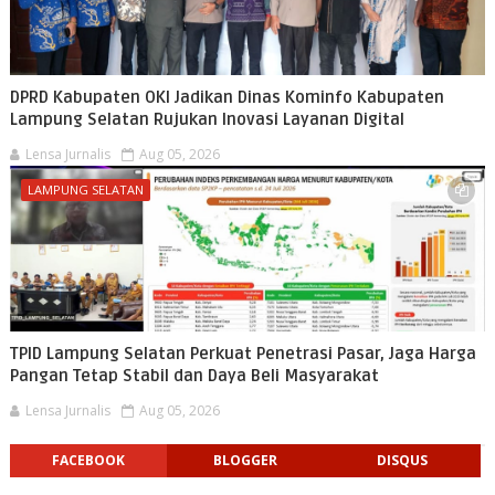
DPRD Kabupaten OKI Jadikan Dinas Kominfo Kabupaten
Lampung Selatan Rujukan Inovasi Layanan Digital
Lensa Jurnalis
Aug 05, 2026
LAMPUNG SELATAN
TPID Lampung Selatan Perkuat Penetrasi Pasar, Jaga Harga
Pangan Tetap Stabil dan Daya Beli Masyarakat
Lensa Jurnalis
Aug 05, 2026
FACEBOOK
BLOGGER
DISQUS