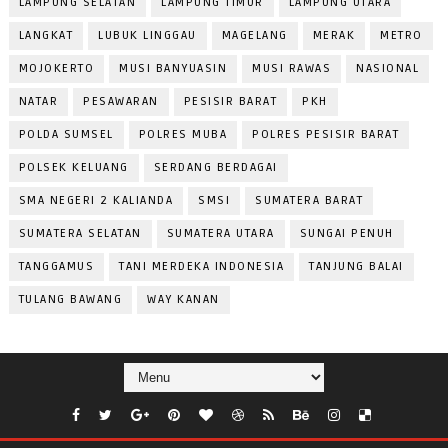
LAMPUNG SELATAN
LAMPUNG TIMUR
LAMPUNG UTARA
LANGKAT
LUBUK LINGGAU
MAGELANG
MERAK
METRO
MOJOKERTO
MUSI BANYUASIN
MUSI RAWAS
NASIONAL
NATAR
PESAWARAN
PESISIR BARAT
PKH
POLDA SUMSEL
POLRES MUBA
POLRES PESISIR BARAT
POLSEK KELUANG
SERDANG BERDAGAI
SMA NEGERI 2 KALIANDA
SMSI
SUMATERA BARAT
SUMATERA SELATAN
SUMATERA UTARA
SUNGAI PENUH
TANGGAMUS
TANI MERDEKA INDONESIA
TANJUNG BALAI
TULANG BAWANG
WAY KANAN