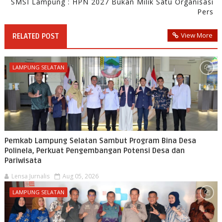
SMSI Lampung : HPN 2027 Bukan Milik Satu Organisasi
Pers
View More
RELATED POST
LAMPUNG SELATAN
Pemkab Lampung Selatan Sambut Program Bina Desa
Polinela, Perkuat Pengembangan Potensi Desa dan
Pariwisata
Lensa Jurnalis
Aug 05, 2026
LAMPUNG SELATAN