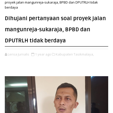
proyek jalan mangunreja-sukaraja, BPBD dan DPUTRLH tidak
berdaya
Dihujani pertanyaan soal proyek jalan
mangunreja-sukaraja, BPBD dan
DPUTRLH tidak berdaya
Lensa Jurnalis
1 year ago
Kabupaten Tasikmalaya,