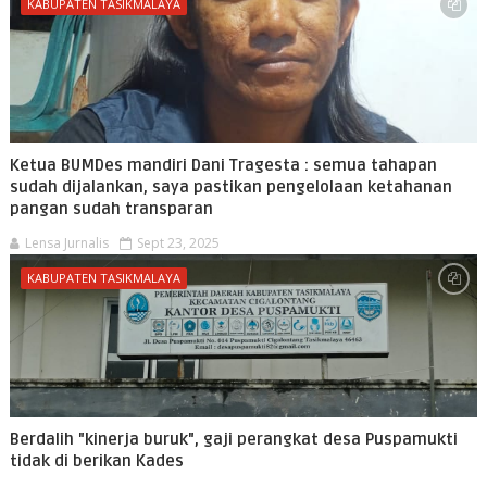
KABUPATEN TASIKMALAYA
Ketua BUMDes mandiri Dani Tragesta : semua tahapan
sudah dijalankan, saya pastikan pengelolaan ketahanan
pangan sudah transparan
Lensa Jurnalis
Sept 23, 2025
KABUPATEN TASIKMALAYA
Berdalih "kinerja buruk", gaji perangkat desa Puspamukti
tidak di berikan Kades