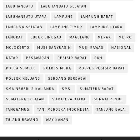
LABUHANBATU
LABUHANBATU SELATAN
LABUHANBATU UTARA
LAMPUNG
LAMPUNG BARAT
LAMPUNG SELATAN
LAMPUNG TIMUR
LAMPUNG UTARA
LANGKAT
LUBUK LINGGAU
MAGELANG
MERAK
METRO
MOJOKERTO
MUSI BANYUASIN
MUSI RAWAS
NASIONAL
NATAR
PESAWARAN
PESISIR BARAT
PKH
POLDA SUMSEL
POLRES MUBA
POLRES PESISIR BARAT
POLSEK KELUANG
SERDANG BERDAGAI
SMA NEGERI 2 KALIANDA
SMSI
SUMATERA BARAT
SUMATERA SELATAN
SUMATERA UTARA
SUNGAI PENUH
TANGGAMUS
TANI MERDEKA INDONESIA
TANJUNG BALAI
TULANG BAWANG
WAY KANAN