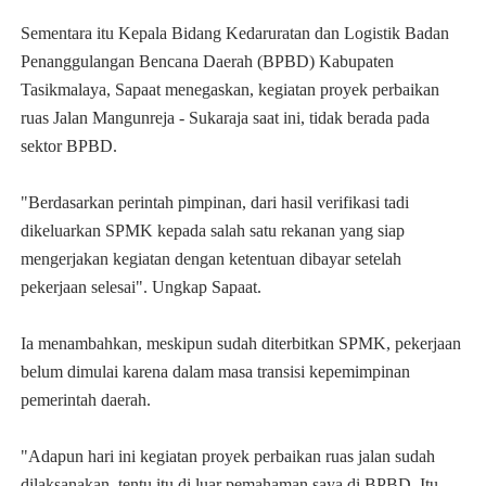
Sementara itu Kepala Bidang Kedaruratan dan Logistik Badan
Penanggulangan Bencana Daerah (BPBD) Kabupaten
Tasikmalaya, Sapaat menegaskan, kegiatan proyek perbaikan
ruas Jalan Mangunreja - Sukaraja saat ini, tidak berada pada
sektor BPBD.
"Berdasarkan perintah pimpinan, dari hasil verifikasi tadi
dikeluarkan SPMK kepada salah satu rekanan yang siap
mengerjakan kegiatan dengan ketentuan dibayar setelah
pekerjaan selesai". Ungkap Sapaat.
Ia menambahkan, meskipun sudah diterbitkan SPMK, pekerjaan
belum dimulai karena dalam masa transisi kepemimpinan
pemerintah daerah.
"Adapun hari ini kegiatan proyek perbaikan ruas jalan sudah
dilaksanakan, tentu itu di luar pemahaman saya di BPBD. Itu