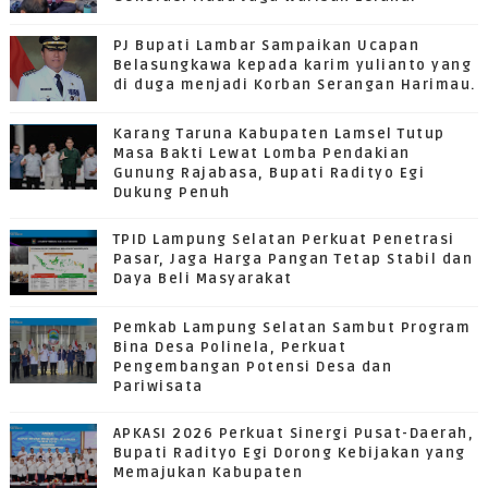
PJ Bupati Lambar Sampaikan Ucapan
Belasungkawa kepada karim yulianto yang
di duga menjadi Korban Serangan Harimau.
Karang Taruna Kabupaten Lamsel Tutup
Masa Bakti Lewat Lomba Pendakian
Gunung Rajabasa, Bupati Radityo Egi
Dukung Penuh
TPID Lampung Selatan Perkuat Penetrasi
Pasar, Jaga Harga Pangan Tetap Stabil dan
Daya Beli Masyarakat
Pemkab Lampung Selatan Sambut Program
Bina Desa Polinela, Perkuat
Pengembangan Potensi Desa dan
Pariwisata
APKASI 2026 Perkuat Sinergi Pusat-Daerah,
Bupati Radityo Egi Dorong Kebijakan yang
Memajukan Kabupaten