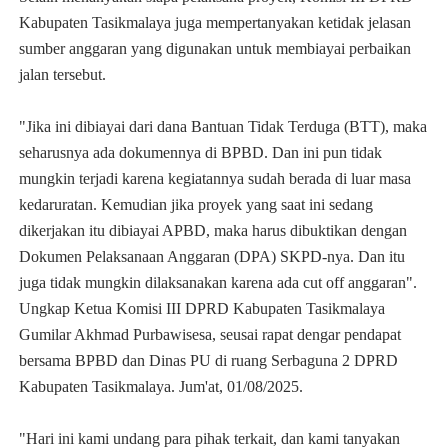
Kabupaten Tasikmalaya juga mempertanyakan ketidak jelasan
sumber anggaran yang digunakan untuk membiayai perbaikan
jalan tersebut.
"Jika ini dibiayai dari dana Bantuan Tidak Terduga (BTT), maka
seharusnya ada dokumennya di BPBD. Dan ini pun tidak
mungkin terjadi karena kegiatannya sudah berada di luar masa
kedaruratan. Kemudian jika proyek yang saat ini sedang
dikerjakan itu dibiayai APBD, maka harus dibuktikan dengan
Dokumen Pelaksanaan Anggaran (DPA) SKPD-nya. Dan itu
juga tidak mungkin dilaksanakan karena ada cut off anggaran".
Ungkap Ketua Komisi III DPRD Kabupaten Tasikmalaya
Gumilar Akhmad Purbawisesa, seusai rapat dengar pendapat
bersama BPBD dan Dinas PU di ruang Serbaguna 2 DPRD
Kabupaten Tasikmalaya. Jum'at, 01/08/2025.
"Hari ini kami undang para pihak terkait, dan kami tanyakan