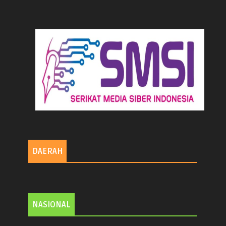
DAERAH
NASIONAL