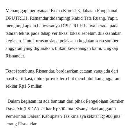
Menanggapi pernyataan Ketua Komisi 3, Jabatan Fungsional
DPUTRLH, Risnandar didampingi Kabid Tata Ruang, Yapit,
mengungkapkan bahwasanya DPUTRLH hanya berada pada
tataran teknis pada tahap verifikasi lokasi sebelum dilaksanakan
kegiatan. Untuk urusan siapa pelaksana kegiatan serta sumber
anggaran yang digunakan, bukan kewenangan kami. Ungkap
Risnandar.
Tetapi sambung Risnandar, berdasarkan catatan yang ada dari
hasil verifikasi, untuk proyek tersebut membutuhkan anggaran
sekitar Rp1,5 miliar.
"Dalam kegiatan itu ada bantuan dari pihak Pengelolaan Sumber
Daya Air (PSDA) sekitar Rp590 juta. Sisanya dari anggaran
Pemerintah Daerah Kabupaten Tasikmalaya sekitar Rp900 juta,"
terang Risnandar.