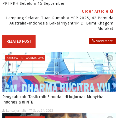
PPTPKH Sebelum 15 September
Older Article
Lampung Selatan Tuan Rumah AIYEP 2025, 42 Pemuda
Australia–Indonesia Bakal ‘Nyantrik’ Di Bumi Khagom
Mufakat
View More
RELATED POST
KABUPATEN TASIKMALAYA
Pengcab kab. Tasik raih 3 medali di kejurnas Muaythai
indonesia di NTB
Lensa Jurnalis
Sept 24, 2025