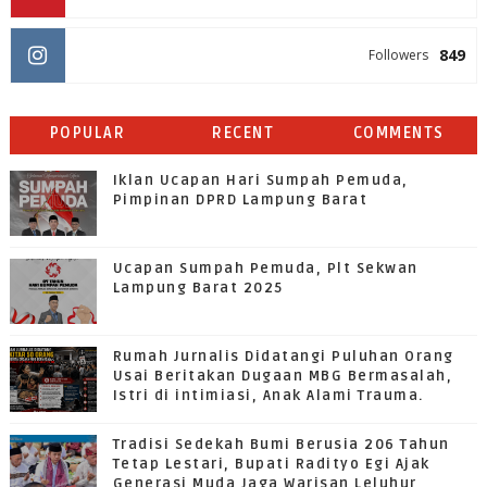
849
Followers
POPULAR
RECENT
COMMENTS
Iklan Ucapan Hari Sumpah Pemuda,
Pimpinan DPRD Lampung Barat
Ucapan Sumpah Pemuda, Plt Sekwan
Lampung Barat 2025
Rumah Jurnalis Didatangi Puluhan Orang
Usai Beritakan Dugaan MBG Bermasalah,
Istri di intimiasi, Anak Alami Trauma.
Tradisi Sedekah Bumi Berusia 206 Tahun
Tetap Lestari, Bupati Radityo Egi Ajak
Generasi Muda Jaga Warisan Leluhur