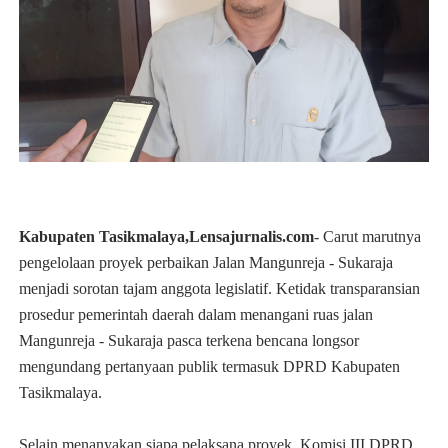
Kabupaten Tasikmalaya,Lensajurnalis.com
- Carut marutnya
pengelolaan proyek perbaikan Jalan Mangunreja - Sukaraja
menjadi sorotan tajam anggota legislatif. Ketidak transparansian
prosedur pemerintah daerah dalam menangani ruas jalan
Mangunreja - Sukaraja pasca terkena bencana longsor
mengundang pertanyaan publik termasuk DPRD Kabupaten
Tasikmalaya.
Selain menanyakan siapa pelaksana proyek, Komisi III DPRD