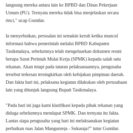
langsung mereka antara lain ke BPBD dan Dinas Pekerjaan
Umum (PU). Ternyata mereka tidak bisa menjelaskan secara
rinci," ucap Gumilar.
Ia menyebutkan, persoalan ini semakin keruh ketika muncul
informasi bahwa pemerintah melalui BPBD Kabupaten
Tasikmalaya, sebelumnya telah mengeluarkan dokumen resmi
berupa Surat Perintah Mulai Kerja (SPMK) kepada salah satu
rekanan. Akan tetapi pada tataran pelaksanaannya, pengusaha
tersebut terkesan tersingkirkan oleh kebijakan pimpinan daerah.
Dan fakta hari ini, pelaksana kegiatan dilakukan oleh perusahaan
lain yang ditunjuk langsung Bupati Tasikmalaya.
"Pada hari ini juga kami klarifikasi kepada pihak rekanan yang
diduga sebelumnya mendapat SPMK. Dan ternyata itu fakta.
Lantas siapa pengusaha yang hari ini melaksanakan kegiatan
perbaikan ruas Jalan Mangunreja - Sukaraja?" tutur Gumilar.