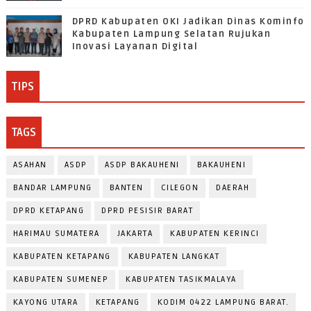
DPRD Kabupaten OKI Jadikan Dinas Kominfo
Kabupaten Lampung Selatan Rujukan
Inovasi Layanan Digital
TIPS
TAGS
ASAHAN
ASDP
ASDP BAKAUHENI
BAKAUHENI
BANDAR LAMPUNG
BANTEN
CILEGON
DAERAH
DPRD KETAPANG
DPRD PESISIR BARAT
HARIMAU SUMATERA
JAKARTA
KABUPATEN KERINCI
KABUPATEN KETAPANG
KABUPATEN LANGKAT
KABUPATEN SUMENEP
KABUPATEN TASIKMALAYA
KAYONG UTARA
KETAPANG
KODIM 0422 LAMPUNG BARAT.