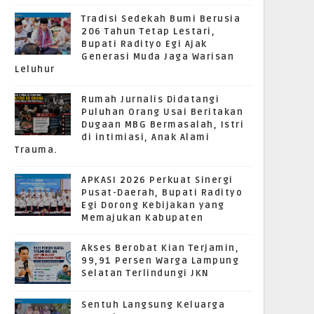
Tradisi Sedekah Bumi Berusia
206 Tahun Tetap Lestari,
Bupati Radityo Egi Ajak
Generasi Muda Jaga Warisan
Leluhur
Rumah Jurnalis Didatangi
Puluhan Orang Usai Beritakan
Dugaan MBG Bermasalah, Istri
di intimiasi, Anak Alami
Trauma.
APKASI 2026 Perkuat Sinergi
Pusat-Daerah, Bupati Radityo
Egi Dorong Kebijakan yang
Memajukan Kabupaten
Akses Berobat Kian Terjamin,
99,91 Persen Warga Lampung
Selatan Terlindungi JKN
Sentuh Langsung Keluarga