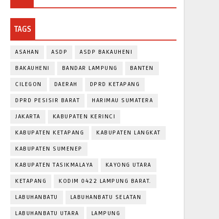
TAGS
ASAHAN
ASDP
ASDP BAKAUHENI
BAKAUHENI
BANDAR LAMPUNG
BANTEN
CILEGON
DAERAH
DPRD KETAPANG
DPRD PESISIR BARAT
HARIMAU SUMATERA
JAKARTA
KABUPATEN KERINCI
KABUPATEN KETAPANG
KABUPATEN LANGKAT
KABUPATEN SUMENEP
KABUPATEN TASIKMALAYA
KAYONG UTARA
KETAPANG
KODIM 0422 LAMPUNG BARAT.
LABUHANBATU
LABUHANBATU SELATAN
LABUHANBATU UTARA
LAMPUNG