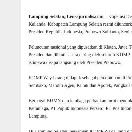
Lampung Selatan, Lensajurnalis.com
– Koperasi D
Kalianda, Kabupaten Lampung Selatan resmi diluncurk
Presiden Republik Indonesia, Prabowo Subianto, Senin
Peluncuran nasional yang dipusatkan di Klaten, Jawa Te
Presiden dan diikuti secara daring oleh seluruh KD
istimewa disapa langsung oleh Presiden Prabowo.
KDMP Way Urang didapuk sebagai percontohan di Prov
Sembako, Mandiri Agen, Klinik dan Apotek, Pangkalan 
Berbagai BUMN dan lembaga perbankan turut menduku
Patraniaga, PT Pupuk Indonesia Persero, PT Pos Indo
Lampung.
Di Lampung Selatan, peresmian KDMP Way Urang dita