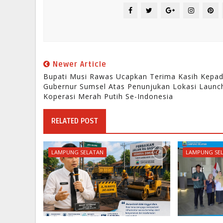
Newer Article
Bupati Musi Rawas Ucapkan Terima Kasih Kepa
Gubernur Sumsel Atas Penunjukan Lokasi Launc
Koperasi Merah Putih Se-Indonesia
RELATED POST
LAMPUNG SELATAN
LAMPUNG SE