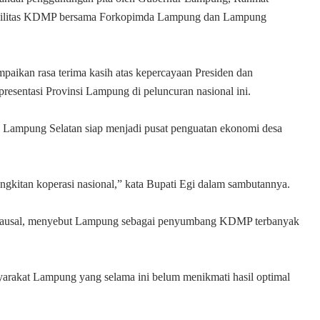
fasilitas KDMP bersama Forkopimda Lampung dan Lampung
aikan rasa terima kasih atas kepercayaan Presiden dan
esentasi Provinsi Lampung di peluncuran nasional ini.
 Lampung Selatan siap menjadi pusat penguatan ekonomi desa
ngkitan koperasi nasional,” kata Bupati Egi dalam sambutannya.
Djausal, menyebut Lampung sebagai penyumbang KDMP terbanyak
syarakat Lampung yang selama ini belum menikmati hasil optimal