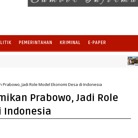
LITIK
PEMERINTAHAN
KRIMINAL
E-PAPER
LAMPUN
Kumbang Bersiap Jadi Ikon Wisata Budaya
 Prabowo, Jadi Role Model Ekonomi Desa di Indonesia
ikan Prabowo, Jadi Role
 Indonesia