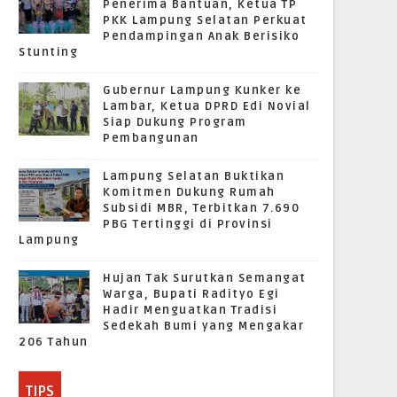
Penerima Bantuan, Ketua TP
PKK Lampung Selatan Perkuat
Pendampingan Anak Berisiko
Stunting
Gubernur Lampung Kunker ke
Lambar, Ketua DPRD Edi Novial
Siap Dukung Program
Pembangunan
Lampung Selatan Buktikan
Komitmen Dukung Rumah
Subsidi MBR, Terbitkan 7.690
PBG Tertinggi di Provinsi
Lampung
Hujan Tak Surutkan Semangat
Warga, Bupati Radityo Egi
Hadir Menguatkan Tradisi
Sedekah Bumi yang Mengakar
206 Tahun
TIPS