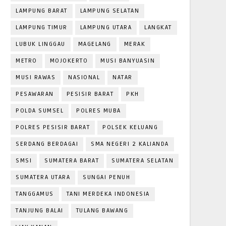
LAMPUNG BARAT
LAMPUNG SELATAN
LAMPUNG TIMUR
LAMPUNG UTARA
LANGKAT
LUBUK LINGGAU
MAGELANG
MERAK
METRO
MOJOKERTO
MUSI BANYUASIN
MUSI RAWAS
NASIONAL
NATAR
PESAWARAN
PESISIR BARAT
PKH
POLDA SUMSEL
POLRES MUBA
POLRES PESISIR BARAT
POLSEK KELUANG
SERDANG BERDAGAI
SMA NEGERI 2 KALIANDA
SMSI
SUMATERA BARAT
SUMATERA SELATAN
SUMATERA UTARA
SUNGAI PENUH
TANGGAMUS
TANI MERDEKA INDONESIA
TANJUNG BALAI
TULANG BAWANG