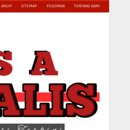
ARSIP
SITEMAP
PEDOMAN
TENTANG KAMI