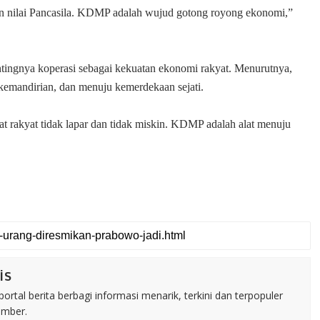
an nilai Pancasila. KDMP adalah wujud gotong royong ekonomi,”
ingnya koperasi sebagai kekuatan ekonomi rakyat. Menurutnya,
 kemandirian, dan menuju kemerdekaan sejati.
at rakyat tidak lapar dan tidak miskin. KDMP adalah alat menuju
is
rtal berita berbagi informasi menarik, terkini dan terpopuler
umber.