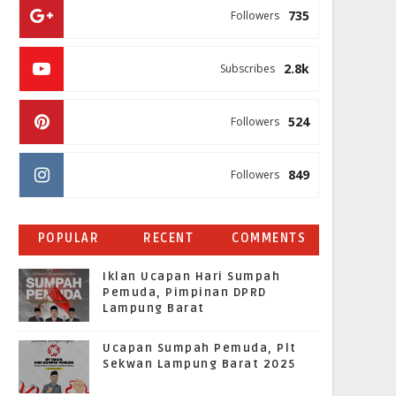
735
Followers
2.8k
Subscribes
524
Followers
849
Followers
POPULAR
RECENT
COMMENTS
Iklan Ucapan Hari Sumpah
Pemuda, Pimpinan DPRD
Lampung Barat
Ucapan Sumpah Pemuda, Plt
Sekwan Lampung Barat 2025