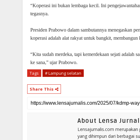
“Koperasi ini bukan lembaga kecil. Ini pengejawantah
tegasnya.
Presiden Prabowo dalam sambutannya menegaskan pent
koperasi adalah alat rakyat untuk bangkit, membangun
“Kita sudah merdeka, tapi kemerdekaan sejati adalah sa
ke sana,” ujar Prabowo.
Tags
# Lampung selatan
Share This
About Lensa Jurnal
Lensajurnalis.com merupakan po
yang dihimpun dari berbagai s