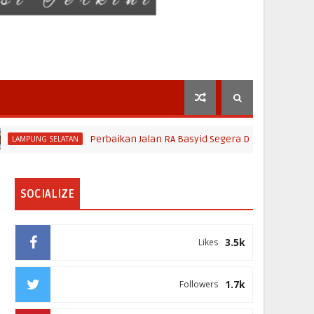
Perbaikan Jalan RA Basyid Segera Dimulai, Pemkab Lampu
G SELATAN
SOCIALIZE
3.5k
Likes
1.7k
Followers