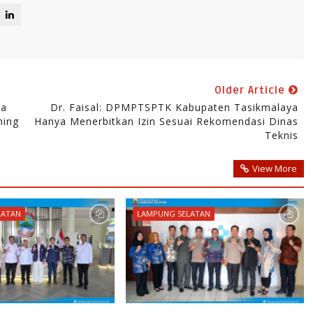
Older Article
da
Dr. Faisal: DPMPTSPTK Kabupaten Tasikmalaya
hing
Hanya Menerbitkan Izin Sesuai Rekomendasi Dinas
Teknis
View More
LATAN
LAMPUNG SELATAN