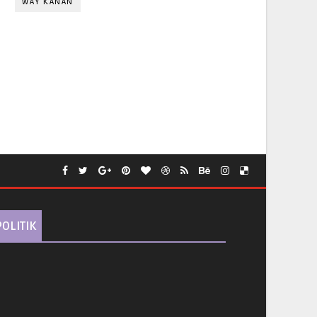
WAY KANAN
POLITIK