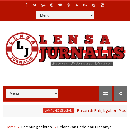
Bukan di Bali, Ngaben Massal Balinur
LAMPUNG SELATAN
ram Bina Desa Polinela, Perkuat Pengembangan Potensi Desa dan P
Home
Lampung selatan
Pelantikan Beda dari Biasanya!