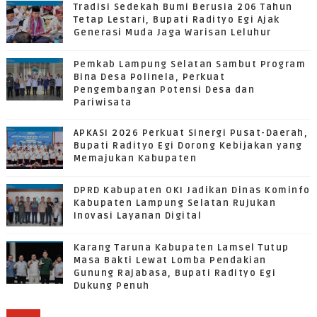
Tradisi Sedekah Bumi Berusia 206 Tahun
Tetap Lestari, Bupati Radityo Egi Ajak
Generasi Muda Jaga Warisan Leluhur
Pemkab Lampung Selatan Sambut Program
Bina Desa Polinela, Perkuat
Pengembangan Potensi Desa dan
Pariwisata
APKASI 2026 Perkuat Sinergi Pusat-Daerah,
Bupati Radityo Egi Dorong Kebijakan yang
Memajukan Kabupaten
DPRD Kabupaten OKI Jadikan Dinas Kominfo
Kabupaten Lampung Selatan Rujukan
Inovasi Layanan Digital
Karang Taruna Kabupaten Lamsel Tutup
Masa Bakti Lewat Lomba Pendakian
Gunung Rajabasa, Bupati Radityo Egi
Dukung Penuh