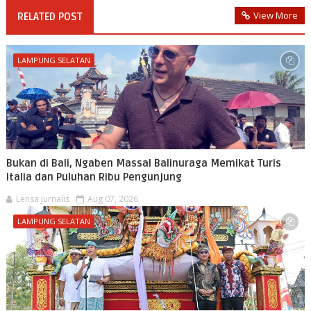
View More
RELATED POST
LAMPUNG SELATAN
Bukan di Bali, Ngaben Massal Balinuraga Memikat Turis
Italia dan Puluhan Ribu Pengunjung
Lensa Jurnalis
Aug 07, 2026
LAMPUNG SELATAN