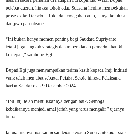
naskah secara perlahan di hadapan Forkopimda, Wakil Bupati,
pejabat daerah, hingga tokoh adat. Suasana hening membekukan
proses sakral tersebut. Tak ada kemegahan aula, hanya ketulusan
dan jiwa patriotisme.
“Ini bukan hanya momen penting bagi Saudara Supriyanto,
tetapi juga langkah strategis dalam perjalanan pemerintahan kita
ke depan,” sambung Egi.
Bupati Egi juga menyampaikan terima kasih kepada Intji Indriati
yang telah menjabat sebagai Pejabat Sekda hingga Pelaksana
harian Sekda sejak 9 Desember 2024.
“Ibu Intji telah menuliskannya dengan baik. Semoga
kebaikannya menjadi amal jariah yang terus mengalir,” ujarnya
tulus.
Ia juga menyampaikan pesan tegas kepada Supriyanto agar siap