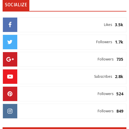
SOCIALIZE
3.5k
Likes
1.7k
Followers
735
Followers
2.8k
Subscribes
524
Followers
849
Followers