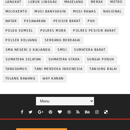
LANGKAT
LUBUK LINGGAU
MAGELANG
MERAK
METRO
MOJOKERTO
MUSI BANYUASIN
MUSI RAWAS
NASIONAL
NATAR
PESAWARAN
PESISIR BARAT
PKH
POLDA SUMSEL
POLRES MUBA
POLRES PESISIR BARAT
POLSEK KELUANG
SERDANG BERDAGAI
SMA NEGERI 2 KALIANDA
SMSI
SUMATERA BARAT
SUMATERA SELATAN
SUMATERA UTARA
SUNGAI PENUH
TANGGAMUS
TANI MERDEKA INDONESIA
TANJUNG BALAI
TULANG BAWANG
WAY KANAN