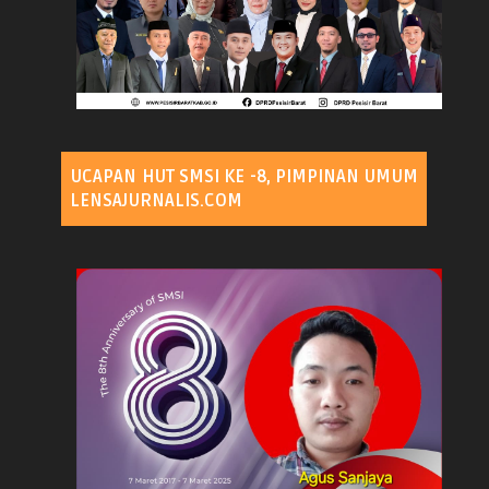
UCAPAN HUT SMSI KE -8, PIMPINAN UMUM
LENSAJURNALIS.COM