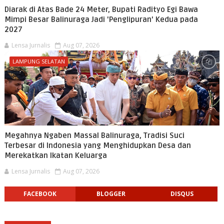
Diarak di Atas Bade 24 Meter, Bupati Radityo Egi Bawa
Mimpi Besar Balinuraga Jadi 'Penglipuran' Kedua pada
2027
Lensa Jurnalis
Aug 07, 2026
LAMPUNG SELATAN
Megahnya Ngaben Massal Balinuraga, Tradisi Suci
Terbesar di Indonesia yang Menghidupkan Desa dan
Merekatkan Ikatan Keluarga
Lensa Jurnalis
Aug 07, 2026
FACEBOOK
BLOGGER
DISQUS