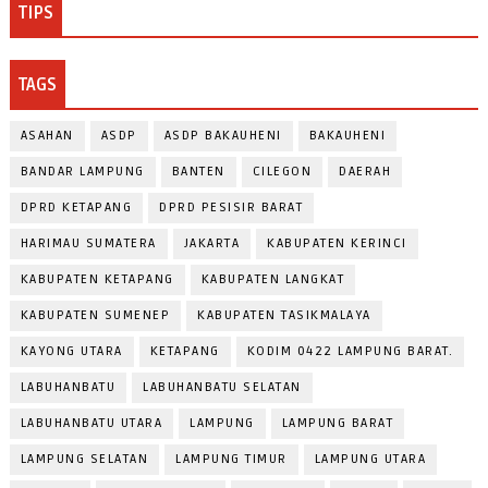
TIPS
TAGS
ASAHAN
ASDP
ASDP BAKAUHENI
BAKAUHENI
BANDAR LAMPUNG
BANTEN
CILEGON
DAERAH
DPRD KETAPANG
DPRD PESISIR BARAT
HARIMAU SUMATERA
JAKARTA
KABUPATEN KERINCI
KABUPATEN KETAPANG
KABUPATEN LANGKAT
KABUPATEN SUMENEP
KABUPATEN TASIKMALAYA
KAYONG UTARA
KETAPANG
KODIM 0422 LAMPUNG BARAT.
LABUHANBATU
LABUHANBATU SELATAN
LABUHANBATU UTARA
LAMPUNG
LAMPUNG BARAT
LAMPUNG SELATAN
LAMPUNG TIMUR
LAMPUNG UTARA