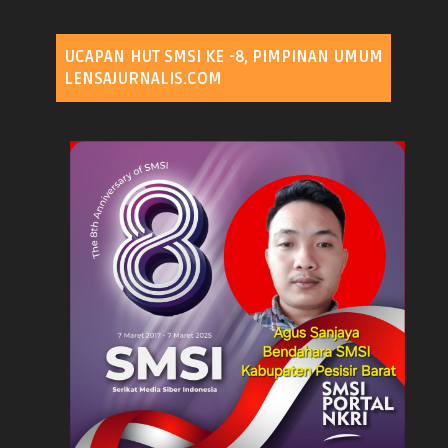
UCAPAN HUT SMSI KE -8, PIMPINAN UMUM
LENSAJURNALIS.COM