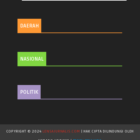
DAERAH
NASIONAL
POLITIK
COPYRIGHT © 2024
LENSAJURNALIS.COM
| HAK CIPTA DILINDUNGI OLEH