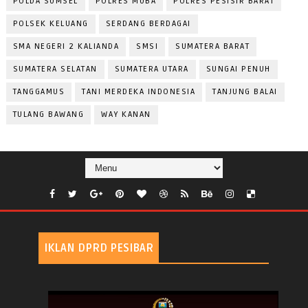
POLDA SUMSEL
POLRES MUBA
POLRES PESISIR BARAT
POLSEK KELUANG
SERDANG BERDAGAI
SMA NEGERI 2 KALIANDA
SMSI
SUMATERA BARAT
SUMATERA SELATAN
SUMATERA UTARA
SUNGAI PENUH
TANGGAMUS
TANI MERDEKA INDONESIA
TANJUNG BALAI
TULANG BAWANG
WAY KANAN
IKLAN DPRD PESIBAR