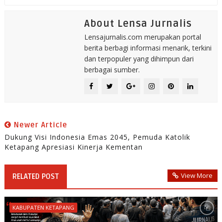
About Lensa Jurnalis
Lensajurnalis.com merupakan portal
berita berbagi informasi menarik, terkini
dan terpopuler yang dihimpun dari
berbagai sumber.
Newer Article
Dukung Visi Indonesia Emas 2045, Pemuda Katolik
Ketapang Apresiasi Kinerja Kementan
View More
RELATED POST
KABUPATEN KETAPANG