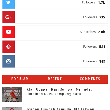
1.7k
Followers
735
Followers
2.8k
Subscribes
524
Followers
849
Followers
POPULAR
RECENT
COMMENTS
Iklan Ucapan Hari Sumpah Pemuda,
Pimpinan DPRD Lampung Barat
Ucapan Sumpah Pemuda, Plt Sekwan