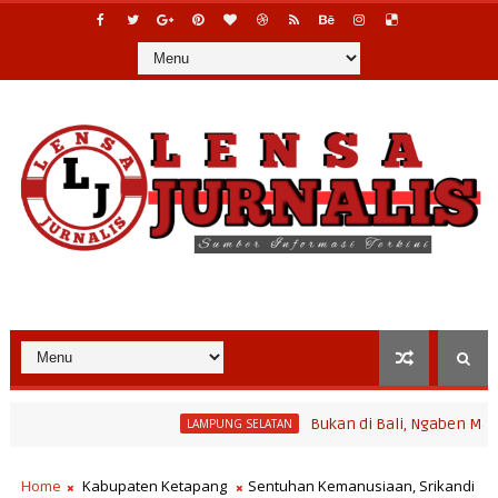
Bukan di Bali, Ngaben Massal Bali
LAMPUNG SELATAN
Home
Kabupaten Ketapang
Sentuhan Kemanusiaan, Srikandi