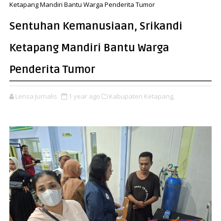
Ketapang Mandiri Bantu Warga Penderita Tumor
Sentuhan Kemanusiaan, Srikandi
Ketapang Mandiri Bantu Warga
Penderita Tumor
Lensa Jurnalis
1 year ago
Kabupaten Ketapang,