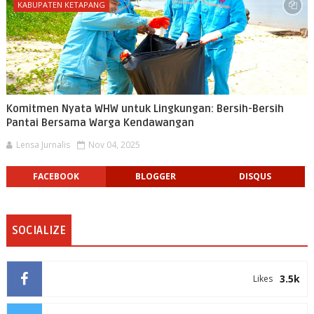
KABUPATEN KETAPANG
Komitmen Nyata WHW untuk Lingkungan: Bersih-Bersih
Pantai Bersama Warga Kendawangan
Lensa Jurnalis
Nov 04, 2025
FACEBOOK
BLOGGER
DISQUS
SOCIALIZE
3.5k
Likes