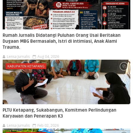
Rumah Jurnalis Didatangi Puluhan Orang Usai Beritakan
Dugaan MBG Bermasalah, Istri di intimiasi, Anak Alami
Trauma.
Lensa Jurnalis
Aug 04, 2026
KABUPATEN KETAPANG
PLTU Ketapang, Sukabangun, Komitmen Perlindungan
Karyawan dan Penerapan K3
Lensa Jurnalis
Feb 02, 2026