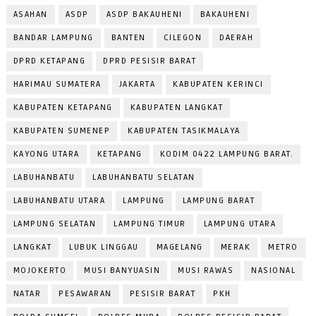
ASAHAN
ASDP
ASDP BAKAUHENI
BAKAUHENI
BANDAR LAMPUNG
BANTEN
CILEGON
DAERAH
DPRD KETAPANG
DPRD PESISIR BARAT
HARIMAU SUMATERA
JAKARTA
KABUPATEN KERINCI
KABUPATEN KETAPANG
KABUPATEN LANGKAT
KABUPATEN SUMENEP
KABUPATEN TASIKMALAYA
KAYONG UTARA
KETAPANG
KODIM 0422 LAMPUNG BARAT.
LABUHANBATU
LABUHANBATU SELATAN
LABUHANBATU UTARA
LAMPUNG
LAMPUNG BARAT
LAMPUNG SELATAN
LAMPUNG TIMUR
LAMPUNG UTARA
LANGKAT
LUBUK LINGGAU
MAGELANG
MERAK
METRO
MOJOKERTO
MUSI BANYUASIN
MUSI RAWAS
NASIONAL
NATAR
PESAWARAN
PESISIR BARAT
PKH