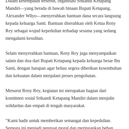
Dalam kesempatan tersebut, organisasi Srikandi Ketapang
Mandiri—yang berada di bawah binaan Bupati Ketapang,
Alexander Wilyo—menyerahkan bantuan dana secara langsung
kepada keluarga Santi. Bantuan diserahkan oleh Ketua Reny
Rey sebagai wujud kepedulian terhadap sesama yang sedang
mengalami kesulitan.
Selain menyerahkan bantuan, Reny Rey juga menyampaikan
salam dan doa dari Bupati Ketapang kepada keluarga besar Ibu
Santi, dengan harapan agar beliau segera diberikan kesembuhan
dan kekuatan dalam menjalani proses pengobatan.
Menurut Reny Rey, kegiatan ini merupakan bagian dari
komitmen sosial Srikandi Ketapang Mandiri dalam menjalin
solidaritas dan empati di tengah masyarakat.
“Kami hadir untuk memberikan semangat dan kepedulian.
Semoga ini menjadi penguat moral dan meringankan beban