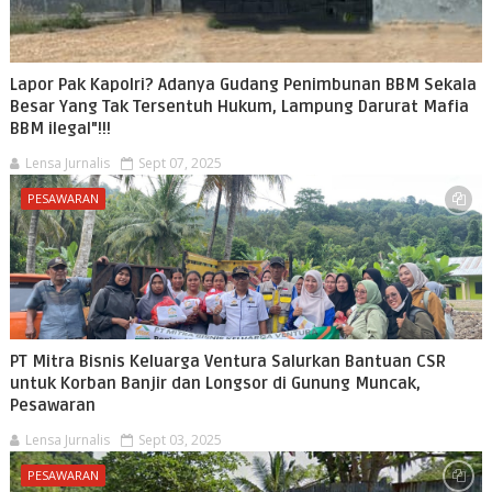
Lapor Pak Kapolri? Adanya Gudang Penimbunan BBM Sekala
Besar Yang Tak Tersentuh Hukum, Lampung Darurat Mafia
BBM ilegal"!!!
Lensa Jurnalis
Sept 07, 2025
PESAWARAN
PT Mitra Bisnis Keluarga Ventura Salurkan Bantuan CSR
untuk Korban Banjir dan Longsor di Gunung Muncak,
Pesawaran
Lensa Jurnalis
Sept 03, 2025
PESAWARAN