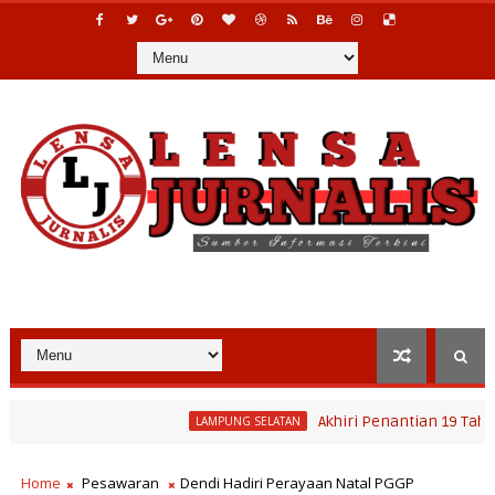
Akhiri Penantian 19 Tahun Warga, 
LAMPUNG SELATAN
Home
Pesawaran
Dendi Hadiri Perayaan Natal PGGP