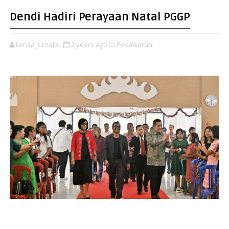
Dendi Hadiri Perayaan Natal PGGP
Lensa Jurnalis
2 years ago
Pesawaran,