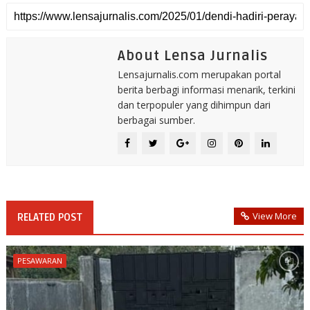
About Lensa Jurnalis
Lensajurnalis.com merupakan portal
berita berbagi informasi menarik, terkini
dan terpopuler yang dihimpun dari
berbagai sumber.
View More
RELATED POST
PESAWARAN