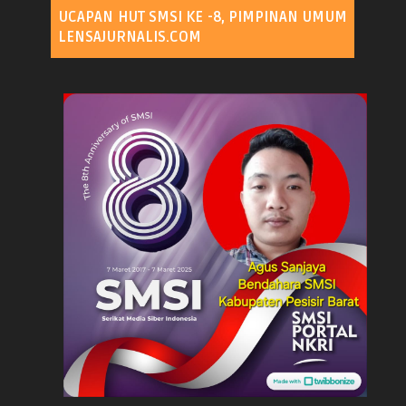
UCAPAN HUT SMSI KE -8, PIMPINAN UMUM
LENSAJURNALIS.COM