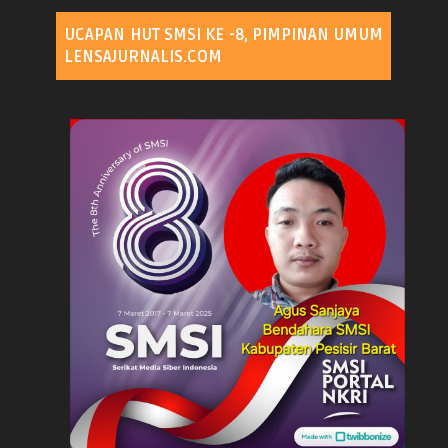
UCAPAN HUT SMSI KE -8, PIMPINAN UMUM
LENSAJURNALIS.COM