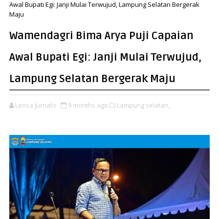
Awal Bupati Egi: Janji Mulai Terwujud, Lampung Selatan Bergerak
Maju
Wamendagri Bima Arya Puji Capaian
Awal Bupati Egi: Janji Mulai Terwujud,
Lampung Selatan Bergerak Maju
Lensa Jurnalis
9 months ago
Lampung selatan,