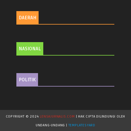
DAERAH
NASIONAL
POLITIK
COPYRIGHT © 2024
LENSAJURNALIS.COM
| HAK CIPTA DILINDUNGI OLEH
UNDANG-UNDANG |
TEMPLATESYARD