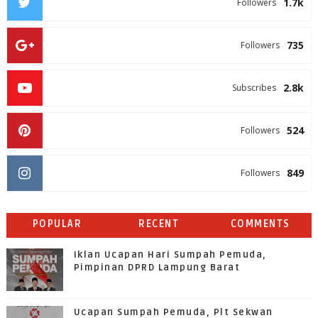
1.7k
Followers
735
Followers
2.8k
Subscribes
524
Followers
849
Followers
POPULAR
RECENT
COMMENTS
Iklan Ucapan Hari Sumpah Pemuda,
Pimpinan DPRD Lampung Barat
Ucapan Sumpah Pemuda, Plt Sekwan