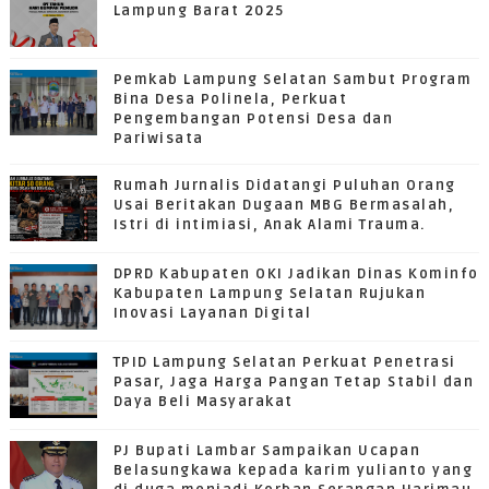
Lampung Barat 2025
Pemkab Lampung Selatan Sambut Program
Bina Desa Polinela, Perkuat
Pengembangan Potensi Desa dan
Pariwisata
Rumah Jurnalis Didatangi Puluhan Orang
Usai Beritakan Dugaan MBG Bermasalah,
Istri di intimiasi, Anak Alami Trauma.
DPRD Kabupaten OKI Jadikan Dinas Kominfo
Kabupaten Lampung Selatan Rujukan
Inovasi Layanan Digital
TPID Lampung Selatan Perkuat Penetrasi
Pasar, Jaga Harga Pangan Tetap Stabil dan
Daya Beli Masyarakat
PJ Bupati Lambar Sampaikan Ucapan
Belasungkawa kepada karim yulianto yang