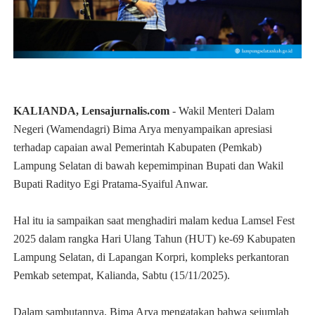
KALIANDA, Lensajurnalis.com
- Wakil Menteri Dalam
Negeri (Wamendagri) Bima Arya menyampaikan apresiasi
terhadap capaian awal Pemerintah Kabupaten (Pemkab)
Lampung Selatan di bawah kepemimpinan Bupati dan Wakil
Bupati Radityo Egi Pratama-Syaiful Anwar.
Hal itu ia sampaikan saat menghadiri malam kedua Lamsel Fest
2025 dalam rangka Hari Ulang Tahun (HUT) ke-69 Kabupaten
Lampung Selatan, di Lapangan Korpri, kompleks perkantoran
Pemkab setempat, Kalianda, Sabtu (15/11/2025).
Dalam sambutannya, Bima Arya mengatakan bahwa sejumlah