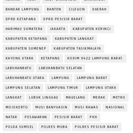
BANDAR LAMPUNG
BANTEN
CILEGON
DAERAH
DPRD KETAPANG
DPRD PESISIR BARAT
HARIMAU SUMATERA
JAKARTA
KABUPATEN KERINCI
KABUPATEN KETAPANG
KABUPATEN LANGKAT
KABUPATEN SUMENEP
KABUPATEN TASIKMALAYA
KAYONG UTARA
KETAPANG
KODIM 0422 LAMPUNG BARAT.
LABUHANBATU
LABUHANBATU SELATAN
LABUHANBATU UTARA
LAMPUNG
LAMPUNG BARAT
LAMPUNG SELATAN
LAMPUNG TIMUR
LAMPUNG UTARA
LANGKAT
LUBUK LINGGAU
MAGELANG
MERAK
METRO
MOJOKERTO
MUSI BANYUASIN
MUSI RAWAS
NASIONAL
NATAR
PESAWARAN
PESISIR BARAT
PKH
POLDA SUMSEL
POLRES MUBA
POLRES PESISIR BARAT