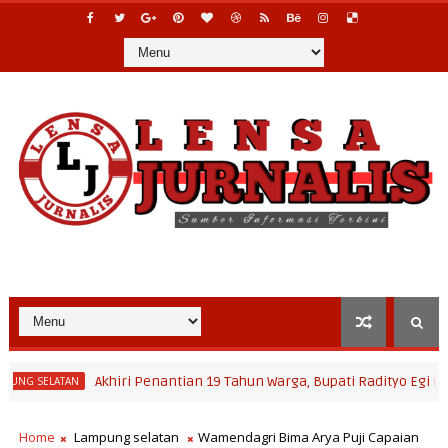
Akhiri Penantian 19 Tahun Warga, Bupati Radityo Egi Pastikan Ak
TAN
Home
Lampung selatan
Wamendagri Bima Arya Puji Capaian