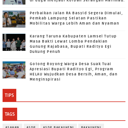
di duga menjadi Korban Serangan Harimau.
Perbaikan Jalan RA Basyid Segera Dimulai,
Pemkab Lampung Selatan Pastikan
Mobilitas Warga Lebih Aman dan Nyaman
Karang Taruna Kabupaten Lamsel Tutup
Masa Bakti Lewat Lomba Pendakian
Gunung Rajabasa, Bupati Radityo Egi
Dukung Penuh
Gotong Royong Warga Desa Suak Tuai
Apresiasi Bupati Radityo Egi, Program
HELAU Wujudkan Desa Bersih, Aman, dan
Menginspirasi
TIPS
TAGS
ASAHAN
ASDP
ASDP BAKAUHENI
BAKAUHENI