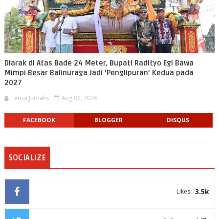
Diarak di Atas Bade 24 Meter, Bupati Radityo Egi Bawa
Mimpi Besar Balinuraga Jadi 'Penglipuran' Kedua pada
2027
Lensa Jurnalis
Aug 07, 2026
FACEBOOK
BLOGGER
DISQUS
SOCIALIZE
3.5k
Likes