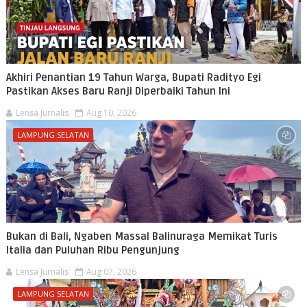
Akhiri Penantian 19 Tahun Warga, Bupati Radityo Egi
Pastikan Akses Baru Ranji Diperbaiki Tahun Ini
Lensa Jurnalis
Aug 10, 2026
LAMPUNG SELATAN
Bukan di Bali, Ngaben Massal Balinuraga Memikat Turis
Italia dan Puluhan Ribu Pengunjung
Lensa Jurnalis
Aug 07, 2026
LAMPUNG SELATAN