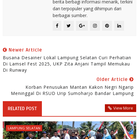
berita berbagi informasi menarik, terkini
dan terpopuler yang dihimpun dari
berbagai sumber.
Newer Article
Busana Desainer Lokal Lampung Selatan Curi Perhatian
Di Lamsel Fest 2025, UKP Zita Anjani Tampil Memukau
Di Runway
Older Article
Korban Penusukan Mantan Kakon Negri Ngarip
Meninggal Di RSUD Urip Sumoharjo Bandar Lampung
View More
RELATED POST
LAMPUNG SELATAN