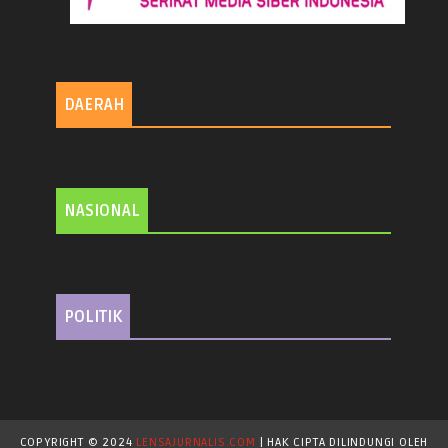
DAERAH
NASIONAL
POLITIK
COPYRIGHT © 2024
LENSAJURNALIS.COM
| HAK CIPTA DILINDUNGI OLEH