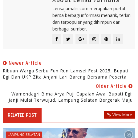
About Lensa Jurnalis
Lensajurnalis.com merupakan portal
berita berbagi informasi menarik, terkini
dan terpopuler yang dihimpun dari
berbagai sumber.
Newer Article
Ribuan Warga Serbu Fun Run Lamsel Fest 2025, Bupati
Egi Dan UKP Zita Anjani Lari Bareng Bersama Peserta
Older Article
Wamendagri Bima Arya Puji Capaian Awal Bupati Egi:
Janji Mulai Terwujud, Lampung Selatan Bergerak Maju
View More
RELATED POST
LAMPUNG SELATAN