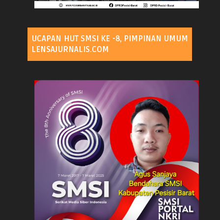
UCAPAN HUT SMSI KE -8, PIMPINAN UMUM
LENSAJURNALIS.COM