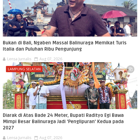
Bukan di Bali, Ngaben Massal Balinuraga Memikat Turis
Italia dan Puluhan Ribu Pengunjung
Lensa Jurnalis
Aug 07, 2026
LAMPUNG SELATAN
Diarak di Atas Bade 24 Meter, Bupati Radityo Egi Bawa
Mimpi Besar Balinuraga Jadi 'Penglipuran' Kedua pada
2027
Lensa Jurnalis
Aug 07, 2026