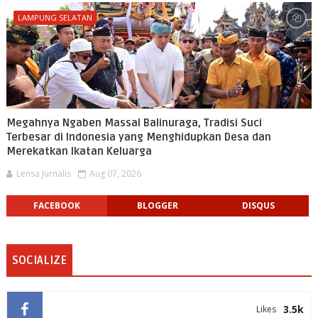
LAMPUNG SELATAN
Megahnya Ngaben Massal Balinuraga, Tradisi Suci
Terbesar di Indonesia yang Menghidupkan Desa dan
Merekatkan Ikatan Keluarga
Lensa Jurnalis
Aug 07, 2026
FACEBOOK
BLOGGER
DISQUS
SOCIALIZE
3.5k
Likes