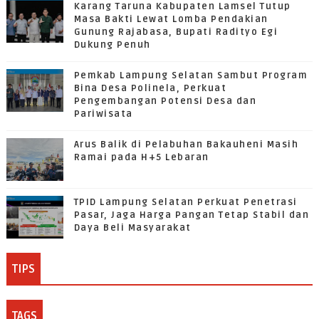
Karang Taruna Kabupaten Lamsel Tutup
Masa Bakti Lewat Lomba Pendakian
Gunung Rajabasa, Bupati Radityo Egi
Dukung Penuh
Pemkab Lampung Selatan Sambut Program
Bina Desa Polinela, Perkuat
Pengembangan Potensi Desa dan
Pariwisata
Arus Balik di Pelabuhan Bakauheni Masih
Ramai pada H+5 Lebaran
TPID Lampung Selatan Perkuat Penetrasi
Pasar, Jaga Harga Pangan Tetap Stabil dan
Daya Beli Masyarakat
TIPS
TAGS