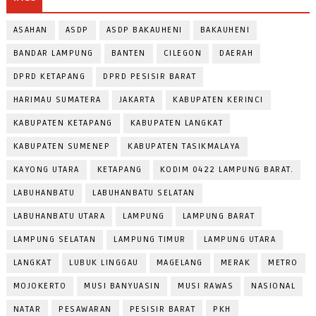
ASAHAN
ASDP
ASDP BAKAUHENI
BAKAUHENI
BANDAR LAMPUNG
BANTEN
CILEGON
DAERAH
DPRD KETAPANG
DPRD PESISIR BARAT
HARIMAU SUMATERA
JAKARTA
KABUPATEN KERINCI
KABUPATEN KETAPANG
KABUPATEN LANGKAT
KABUPATEN SUMENEP
KABUPATEN TASIKMALAYA
KAYONG UTARA
KETAPANG
KODIM 0422 LAMPUNG BARAT.
LABUHANBATU
LABUHANBATU SELATAN
LABUHANBATU UTARA
LAMPUNG
LAMPUNG BARAT
LAMPUNG SELATAN
LAMPUNG TIMUR
LAMPUNG UTARA
LANGKAT
LUBUK LINGGAU
MAGELANG
MERAK
METRO
MOJOKERTO
MUSI BANYUASIN
MUSI RAWAS
NASIONAL
NATAR
PESAWARAN
PESISIR BARAT
PKH