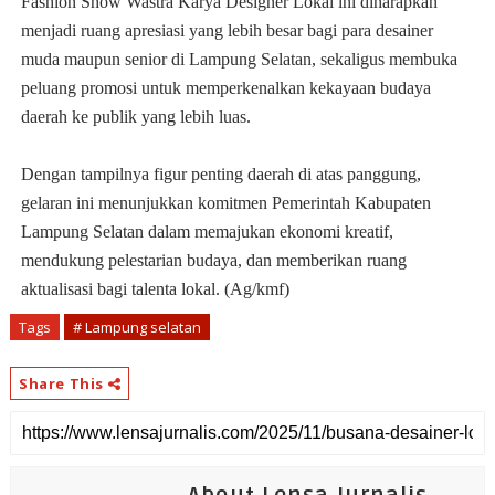
Fashion Show Wastra Karya Designer Lokal ini diharapkan
menjadi ruang apresiasi yang lebih besar bagi para desainer
muda maupun senior di Lampung Selatan, sekaligus membuka
peluang promosi untuk memperkenalkan kekayaan budaya
daerah ke publik yang lebih luas.
Dengan tampilnya figur penting daerah di atas panggung,
gelaran ini menunjukkan komitmen Pemerintah Kabupaten
Lampung Selatan dalam memajukan ekonomi kreatif,
mendukung pelestarian budaya, dan memberikan ruang
aktualisasi bagi talenta lokal. (Ag/kmf)
Tags
# Lampung selatan
Share This