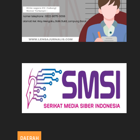
DAERAH