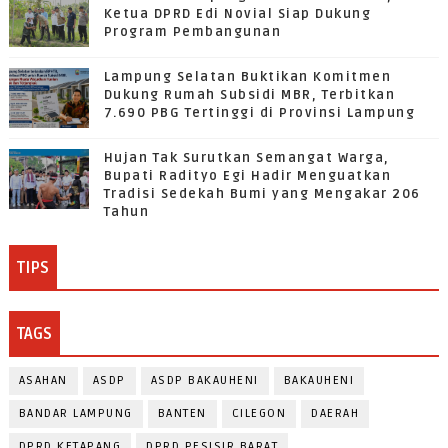
Ketua DPRD Edi Novial Siap Dukung
Program Pembangunan
Lampung Selatan Buktikan Komitmen
Dukung Rumah Subsidi MBR, Terbitkan
7.690 PBG Tertinggi di Provinsi Lampung
Hujan Tak Surutkan Semangat Warga,
Bupati Radityo Egi Hadir Menguatkan
Tradisi Sedekah Bumi yang Mengakar 206
Tahun
TIPS
TAGS
ASAHAN
ASDP
ASDP BAKAUHENI
BAKAUHENI
BANDAR LAMPUNG
BANTEN
CILEGON
DAERAH
DPRD KETAPANG
DPRD PESISIR BARAT