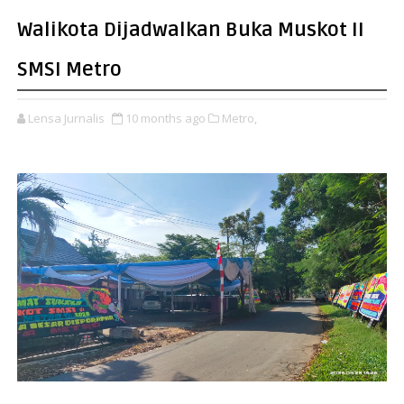
Walikota Dijadwalkan Buka Muskot II
SMSI Metro
Lensa Jurnalis
10 months ago
Metro,