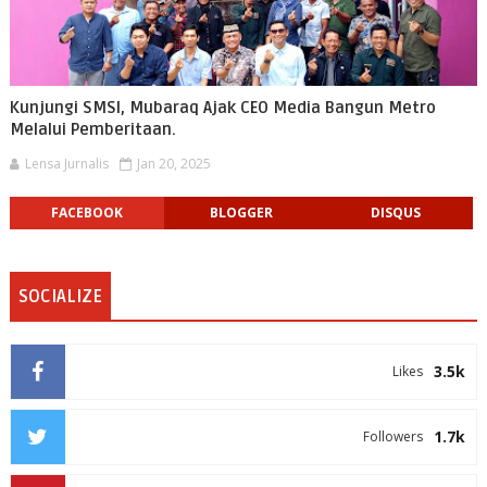
Kunjungi SMSI, Mubaraq Ajak CEO Media Bangun Metro
Melalui Pemberitaan.
Lensa Jurnalis
Jan 20, 2025
FACEBOOK
BLOGGER
DISQUS
SOCIALIZE
3.5k
Likes
1.7k
Followers