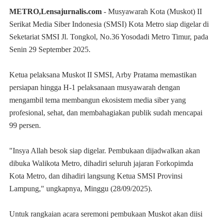
METRO,Lensajurnalis.com
- Musyawarah Kota (Muskot) II
Serikat Media Siber Indonesia (SMSI) Kota Metro siap digelar di
Seketariat SMSI Jl. Tongkol, No.36 Yosodadi Metro Timur, pada
Senin 29 September 2025.
Ketua pelaksana Muskot II SMSI, Arby Pratama memastikan
persiapan hingga H-1 pelaksanaan musyawarah dengan
mengambil tema membangun ekosistem media siber yang
profesional, sehat, dan membahagiakan publik sudah mencapai
99 persen.
"Insya Allah besok siap digelar. Pembukaan dijadwalkan akan
dibuka Walikota Metro, dihadiri seluruh jajaran Forkopimda
Kota Metro, dan dihadiri langsung Ketua SMSI Provinsi
Lampung," ungkapnya, Minggu (28/09/2025).
Untuk rangkaian acara seremoni pembukaan Muskot akan diisi