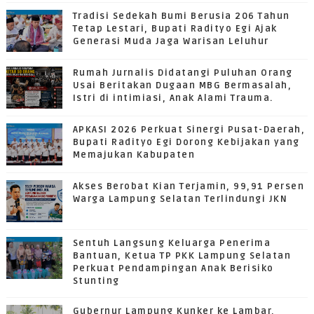
Tradisi Sedekah Bumi Berusia 206 Tahun
Tetap Lestari, Bupati Radityo Egi Ajak
Generasi Muda Jaga Warisan Leluhur
Rumah Jurnalis Didatangi Puluhan Orang
Usai Beritakan Dugaan MBG Bermasalah,
Istri di intimiasi, Anak Alami Trauma.
APKASI 2026 Perkuat Sinergi Pusat-Daerah,
Bupati Radityo Egi Dorong Kebijakan yang
Memajukan Kabupaten
Akses Berobat Kian Terjamin, 99,91 Persen
Warga Lampung Selatan Terlindungi JKN
Sentuh Langsung Keluarga Penerima
Bantuan, Ketua TP PKK Lampung Selatan
Perkuat Pendampingan Anak Berisiko
Stunting
Gubernur Lampung Kunker ke Lambar,