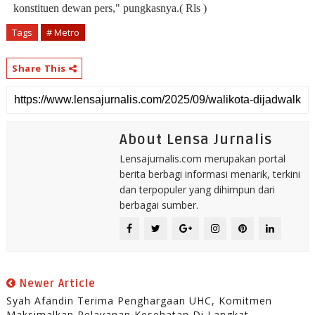
konstituen dewan pers," pungkasnya.( Rls )
Tags
# Metro
Share This
About Lensa Jurnalis
Lensajurnalis.com merupakan portal
berita berbagi informasi menarik, terkini
dan terpopuler yang dihimpun dari
berbagai sumber.
Newer Article
Syah Afandin Terima Penghargaan UHC, Komitmen
Maksimalkan Pelayanan Kesehatan Di Langkat