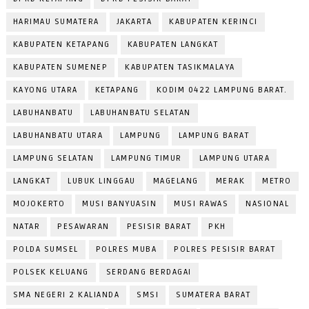
HARIMAU SUMATERA
JAKARTA
KABUPATEN KERINCI
KABUPATEN KETAPANG
KABUPATEN LANGKAT
KABUPATEN SUMENEP
KABUPATEN TASIKMALAYA
KAYONG UTARA
KETAPANG
KODIM 0422 LAMPUNG BARAT.
LABUHANBATU
LABUHANBATU SELATAN
LABUHANBATU UTARA
LAMPUNG
LAMPUNG BARAT
LAMPUNG SELATAN
LAMPUNG TIMUR
LAMPUNG UTARA
LANGKAT
LUBUK LINGGAU
MAGELANG
MERAK
METRO
MOJOKERTO
MUSI BANYUASIN
MUSI RAWAS
NASIONAL
NATAR
PESAWARAN
PESISIR BARAT
PKH
POLDA SUMSEL
POLRES MUBA
POLRES PESISIR BARAT
POLSEK KELUANG
SERDANG BERDAGAI
SMA NEGERI 2 KALIANDA
SMSI
SUMATERA BARAT