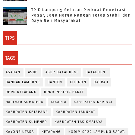
TPID Lampung Selatan Perkuat Penetrasi
Pasar, Jaga Harga Pangan Tetap Stabil dan
Daya Beli Masyarakat
TIPS
TAGS
ASAHAN
ASDP
ASDP BAKAUHENI
BAKAUHENI
BANDAR LAMPUNG
BANTEN
CILEGON
DAERAH
DPRD KETAPANG
DPRD PESISIR BARAT
HARIMAU SUMATERA
JAKARTA
KABUPATEN KERINCI
KABUPATEN KETAPANG
KABUPATEN LANGKAT
KABUPATEN SUMENEP
KABUPATEN TASIKMALAYA
KAYONG UTARA
KETAPANG
KODIM 0422 LAMPUNG BARAT.