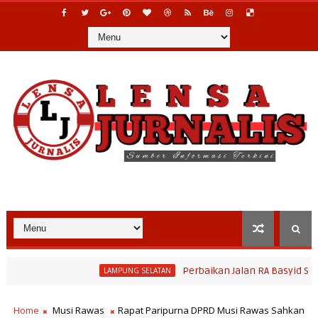
Perbaikan Jalan RA Basyid Segera Dimu
LAMPUNG SELATAN
erahan 2026, Tradisi Sedekah Bumi Sumur Kumbang Bersiap Jadi Ik
Home
Musi Rawas
Rapat Paripurna DPRD Musi Rawas Sahkan