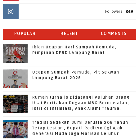
849
Followers
POPULAR
RECENT
COMMENTS
Iklan Ucapan Hari Sumpah Pemuda,
Pimpinan DPRD Lampung Barat
Ucapan Sumpah Pemuda, Plt Sekwan
Lampung Barat 2025
Rumah Jurnalis Didatangi Puluhan Orang
Usai Beritakan Dugaan MBG Bermasalah,
Istri di intimiasi, Anak Alami Trauma.
Tradisi Sedekah Bumi Berusia 206 Tahun
Tetap Lestari, Bupati Radityo Egi Ajak
Generasi Muda Jaga Warisan Leluhur