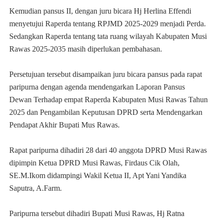
Kemudian pansus II, dengan juru bicara Hj Herlina Effendi
menyetujui Raperda tentang RPJMD 2025-2029 menjadi Perda.
Sedangkan Raperda tentang tata ruang wilayah Kabupaten Musi
Rawas 2025-2035 masih diperlukan pembahasan.
Persetujuan tersebut disampaikan juru bicara pansus pada rapat
paripurna dengan agenda mendengarkan Laporan Pansus
Dewan Terhadap empat Raperda Kabupaten Musi Rawas Tahun
2025 dan Pengambilan Keputusan DPRD serta Mendengarkan
Pendapat Akhir Bupati Mus Rawas.
Rapat paripurna dihadiri 28 dari 40 anggota DPRD Musi Rawas
dipimpin Ketua DPRD Musi Rawas, Firdaus Cik Olah,
SE.M.Ikom didampingi Wakil Ketua II, Apt Yani Yandika
Saputra, A.Farm.
Paripurna tersebut dihadiri Bupati Musi Rawas, Hj Ratna