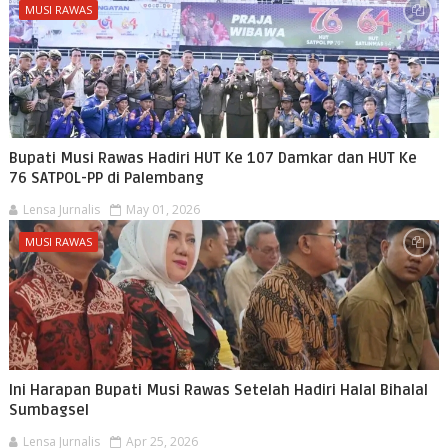
MUSI RAWAS
Bupati Musi Rawas Hadiri HUT Ke 107 Damkar dan HUT Ke
76 SATPOL-PP di Palembang
Lensa Jurnalis
May 01, 2026
MUSI RAWAS
Ini Harapan Bupati Musi Rawas Setelah Hadiri Halal Bihalal
Sumbagsel
Lensa Jurnalis
Apr 25, 2026