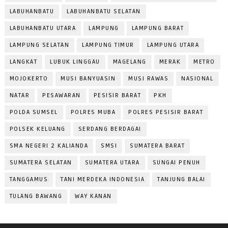
LABUHANBATU
LABUHANBATU SELATAN
LABUHANBATU UTARA
LAMPUNG
LAMPUNG BARAT
LAMPUNG SELATAN
LAMPUNG TIMUR
LAMPUNG UTARA
LANGKAT
LUBUK LINGGAU
MAGELANG
MERAK
METRO
MOJOKERTO
MUSI BANYUASIN
MUSI RAWAS
NASIONAL
NATAR
PESAWARAN
PESISIR BARAT
PKH
POLDA SUMSEL
POLRES MUBA
POLRES PESISIR BARAT
POLSEK KELUANG
SERDANG BERDAGAI
SMA NEGERI 2 KALIANDA
SMSI
SUMATERA BARAT
SUMATERA SELATAN
SUMATERA UTARA
SUNGAI PENUH
TANGGAMUS
TANI MERDEKA INDONESIA
TANJUNG BALAI
TULANG BAWANG
WAY KANAN