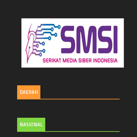
DAERAH
NASIONAL