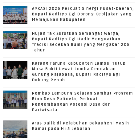
APKASI 2026 Perkuat Sinergi Pusat-Daerah,
Bupati Radityo Egi Dorong Kebijakan yang
Memajukan Kabupaten
Hujan Tak Surutkan Semangat Warga,
Bupati Radityo Egi Hadir Menguatkan
Tradisi Sedekah Bumi yang Mengakar 206
Tahun
Karang Taruna Kabupaten Lamsel Tutup
Masa Bakti Lewat Lomba Pendakian
Gunung Rajabasa, Bupati Radityo Egi
Dukung Penuh
Pemkab Lampung Selatan Sambut Program
Bina Desa Polinela, Perkuat
Pengembangan Potensi Desa dan
Pariwisata
Arus Balik di Pelabuhan Bakauheni Masih
Ramai pada H+5 Lebaran