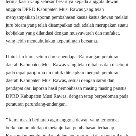
terima kasih yang sebesar-besarnya kepada anggota dewan
anggota DPRD Kabupaten Musi Rawas yang telah
menyampaikan laporan pembahasan kasus-kasus dewan melalui
juru bicara yang telah disampaikan tadi adalah merupakan suatu
kebijakan yang dilandasi dengan musyawarah dan mufakat,
yang lebih mendahulukan kepentingan bersama.
Untuk itu kami setuju dan sependapat Rancangan peraturan
daerah Kabupaten Musi Rawas yang telah dibahas dan disetujui
pada rapat paripurna ini untuk ditetapkan menjadi peraturan
daerah Kabupaten Musi Rawas, sesuai dengan saran dan
pendapat dari laporan hasil pembahasan masing-masing pansus
DPRD Kabupaten Musi Rawas, dengan tetap berpedoman pada
peraturan perundang-undangan.
” kami masih berharap agar anggota dewan yang terhormat
berkenan untuk dapat melanjutkan pembahasan terhadap
Rancangan peraturan daerah tentang rencana tata ruang wilayah