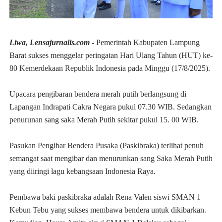
Liwa, Lensajurnalis.com
- Pemerintah Kabupaten Lampung
Barat sukses menggelar peringatan Hari Ulang Tahun (HUT) ke-
80 Kemerdekaan Republik Indonesia pada Minggu (17/8/2025).
Upacara pengibaran bendera merah putih berlangsung di
Lapangan Indrapati Cakra Negara pukul 07.30 WIB. Sedangkan
penurunan sang saka Merah Putih sekitar pukul 15. 00 WIB.
Pasukan Pengibar Bendera Pusaka (Paskibraka) terlihat penuh
semangat saat mengibar dan menurunkan sang Saka Merah Putih
yang diiringi lagu kebangsaan Indonesia Raya.
Pembawa baki paskibraka adalah Rena Valen siswi SMAN 1
Kebun Tebu yang sukses membawa bendera untuk dikibarkan.