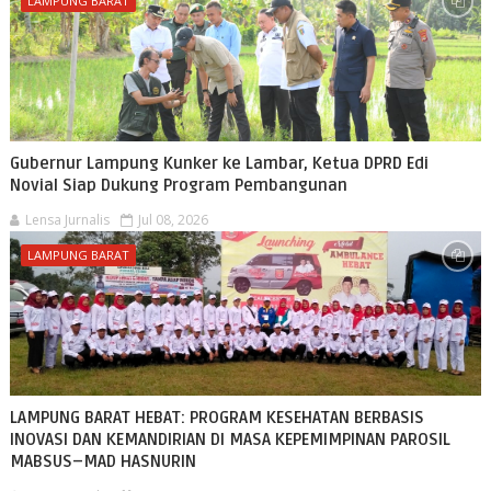
LAMPUNG BARAT
Gubernur Lampung Kunker ke Lambar, Ketua DPRD Edi
Novial Siap Dukung Program Pembangunan
Lensa Jurnalis
Jul 08, 2026
LAMPUNG BARAT
LAMPUNG BARAT HEBAT: PROGRAM KESEHATAN BERBASIS
INOVASI DAN KEMANDIRIAN DI MASA KEPEMIMPINAN PAROSIL
MABSUS–MAD HASNURIN