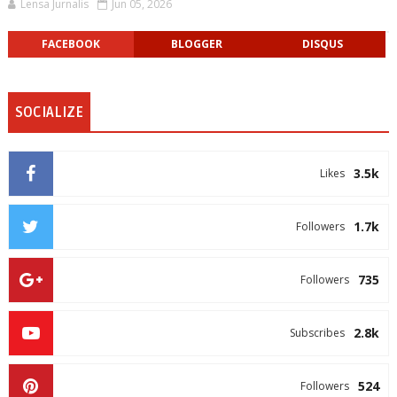
Lensa Jurnalis
Jun 05, 2026
FACEBOOK
BLOGGER
DISQUS
SOCIALIZE
3.5k
Likes
1.7k
Followers
735
Followers
2.8k
Subscribes
524
Followers