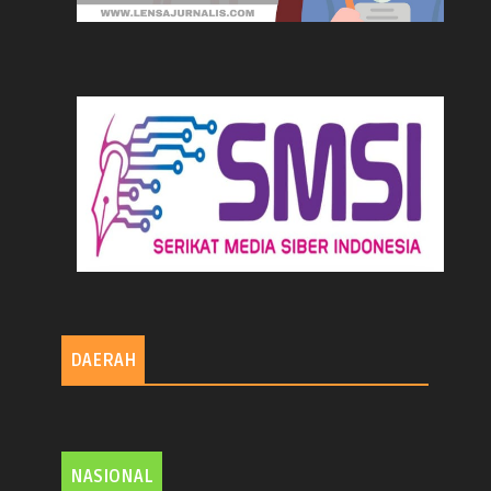
DAERAH
NASIONAL