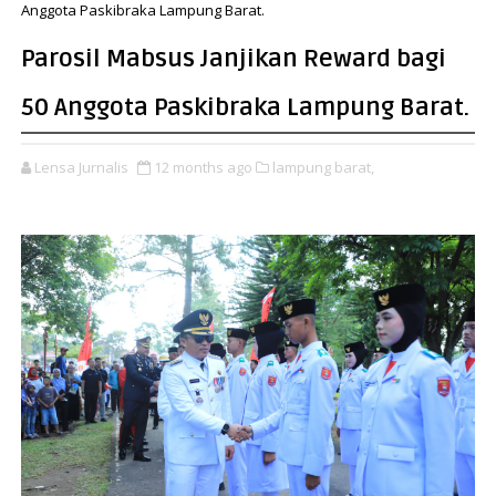
Anggota Paskibraka Lampung Barat.
Parosil Mabsus Janjikan Reward bagi
50 Anggota Paskibraka Lampung Barat.
Lensa Jurnalis
12 months ago
lampung barat,