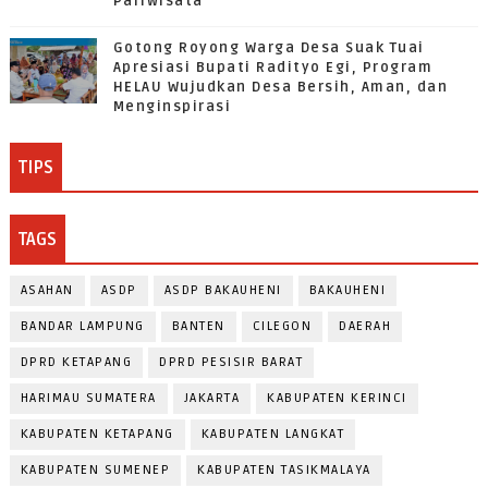
Pariwisata
Gotong Royong Warga Desa Suak Tuai
Apresiasi Bupati Radityo Egi, Program
HELAU Wujudkan Desa Bersih, Aman, dan
Menginspirasi
TIPS
TAGS
ASAHAN
ASDP
ASDP BAKAUHENI
BAKAUHENI
BANDAR LAMPUNG
BANTEN
CILEGON
DAERAH
DPRD KETAPANG
DPRD PESISIR BARAT
HARIMAU SUMATERA
JAKARTA
KABUPATEN KERINCI
KABUPATEN KETAPANG
KABUPATEN LANGKAT
KABUPATEN SUMENEP
KABUPATEN TASIKMALAYA