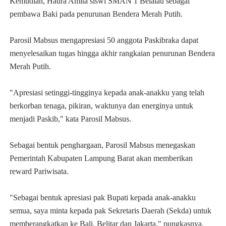
Kemudian, Haura Amita siswi SMAN 1 Belalau sebagai
pembawa Baki pada penurunan Bendera Merah Putih.
Parosil Mabsus mengapresiasi 50 anggota Paskibraka dapat
menyelesaikan tugas hingga akhir rangkaian penurunan Bendera
Merah Putih.
"Apresiasi setinggi-tingginya kepada anak-anakku yang telah
berkorban tenaga, pikiran, waktunya dan energinya untuk
menjadi Paskib," kata Parosil Mabsus.
Sebagai bentuk penghargaan, Parosil Mabsus menegaskan
Pemerintah Kabupaten Lampung Barat akan memberikan
reward Pariwisata.
"Sebagai bentuk apresiasi pak Bupati kepada anak-anakku
semua, saya minta kepada pak Sekretaris Daerah (Sekda) untuk
memberangkatkan ke Bali, Belitar dan Jakarta," pungkasnya.