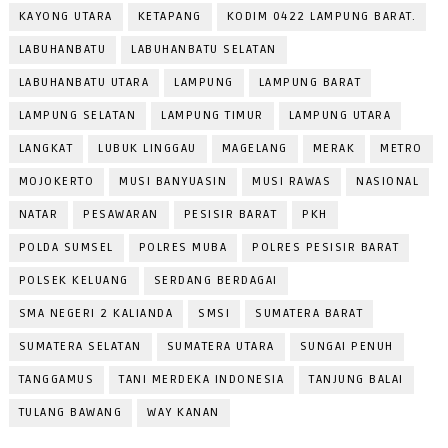
KAYONG UTARA
KETAPANG
KODIM 0422 LAMPUNG BARAT.
LABUHANBATU
LABUHANBATU SELATAN
LABUHANBATU UTARA
LAMPUNG
LAMPUNG BARAT
LAMPUNG SELATAN
LAMPUNG TIMUR
LAMPUNG UTARA
LANGKAT
LUBUK LINGGAU
MAGELANG
MERAK
METRO
MOJOKERTO
MUSI BANYUASIN
MUSI RAWAS
NASIONAL
NATAR
PESAWARAN
PESISIR BARAT
PKH
POLDA SUMSEL
POLRES MUBA
POLRES PESISIR BARAT
POLSEK KELUANG
SERDANG BERDAGAI
SMA NEGERI 2 KALIANDA
SMSI
SUMATERA BARAT
SUMATERA SELATAN
SUMATERA UTARA
SUNGAI PENUH
TANGGAMUS
TANI MERDEKA INDONESIA
TANJUNG BALAI
TULANG BAWANG
WAY KANAN