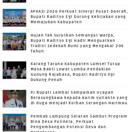
APKASI 2026 Perkuat Sinergi Pusat-Daerah,
Bupati Radityo Egi Dorong Kebijakan yang
Memajukan Kabupaten
Hujan Tak Surutkan Semangat Warga,
Bupati Radityo Egi Hadir Menguatkan
Tradisi Sedekah Bumi yang Mengakar 206
Tahun
Karang Taruna Kabupaten Lamsel Tutup
Masa Bakti Lewat Lomba Pendakian
Gunung Rajabasa, Bupati Radityo Egi
Dukung Penuh
PJ Bupati Lambar Sampaikan Ucapan
Belasungkawa kepada karim yulianto yang
di duga menjadi Korban Serangan Harimau.
Pemkab Lampung Selatan Sambut Program
Bina Desa Polinela, Perkuat
Pengembangan Potensi Desa dan