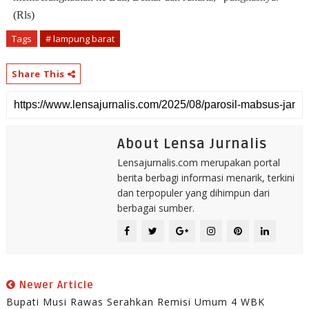
(Rls)
Tags
# lampung barat
Share This
About Lensa Jurnalis
Lensajurnalis.com merupakan portal
berita berbagi informasi menarik, terkini
dan terpopuler yang dihimpun dari
berbagai sumber.
Newer Article
Bupati Musi Rawas Serahkan Remisi Umum 4 WBK