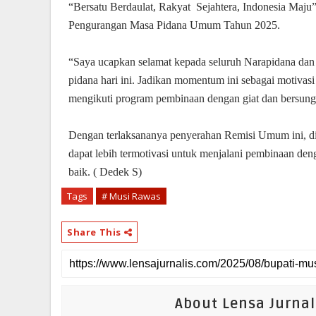
“Bersatu Berdaulat, Rakyat Sejahtera, Indonesia Maj
Pengurangan Masa Pidana Umum Tahun 2025.
“Saya ucapkan selamat kepada seluruh Narapidana da
pidana hari ini. Jadikan momentum ini sebagai motivasi
mengikuti program pembinaan dengan giat dan bersun
Dengan terlaksananya penyerahan Remisi Umum ini, d
dapat lebih termotivasi untuk menjalani pembinaan den
baik. ( Dedek S)
Tags
# Musi Rawas
Share This
About Lensa Jurnal