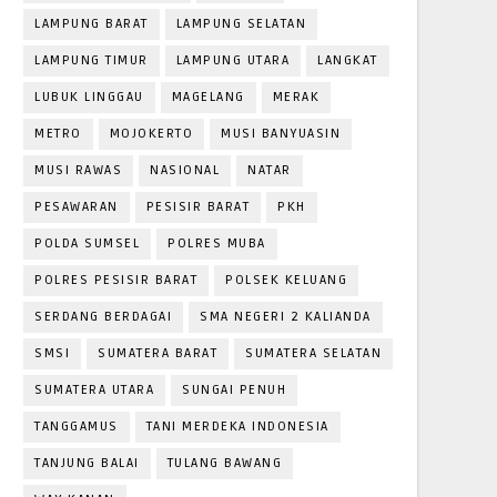
LAMPUNG BARAT
LAMPUNG SELATAN
LAMPUNG TIMUR
LAMPUNG UTARA
LANGKAT
LUBUK LINGGAU
MAGELANG
MERAK
METRO
MOJOKERTO
MUSI BANYUASIN
MUSI RAWAS
NASIONAL
NATAR
PESAWARAN
PESISIR BARAT
PKH
POLDA SUMSEL
POLRES MUBA
POLRES PESISIR BARAT
POLSEK KELUANG
SERDANG BERDAGAI
SMA NEGERI 2 KALIANDA
SMSI
SUMATERA BARAT
SUMATERA SELATAN
SUMATERA UTARA
SUNGAI PENUH
TANGGAMUS
TANI MERDEKA INDONESIA
TANJUNG BALAI
TULANG BAWANG