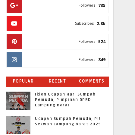
735
Followers
2.8k
Subscribes
524
Followers
849
Followers
POPULAR
RECENT
COMMENTS
Iklan Ucapan Hari Sumpah
Pemuda, Pimpinan DPRD
Lampung Barat
Ucapan Sumpah Pemuda, Plt
Sekwan Lampung Barat 2025