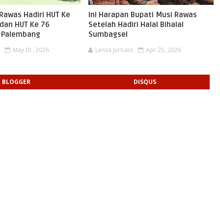
 Rawas Hadiri HUT Ke
Ini Harapan Bupati Musi Rawas
dan HUT Ke 76
Setelah Hadiri Halal Bihalal
i Palembang
Sumbagsel
s
May 01, 2026
Lensa Jurnalis
Apr 25, 2026
BLOGGER
DISQUS