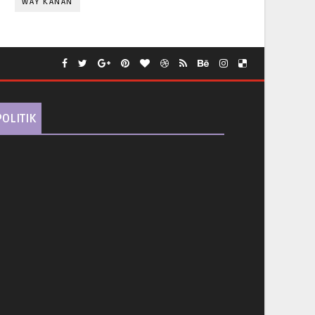
WAY KANAN
POLITIK