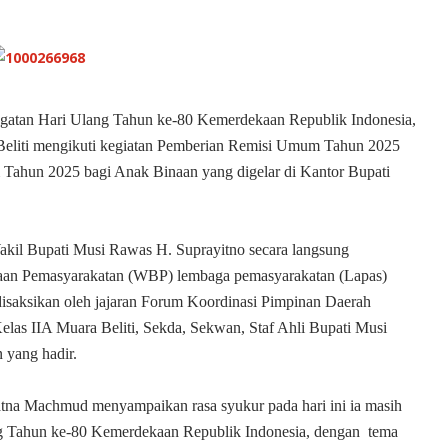
ngatan Hari Ulang Tahun ke-80 Kemerdekaan Republik Indonesia,
eliti mengikuti kegiatan Pemberian Remisi Umum Tahun 2025
ahun 2025 bagi Anak Binaan yang digelar di Kantor Bupati
il Bupati Musi Rawas H. Suprayitno secara langsung
n Pemasyarakatan (WBP) lembaga pemasyarakatan (Lapas)
t disaksikan oleh jajaran Forum Koordinasi Pimpinan Daerah
as IIA Muara Beliti, Sekda, Sekwan, Staf Ahli Bupati Musi
yang hadir.
tna Machmud menyampaikan rasa syukur pada hari ini ia masih
ang Tahun ke-80 Kemerdekaan Republik Indonesia, dengan tema