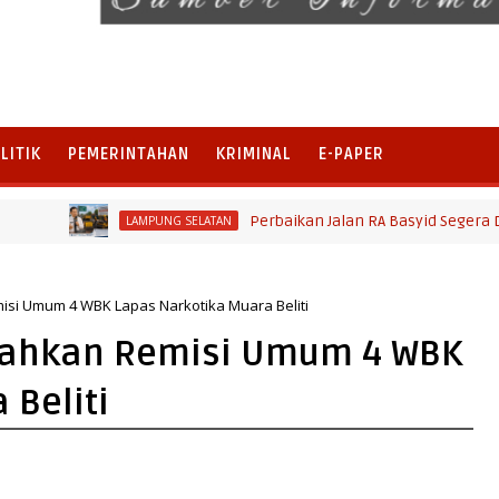
LITIK
PEMERINTAHAN
KRIMINAL
E-PAPER
Perbaikan Jalan RA Basyid Segera Dimula
LAMPUNG SELATAN
isi Umum 4 WBK Lapas Narkotika Muara Beliti
rahkan Remisi Umum 4 WBK
 Beliti