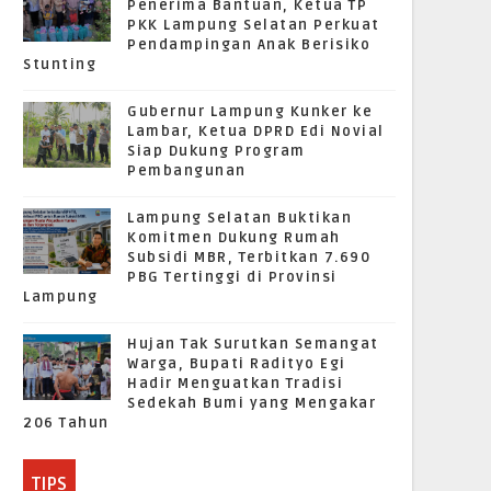
Penerima Bantuan, Ketua TP
PKK Lampung Selatan Perkuat
Pendampingan Anak Berisiko
Stunting
Gubernur Lampung Kunker ke
Lambar, Ketua DPRD Edi Novial
Siap Dukung Program
Pembangunan
Lampung Selatan Buktikan
Komitmen Dukung Rumah
Subsidi MBR, Terbitkan 7.690
PBG Tertinggi di Provinsi
Lampung
Hujan Tak Surutkan Semangat
Warga, Bupati Radityo Egi
Hadir Menguatkan Tradisi
Sedekah Bumi yang Mengakar
206 Tahun
TIPS