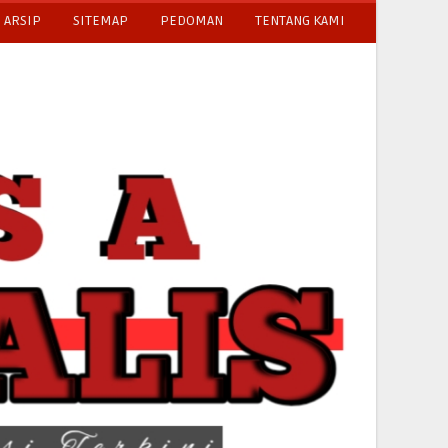
ARSIP
SITEMAP
PEDOMAN
TENTANG KAMI