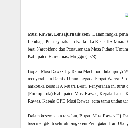
Musi Rawas, Lensajurnalis.com
- Dalam rangka peri
Lembaga Pemasyarakatan Narkotika Kelas IIA Muara B
bagi Narapidana dan Pengurangan Masa Pidana Umum T
Kabupaten Banyumas, Minggu (17/8).
Bupati Musi Rawas Hj. Ratna Machmud didampingi Wak
menyerahkan Remisi Umum kepada Empat Warga Binaa
narkotika kelas II A Muara Beliti. Penyerahan ini turu
(Forkopimda) Kabupaten Musi Rawas, Kepala Lapas Kel
Rawas, Kepala OPD Musi Rawas, serta tamu undangan 
Dalam kesempatan tersebut, Bupati Musi Rawas Hj. Ra
bisa mengikuti seluruh rangkaian Peringatan Hari Ul