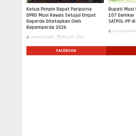
Ketua Pimpin Rapat Paripurna
Bupati Musi
DPRD Musi Rawas Setujui Empat
107 Damkar 
Raperda Ditetapkan Oleh
SATPOL-PP d
Bapemperda 2026
Lensa Jurnali
Lensa Jurnalis
May 07, 2026
FACEBOOK