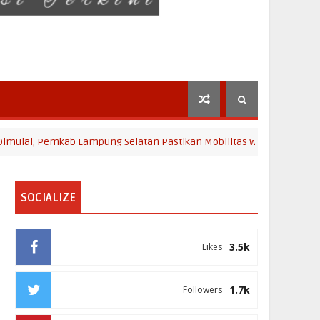
i, Pemkab Lampung Selatan Pastikan Mobilitas Warga Lebih Aman da
SOCIALIZE
3.5k
Likes
1.7k
Followers