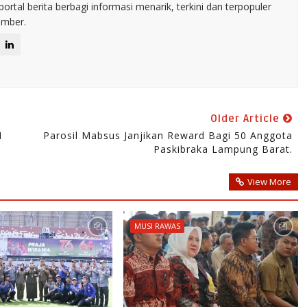
rtal berita berbagi informasi menarik, terkini dan terpopuler
umber.
Older Article
I
Parosil Mabsus Janjikan Reward Bagi 50 Anggota
Paskibraka Lampung Barat.
View More
MUSI RAWAS