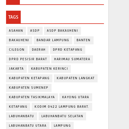
TAGS
ASAHAN
ASDP
ASDP BAKAUHENI
BAKAUHENI
BANDAR LAMPUNG
BANTEN
CILEGON
DAERAH
DPRD KETAPANG
DPRD PESISIR BARAT
HARIMAU SUMATERA
JAKARTA
KABUPATEN KERINCI
KABUPATEN KETAPANG
KABUPATEN LANGKAT
KABUPATEN SUMENEP
KABUPATEN TASIKMALAYA
KAYONG UTARA
KETAPANG
KODIM 0422 LAMPUNG BARAT.
LABUHANBATU
LABUHANBATU SELATAN
LABUHANBATU UTARA
LAMPUNG