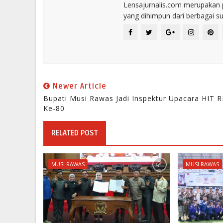
Lensajurnalis.com merupakan po
yang dihimpun dari berbagai s
Newer Article
Bupati Musi Rawas Jadi Inspektur Upacara HIT R
Ke-80
RELATED POST
MUSI RAWAS
MUSI RAWAS