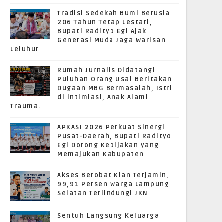
Tradisi Sedekah Bumi Berusia
206 Tahun Tetap Lestari,
Bupati Radityo Egi Ajak
Generasi Muda Jaga Warisan
Leluhur
Rumah Jurnalis Didatangi
Puluhan Orang Usai Beritakan
Dugaan MBG Bermasalah, Istri
di intimiasi, Anak Alami
Trauma.
APKASI 2026 Perkuat Sinergi
Pusat-Daerah, Bupati Radityo
Egi Dorong Kebijakan yang
Memajukan Kabupaten
Akses Berobat Kian Terjamin,
99,91 Persen Warga Lampung
Selatan Terlindungi JKN
Sentuh Langsung Keluarga