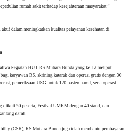
epedulian rumah sakit terhadap kesejahteraan masyarakat,”
 aktif dalam meningkatkan kualitas pelayanan kesehatan di
a
 bahwa kegiatan HUT RS Mutiara Bunda yang ke-12 meliputi
n bagi karyawan RS, skrining katarak dan operasi gratis dengan 30
perasi, pemeriksaan USG untuk 120 pasien hamil, serta operasi
ng diikuti 50 peserta, Festival UMKM dengan 40 stand, dan
kantong darah.
sibility (CSR), RS Mutiara Bunda juga telah membantu pembayaran