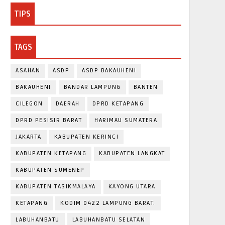
TIPS
TAGS
ASAHAN
ASDP
ASDP BAKAUHENI
BAKAUHENI
BANDAR LAMPUNG
BANTEN
CILEGON
DAERAH
DPRD KETAPANG
DPRD PESISIR BARAT
HARIMAU SUMATERA
JAKARTA
KABUPATEN KERINCI
KABUPATEN KETAPANG
KABUPATEN LANGKAT
KABUPATEN SUMENEP
KABUPATEN TASIKMALAYA
KAYONG UTARA
KETAPANG
KODIM 0422 LAMPUNG BARAT.
LABUHANBATU
LABUHANBATU SELATAN