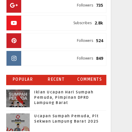
735
Followers
2.8k
Subscribes
524
Followers
849
Followers
POPULAR
RECENT
COMMENTS
Iklan Ucapan Hari Sumpah
Pemuda, Pimpinan DPRD
Lampung Barat
Ucapan Sumpah Pemuda, Plt
Sekwan Lampung Barat 2025