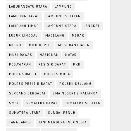
LABUHANBATU UTARA
LAMPUNG
LAMPUNG BARAT
LAMPUNG SELATAN
LAMPUNG TIMUR
LAMPUNG UTARA
LANGKAT
LUBUK LINGGAU
MAGELANG
MERAK
METRO
MOJOKERTO
MUSI BANYUASIN
MUSI RAWAS
NASIONAL
NATAR
PESAWARAN
PESISIR BARAT
PKH
POLDA SUMSEL
POLRES MUBA
POLRES PESISIR BARAT
POLSEK KELUANG
SERDANG BERDAGAI
SMA NEGERI 2 KALIANDA
SMSI
SUMATERA BARAT
SUMATERA SELATAN
SUMATERA UTARA
SUNGAI PENUH
TANGGAMUS
TANI MERDEKA INDONESIA