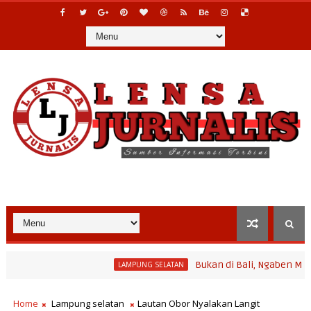
Bukan di Bali, Ngaben Massal Balin
LAMPUNG SELATAN
ogram Bina Desa Polinela, Perkuat Pengembangan Potensi Desa da
Home
Lampung selatan
Lautan Obor Nyalakan Langit