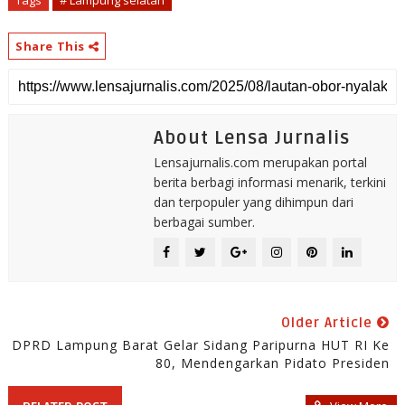
Tags
# Lampung selatan
Share This
About Lensa Jurnalis
Lensajurnalis.com merupakan portal
berita berbagi informasi menarik, terkini
dan terpopuler yang dihimpun dari
berbagai sumber.
Older Article
DPRD Lampung Barat Gelar Sidang Paripurna HUT RI Ke
80, Mendengarkan Pidato Presiden