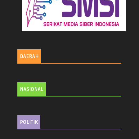
DAERAH
NASIONAL
POLITIK