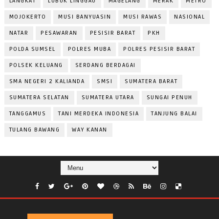
LANGKAT
LUBUK LINGGAU
MAGELANG
MERAK
METRO
MOJOKERTO
MUSI BANYUASIN
MUSI RAWAS
NASIONAL
NATAR
PESAWARAN
PESISIR BARAT
PKH
POLDA SUMSEL
POLRES MUBA
POLRES PESISIR BARAT
POLSEK KELUANG
SERDANG BERDAGAI
SMA NEGERI 2 KALIANDA
SMSI
SUMATERA BARAT
SUMATERA SELATAN
SUMATERA UTARA
SUNGAI PENUH
TANGGAMUS
TANI MERDEKA INDONESIA
TANJUNG BALAI
TULANG BAWANG
WAY KANAN