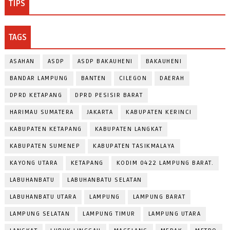
TIPS
TAGS
ASAHAN
ASDP
ASDP BAKAUHENI
BAKAUHENI
BANDAR LAMPUNG
BANTEN
CILEGON
DAERAH
DPRD KETAPANG
DPRD PESISIR BARAT
HARIMAU SUMATERA
JAKARTA
KABUPATEN KERINCI
KABUPATEN KETAPANG
KABUPATEN LANGKAT
KABUPATEN SUMENEP
KABUPATEN TASIKMALAYA
KAYONG UTARA
KETAPANG
KODIM 0422 LAMPUNG BARAT.
LABUHANBATU
LABUHANBATU SELATAN
LABUHANBATU UTARA
LAMPUNG
LAMPUNG BARAT
LAMPUNG SELATAN
LAMPUNG TIMUR
LAMPUNG UTARA