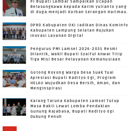
PJ Bupati Lambar Sampaikan Ucapan
Belasungkawa kepada karim yulianto yang
di duga menjadi Korban Serangan Harimau.
DPRD Kabupaten OKI Jadikan Dinas Kominfo
Kabupaten Lampung Selatan Rujukan
Inovasi Layanan Digital
Pengurus PMI Lamsel 2026-2031 Resmi
Dilantik, Wakil Bupati Syaiful Anwar Titip
Tiga Misi Besar Pelayanan Kemanusiaan
Gotong Royong Warga Desa Suak Tuai
Apresiasi Bupati Radityo Egi, Program
HELAU Wujudkan Desa Bersih, Aman, dan
Menginspirasi
Karang Taruna Kabupaten Lamsel Tutup
Masa Bakti Lewat Lomba Pendakian
Gunung Rajabasa, Bupati Radityo Egi
Dukung Penuh