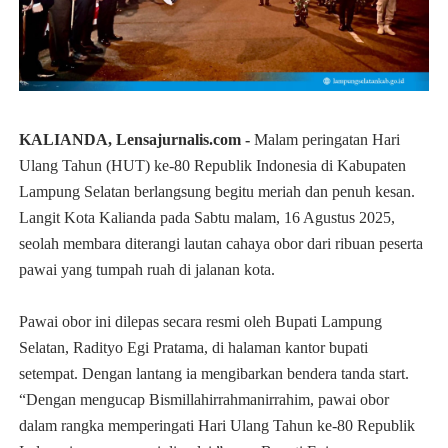
KALIANDA, Lensajurnalis.com -
Malam peringatan Hari
Ulang Tahun (HUT) ke-80 Republik Indonesia di Kabupaten
Lampung Selatan berlangsung begitu meriah dan penuh kesan.
Langit Kota Kalianda pada Sabtu malam, 16 Agustus 2025,
seolah membara diterangi lautan cahaya obor dari ribuan peserta
pawai yang tumpah ruah di jalanan kota.
Pawai obor ini dilepas secara resmi oleh Bupati Lampung
Selatan, Radityo Egi Pratama, di halaman kantor bupati
setempat. Dengan lantang ia mengibarkan bendera tanda start.
“Dengan mengucap Bismillahirrahmanirrahim, pawai obor
dalam rangka memperingati Hari Ulang Tahun ke-80 Republik