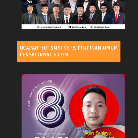
UCAPAN HUT SMSI KE -8, PIMPINAN UMUM
LENSAJURNALIS.COM