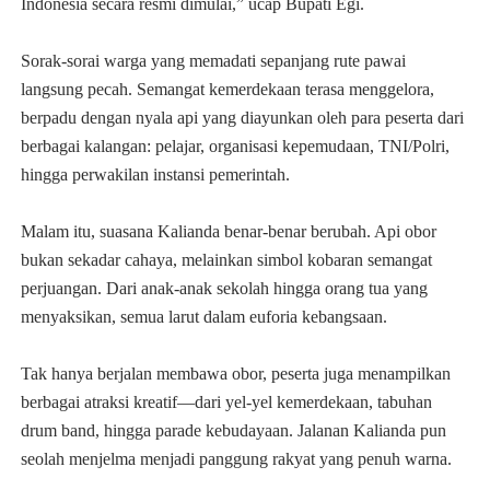
Indonesia secara resmi dimulai,” ucap Bupati Egi.
Sorak-sorai warga yang memadati sepanjang rute pawai
langsung pecah. Semangat kemerdekaan terasa menggelora,
berpadu dengan nyala api yang diayunkan oleh para peserta dari
berbagai kalangan: pelajar, organisasi kepemudaan, TNI/Polri,
hingga perwakilan instansi pemerintah.
Malam itu, suasana Kalianda benar-benar berubah. Api obor
bukan sekadar cahaya, melainkan simbol kobaran semangat
perjuangan. Dari anak-anak sekolah hingga orang tua yang
menyaksikan, semua larut dalam euforia kebangsaan.
Tak hanya berjalan membawa obor, peserta juga menampilkan
berbagai atraksi kreatif—dari yel-yel kemerdekaan, tabuhan
drum band, hingga parade kebudayaan. Jalanan Kalianda pun
seolah menjelma menjadi panggung rakyat yang penuh warna.