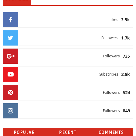
3.5k
Likes
1.7k
Followers
735
Followers
2.8k
Subscribes
524
Followers
849
Followers
POPULAR
RECENT
COMMENTS