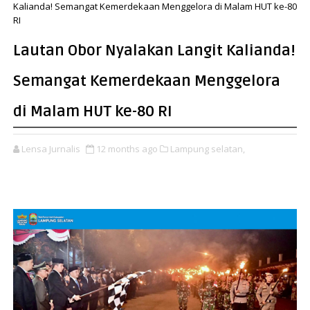
Kalianda! Semangat Kemerdekaan Menggelora di Malam HUT ke-80
RI
Lautan Obor Nyalakan Langit Kalianda!
Semangat Kemerdekaan Menggelora
di Malam HUT ke-80 RI
Lensa Jurnalis
12 months ago
Lampung selatan,