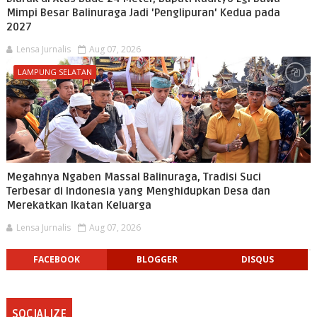
Mimpi Besar Balinuraga Jadi 'Penglipuran' Kedua pada
2027
Lensa Jurnalis
Aug 07, 2026
LAMPUNG SELATAN
Megahnya Ngaben Massal Balinuraga, Tradisi Suci
Terbesar di Indonesia yang Menghidupkan Desa dan
Merekatkan Ikatan Keluarga
Lensa Jurnalis
Aug 07, 2026
FACEBOOK
BLOGGER
DISQUS
SOCIALIZE