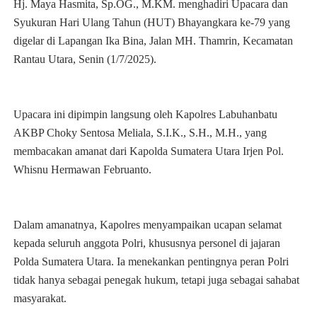
Hj. Maya Hasmita, Sp.OG., M.KM. menghadiri Upacara dan
Syukuran Hari Ulang Tahun (HUT) Bhayangkara ke-79 yang
digelar di Lapangan Ika Bina, Jalan MH. Thamrin, Kecamatan
Rantau Utara, Senin (1/7/2025).
Upacara ini dipimpin langsung oleh Kapolres Labuhanbatu
AKBP Choky Sentosa Meliala, S.I.K., S.H., M.H., yang
membacakan amanat dari Kapolda Sumatera Utara Irjen Pol.
Whisnu Hermawan Februanto.
Dalam amanatnya, Kapolres menyampaikan ucapan selamat
kepada seluruh anggota Polri, khususnya personel di jajaran
Polda Sumatera Utara. Ia menekankan pentingnya peran Polri
tidak hanya sebagai penegak hukum, tetapi juga sebagai sahabat
masyarakat.