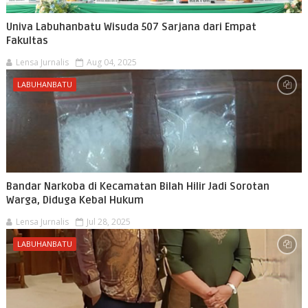
Univa Labuhanbatu Wisuda 507 Sarjana dari Empat
Fakultas
Lensa Jurnalis
Aug 04, 2025
LABUHANBATU
Bandar Narkoba di Kecamatan Bilah Hilir Jadi Sorotan
Warga, Diduga Kebal Hukum
Lensa Jurnalis
Jul 28, 2025
LABUHANBATU