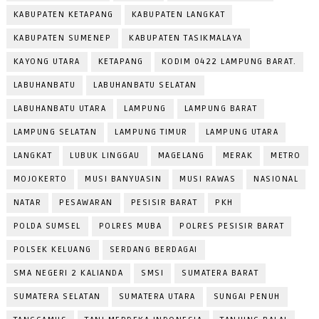
KABUPATEN KETAPANG
KABUPATEN LANGKAT
KABUPATEN SUMENEP
KABUPATEN TASIKMALAYA
KAYONG UTARA
KETAPANG
KODIM 0422 LAMPUNG BARAT.
LABUHANBATU
LABUHANBATU SELATAN
LABUHANBATU UTARA
LAMPUNG
LAMPUNG BARAT
LAMPUNG SELATAN
LAMPUNG TIMUR
LAMPUNG UTARA
LANGKAT
LUBUK LINGGAU
MAGELANG
MERAK
METRO
MOJOKERTO
MUSI BANYUASIN
MUSI RAWAS
NASIONAL
NATAR
PESAWARAN
PESISIR BARAT
PKH
POLDA SUMSEL
POLRES MUBA
POLRES PESISIR BARAT
POLSEK KELUANG
SERDANG BERDAGAI
SMA NEGERI 2 KALIANDA
SMSI
SUMATERA BARAT
SUMATERA SELATAN
SUMATERA UTARA
SUNGAI PENUH