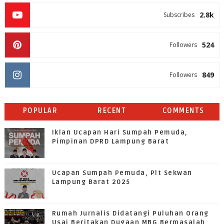
2.8k
Subscribes
524
Followers
849
Followers
POPULAR
RECENT
COMMENTS
Iklan Ucapan Hari Sumpah Pemuda,
Pimpinan DPRD Lampung Barat
Ucapan Sumpah Pemuda, Plt Sekwan
Lampung Barat 2025
Rumah Jurnalis Didatangi Puluhan Orang
Usai Beritakan Dugaan MBG Bermasalah,