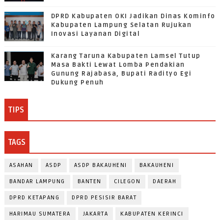
DPRD Kabupaten OKI Jadikan Dinas Kominfo
Kabupaten Lampung Selatan Rujukan
Inovasi Layanan Digital
Karang Taruna Kabupaten Lamsel Tutup
Masa Bakti Lewat Lomba Pendakian
Gunung Rajabasa, Bupati Radityo Egi
Dukung Penuh
TIPS
TAGS
ASAHAN
ASDP
ASDP BAKAUHENI
BAKAUHENI
BANDAR LAMPUNG
BANTEN
CILEGON
DAERAH
DPRD KETAPANG
DPRD PESISIR BARAT
HARIMAU SUMATERA
JAKARTA
KABUPATEN KERINCI