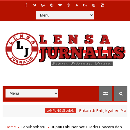
Bukan di Bali, Ngaben Massal Balinur
LAMPUNG SELATAN
ram Bina Desa Polinela, Perkuat Pengembangan Potensi Desa dan 
Home
Labuhanbatu
Bupati Labuhanbatu Hadiri Upacara dan