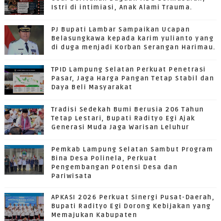
Istri di intimiasi, Anak Alami Trauma.
PJ Bupati Lambar Sampaikan Ucapan
Belasungkawa kepada karim yulianto yang
di duga menjadi Korban Serangan Harimau.
TPID Lampung Selatan Perkuat Penetrasi
Pasar, Jaga Harga Pangan Tetap Stabil dan
Daya Beli Masyarakat
Tradisi Sedekah Bumi Berusia 206 Tahun
Tetap Lestari, Bupati Radityo Egi Ajak
Generasi Muda Jaga Warisan Leluhur
Pemkab Lampung Selatan Sambut Program
Bina Desa Polinela, Perkuat
Pengembangan Potensi Desa dan
Pariwisata
APKASI 2026 Perkuat Sinergi Pusat-Daerah,
Bupati Radityo Egi Dorong Kebijakan yang
Memajukan Kabupaten