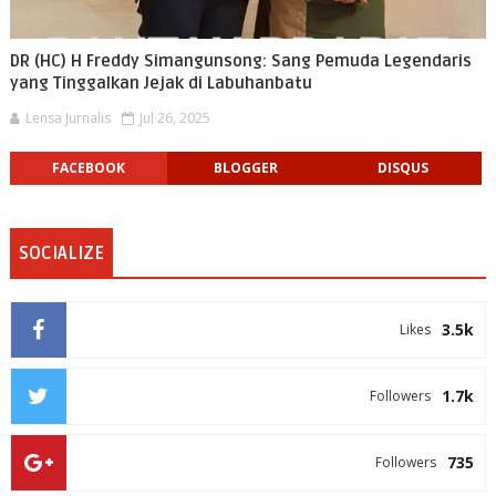
DR (HC) H Freddy Simangunsong: Sang Pemuda Legendaris
yang Tinggalkan Jejak di Labuhanbatu
Lensa Jurnalis
Jul 26, 2025
FACEBOOK
BLOGGER
DISQUS
SOCIALIZE
3.5k
Likes
1.7k
Followers
735
Followers