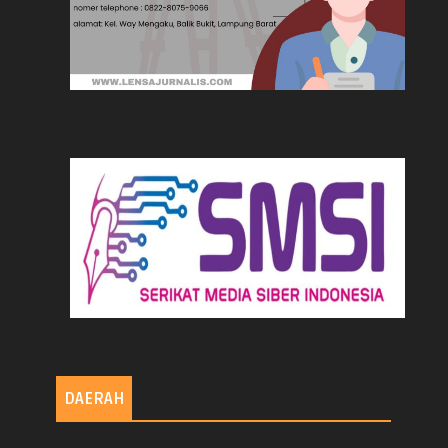
DAERAH