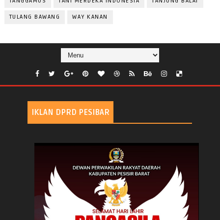
TANGGAMUS
TANI MERDEKA INDONESIA
TANJUNG BALAI
TULANG BAWANG
WAY KANAN
IKLAN DPRD PESIBAR