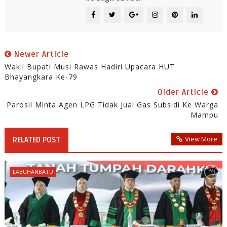
Newer Article
Wakil Bupati Musi Rawas Hadiri Upacara HUT
Bhayangkara Ke-79
Older Article
Parosil Minta Agen LPG Tidak Jual Gas Subsidi Ke Warga
Mampu
View More
RELATED POST
LABUHANBATU