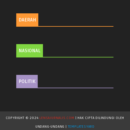
DAERAH
NASIONAL
POLITIK
COPYRIGHT © 2024
LENSAJURNALIS.COM
| HAK CIPTA DILINDUNGI OLEH
UNDANG-UNDANG |
TEMPLATESYARD