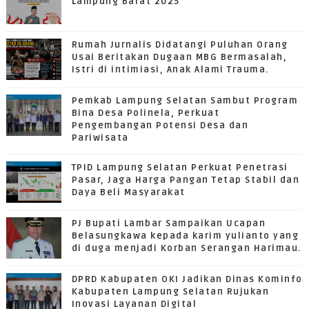
Lampung Barat 2025
Rumah Jurnalis Didatangi Puluhan Orang
Usai Beritakan Dugaan MBG Bermasalah,
Istri di intimiasi, Anak Alami Trauma.
Pemkab Lampung Selatan Sambut Program
Bina Desa Polinela, Perkuat
Pengembangan Potensi Desa dan
Pariwisata
TPID Lampung Selatan Perkuat Penetrasi
Pasar, Jaga Harga Pangan Tetap Stabil dan
Daya Beli Masyarakat
PJ Bupati Lambar Sampaikan Ucapan
Belasungkawa kepada karim yulianto yang
di duga menjadi Korban Serangan Harimau.
DPRD Kabupaten OKI Jadikan Dinas Kominfo
Kabupaten Lampung Selatan Rujukan
Inovasi Layanan Digital