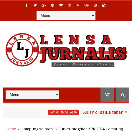
Bukan di Bali, Ngaben Massal Bali
LAMPUNG SELATAN
ogram Bina Desa Polinela, Perkuat Pengembangan Potensi Desa da
Home
Lampung selatan
Survei Integritas KPK 2024, Lampung