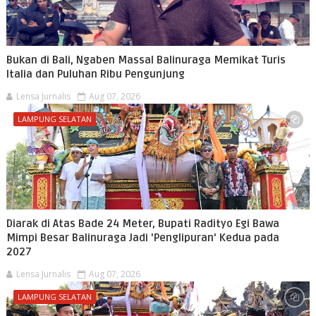
Bukan di Bali, Ngaben Massal Balinuraga Memikat Turis
Italia dan Puluhan Ribu Pengunjung
Lensa Jurnalis
Aug 07, 2026
LAMPUNG SELATAN
Diarak di Atas Bade 24 Meter, Bupati Radityo Egi Bawa
Mimpi Besar Balinuraga Jadi 'Penglipuran' Kedua pada
2027
Lensa Jurnalis
Aug 07, 2026
LAMPUNG SELATAN