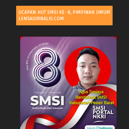
UCAPAN HUT SMSI KE -8, PIMPINAN UMUM
LENSAJURNALIS.COM