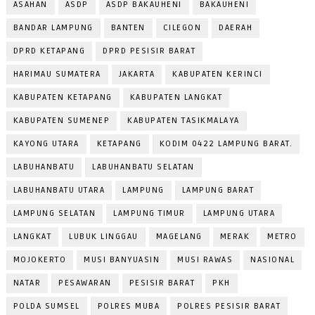
ASAHAN
ASDP
ASDP BAKAUHENI
BAKAUHENI
BANDAR LAMPUNG
BANTEN
CILEGON
DAERAH
DPRD KETAPANG
DPRD PESISIR BARAT
HARIMAU SUMATERA
JAKARTA
KABUPATEN KERINCI
KABUPATEN KETAPANG
KABUPATEN LANGKAT
KABUPATEN SUMENEP
KABUPATEN TASIKMALAYA
KAYONG UTARA
KETAPANG
KODIM 0422 LAMPUNG BARAT.
LABUHANBATU
LABUHANBATU SELATAN
LABUHANBATU UTARA
LAMPUNG
LAMPUNG BARAT
LAMPUNG SELATAN
LAMPUNG TIMUR
LAMPUNG UTARA
LANGKAT
LUBUK LINGGAU
MAGELANG
MERAK
METRO
MOJOKERTO
MUSI BANYUASIN
MUSI RAWAS
NASIONAL
NATAR
PESAWARAN
PESISIR BARAT
PKH
POLDA SUMSEL
POLRES MUBA
POLRES PESISIR BARAT