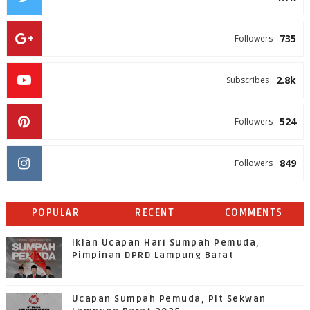
735
Followers
2.8k
Subscribes
524
Followers
849
Followers
POPULAR
RECENT
COMMENTS
Iklan Ucapan Hari Sumpah Pemuda,
Pimpinan DPRD Lampung Barat
Ucapan Sumpah Pemuda, Plt Sekwan