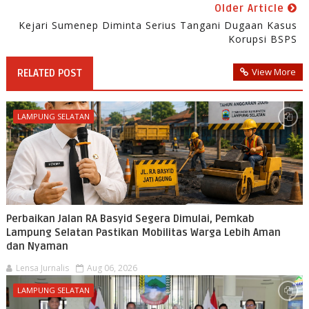
Older Article
Kejari Sumenep Diminta Serius Tangani Dugaan Kasus
Korupsi BSPS
View More
RELATED POST
LAMPUNG SELATAN
Perbaikan Jalan RA Basyid Segera Dimulai, Pemkab
Lampung Selatan Pastikan Mobilitas Warga Lebih Aman
dan Nyaman
Lensa Jurnalis
Aug 06, 2026
LAMPUNG SELATAN