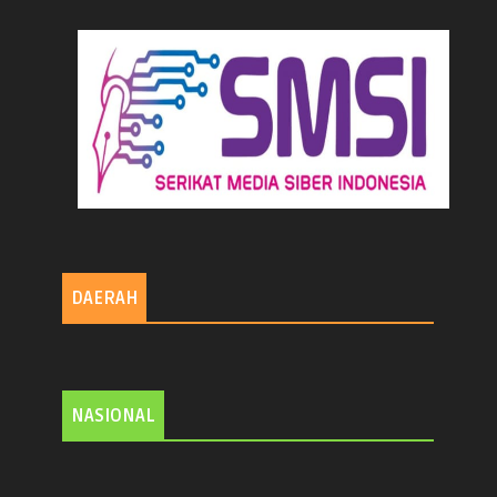
DAERAH
NASIONAL