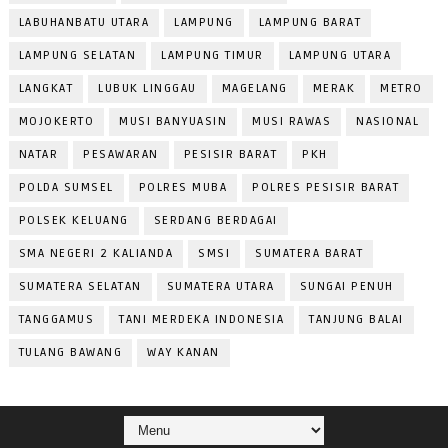
LABUHANBATU UTARA
LAMPUNG
LAMPUNG BARAT
LAMPUNG SELATAN
LAMPUNG TIMUR
LAMPUNG UTARA
LANGKAT
LUBUK LINGGAU
MAGELANG
MERAK
METRO
MOJOKERTO
MUSI BANYUASIN
MUSI RAWAS
NASIONAL
NATAR
PESAWARAN
PESISIR BARAT
PKH
POLDA SUMSEL
POLRES MUBA
POLRES PESISIR BARAT
POLSEK KELUANG
SERDANG BERDAGAI
SMA NEGERI 2 KALIANDA
SMSI
SUMATERA BARAT
SUMATERA SELATAN
SUMATERA UTARA
SUNGAI PENUH
TANGGAMUS
TANI MERDEKA INDONESIA
TANJUNG BALAI
TULANG BAWANG
WAY KANAN