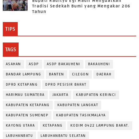
Bupati Radityo Egi Hadir Menguatkan
Tradisi Sedekah Bumi yang Mengakar 206
Tahun
TIPS
TAGS
ASAHAN
ASDP
ASDP BAKAUHENI
BAKAUHENI
BANDAR LAMPUNG
BANTEN
CILEGON
DAERAH
DPRD KETAPANG
DPRD PESISIR BARAT
HARIMAU SUMATERA
JAKARTA
KABUPATEN KERINCI
KABUPATEN KETAPANG
KABUPATEN LANGKAT
KABUPATEN SUMENEP
KABUPATEN TASIKMALAYA
KAYONG UTARA
KETAPANG
KODIM 0422 LAMPUNG BARAT.
LABUHANBATU
LABUHANBATU SELATAN