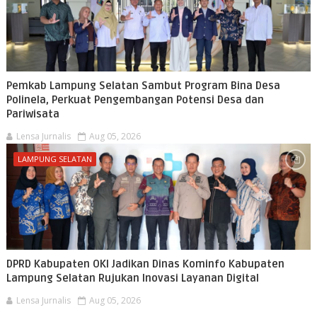
Pemkab Lampung Selatan Sambut Program Bina Desa
Polinela, Perkuat Pengembangan Potensi Desa dan
Pariwisata
Lensa Jurnalis
Aug 05, 2026
LAMPUNG SELATAN
DPRD Kabupaten OKI Jadikan Dinas Kominfo Kabupaten
Lampung Selatan Rujukan Inovasi Layanan Digital
Lensa Jurnalis
Aug 05, 2026