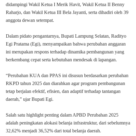
didampingi Wakil Ketua I Merik Havit, Wakil Ketua II Benny
Raharjo, dan Wakil Ketua III Bela Jayanti, serta dihadiri oleh 39
anggota dewan setempat.
Dalam pidato pengantarnya, Bupati Lampung Selatan, Radityo
Egi Pratama (Egi), menyampaikan bahwa perubahan anggaran
ini merupakan respons terhadap dinamika pembangunan yang
berkembang cepat serta kebutuhan mendesak di lapangan.
“Perubahan KUA dan PPAS ini disusun berdasarkan perubahan
RKPD tahun 2025 dan diarahkan agar program pembangunan
tetap berjalan efektif, efisien, dan adaptif terhadap tantangan
daerah,” ujar Bupati Egi.
Salah satu highlight penting dalam APBD Perubahan 2025
adalah peningkatan alokasi belanja infrastruktur, dari sebelumnya
32,62% menjadi 36,52% dari total belanja daerah.