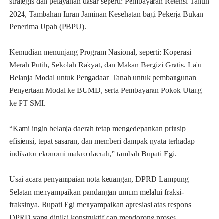
strategis dan pelayanan dasar seperti: Pembayaran Retensi Tahun
2024, Tambahan Iuran Jaminan Kesehatan bagi Pekerja Bukan
Penerima Upah (PBPU).
Kemudian menunjang Program Nasional, seperti: Koperasi
Merah Putih, Sekolah Rakyat, dan Makan Bergizi Gratis. Lalu
Belanja Modal untuk Pengadaan Tanah untuk pembangunan,
Penyertaan Modal ke BUMD, serta Pembayaran Pokok Utang
ke PT SMI.
“Kami ingin belanja daerah tetap mengedepankan prinsip
efisiensi, tepat sasaran, dan memberi dampak nyata terhadap
indikator ekonomi makro daerah,” tambah Bupati Egi.
Usai acara penyampaian nota keuangan, DPRD Lampung
Selatan menyampaikan pandangan umum melalui fraksi-
fraksinya. Bupati Egi menyampaikan apresiasi atas respons
DPRD yang dinilai konstruktif dan mendorong proses