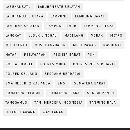
LABUHANBATU
LABUHANBATU SELATAN
LABUHANBATU UTARA
LAMPUNG
LAMPUNG BARAT
LAMPUNG SELATAN
LAMPUNG TIMUR
LAMPUNG UTARA
LANGKAT
LUBUK LINGGAU
MAGELANG
MERAK
METRO
MOJOKERTO
MUSI BANYUASIN
MUSI RAWAS
NASIONAL
NATAR
PESAWARAN
PESISIR BARAT
PKH
POLDA SUMSEL
POLRES MUBA
POLRES PESISIR BARAT
POLSEK KELUANG
SERDANG BERDAGAI
SMA NEGERI 2 KALIANDA
SMSI
SUMATERA BARAT
SUMATERA SELATAN
SUMATERA UTARA
SUNGAI PENUH
TANGGAMUS
TANI MERDEKA INDONESIA
TANJUNG BALAI
TULANG BAWANG
WAY KANAN