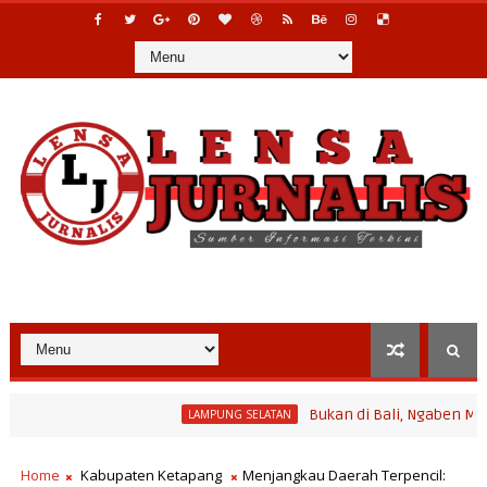
Bukan di Bali, Ngaben Massal Bali
LAMPUNG SELATAN
rogram Bina Desa Polinela, Perkuat Pengembangan Potensi Desa d
Home
Kabupaten Ketapang
Menjangkau Daerah Terpencil: