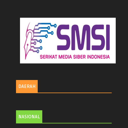
DAERAH
NASIONAL