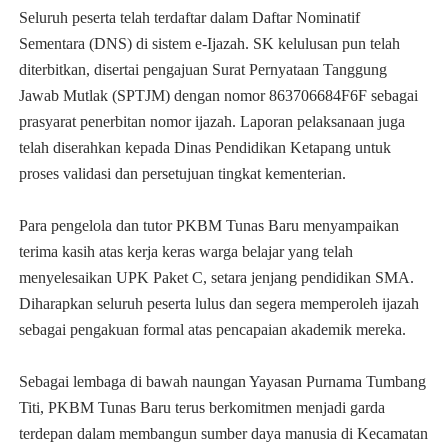
Seluruh peserta telah terdaftar dalam Daftar Nominatif
Sementara (DNS) di sistem e-Ijazah. SK kelulusan pun telah
diterbitkan, disertai pengajuan Surat Pernyataan Tanggung
Jawab Mutlak (SPTJM) dengan nomor 863706684F6F sebagai
prasyarat penerbitan nomor ijazah. Laporan pelaksanaan juga
telah diserahkan kepada Dinas Pendidikan Ketapang untuk
proses validasi dan persetujuan tingkat kementerian.
Para pengelola dan tutor PKBM Tunas Baru menyampaikan
terima kasih atas kerja keras warga belajar yang telah
menyelesaikan UPK Paket C, setara jenjang pendidikan SMA.
Diharapkan seluruh peserta lulus dan segera memperoleh ijazah
sebagai pengakuan formal atas pencapaian akademik mereka.
Sebagai lembaga di bawah naungan Yayasan Purnama Tumbang
Titi, PKBM Tunas Baru terus berkomitmen menjadi garda
terdepan dalam membangun sumber daya manusia di Kecamatan