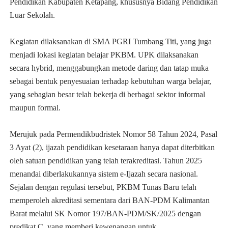
Pendidikan Kabupaten Ketapang, khususnya Bidang Pendidikan
Luar Sekolah.
Kegiatan dilaksanakan di SMA PGRI Tumbang Titi, yang juga
menjadi lokasi kegiatan belajar PKBM. UPK dilaksanakan
secara hybrid, menggabungkan metode daring dan tatap muka
sebagai bentuk penyesuaian terhadap kebutuhan warga belajar,
yang sebagian besar telah bekerja di berbagai sektor informal
maupun formal.
Merujuk pada Permendikbudristek Nomor 58 Tahun 2024, Pasal
3 Ayat (2), ijazah pendidikan kesetaraan hanya dapat diterbitkan
oleh satuan pendidikan yang telah terakreditasi. Tahun 2025
menandai diberlakukannya sistem e-Ijazah secara nasional.
Sejalan dengan regulasi tersebut, PKBM Tunas Baru telah
memperoleh akreditasi sementara dari BAN-PDM Kalimantan
Barat melalui SK Nomor 197/BAN-PDM/SK/2025 dengan
predikat C, yang memberi kewenangan untuk