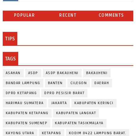
POPULAR
RECENT
COMMENTS
TIPS
TAGS
ASAHAN
ASDP
ASDP BAKAUHENI
BAKAUHENI
BANDAR LAMPUNG
BANTEN
CILEGON
DAERAH
DPRD KETAPANG
DPRD PESISIR BARAT
HARIMAU SUMATERA
JAKARTA
KABUPATEN KERINCI
KABUPATEN KETAPANG
KABUPATEN LANGKAT
KABUPATEN SUMENEP
KABUPATEN TASIKMALAYA
KAYONG UTARA
KETAPANG
KODIM 0422 LAMPUNG BARAT.