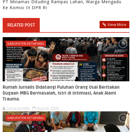
PT Minamas Dituding Rampas Lahan, Warga Mengadu
Ke Komisi III DPR RI
View More
RELATED POST
KABUPATEN KETAPANG
Rumah Jurnalis Didatangi Puluhan Orang Usai Beritakan
Dugaan MBG Bermasalah, Istri di intimiasi, Anak Alami
Trauma.
Lensa Jurnalis
Aug 04, 2026
KABUPATEN KETAPANG