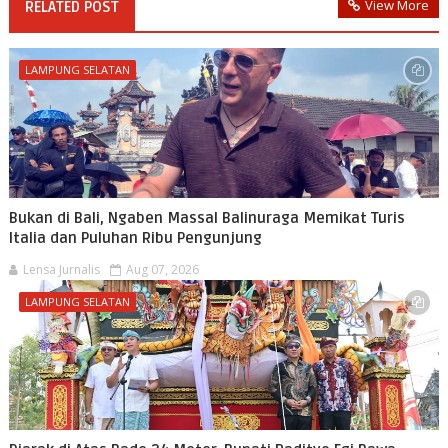
View More
RELATED POST
LAMPUNG SELATAN
Bukan di Bali, Ngaben Massal Balinuraga Memikat Turis
Italia dan Puluhan Ribu Pengunjung
Lensa Jurnalis
Aug 07, 2026
LAMPUNG SELATAN