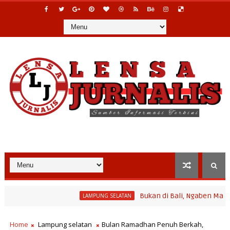
Bukan di Bali, Ngaben Massal Balinu
LAMPUNG SELATAN
gram Bina Desa Polinela, Perkuat Pengembangan Potensi Desa dan
Home
Lampung selatan
Bulan Ramadhan Penuh Berkah,