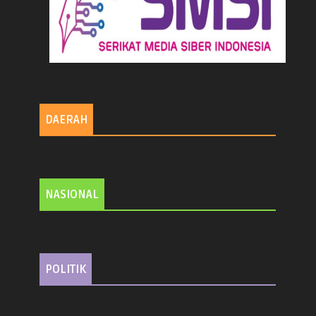
DAERAH
NASIONAL
POLITIK