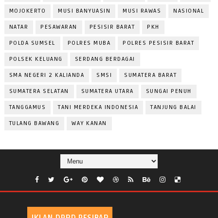
MOJOKERTO
MUSI BANYUASIN
MUSI RAWAS
NASIONAL
NATAR
PESAWARAN
PESISIR BARAT
PKH
POLDA SUMSEL
POLRES MUBA
POLRES PESISIR BARAT
POLSEK KELUANG
SERDANG BERDAGAI
SMA NEGERI 2 KALIANDA
SMSI
SUMATERA BARAT
SUMATERA SELATAN
SUMATERA UTARA
SUNGAI PENUH
TANGGAMUS
TANI MERDEKA INDONESIA
TANJUNG BALAI
TULANG BAWANG
WAY KANAN
IKLAN DPRD PESIBAR