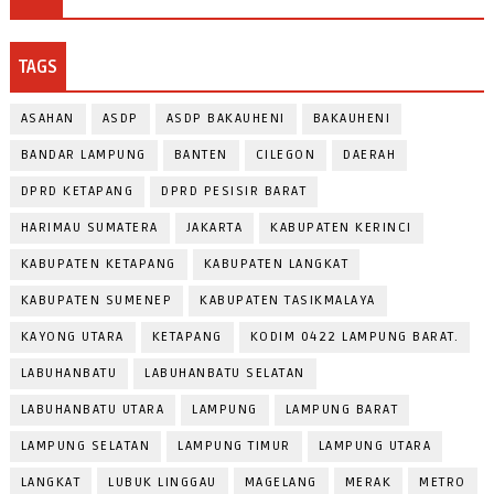
TAGS
ASAHAN
ASDP
ASDP BAKAUHENI
BAKAUHENI
BANDAR LAMPUNG
BANTEN
CILEGON
DAERAH
DPRD KETAPANG
DPRD PESISIR BARAT
HARIMAU SUMATERA
JAKARTA
KABUPATEN KERINCI
KABUPATEN KETAPANG
KABUPATEN LANGKAT
KABUPATEN SUMENEP
KABUPATEN TASIKMALAYA
KAYONG UTARA
KETAPANG
KODIM 0422 LAMPUNG BARAT.
LABUHANBATU
LABUHANBATU SELATAN
LABUHANBATU UTARA
LAMPUNG
LAMPUNG BARAT
LAMPUNG SELATAN
LAMPUNG TIMUR
LAMPUNG UTARA
LANGKAT
LUBUK LINGGAU
MAGELANG
MERAK
METRO