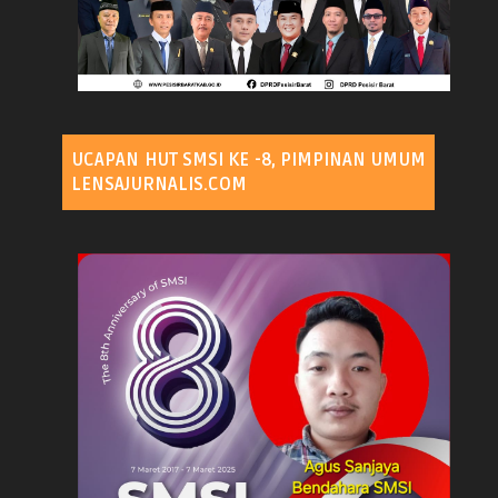
UCAPAN HUT SMSI KE -8, PIMPINAN UMUM
LENSAJURNALIS.COM