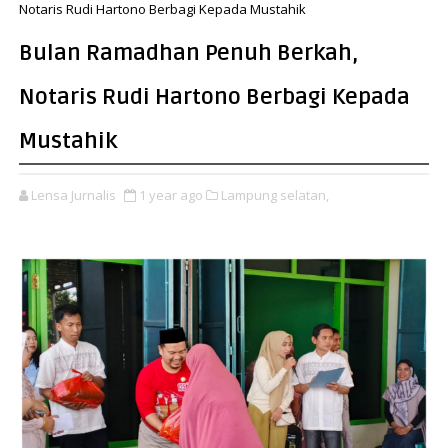
Notaris Rudi Hartono Berbagi Kepada Mustahik
Bulan Ramadhan Penuh Berkah,
Notaris Rudi Hartono Berbagi Kepada
Mustahik
Lensa Jurnalis
1 year ago
Lampung selatan,