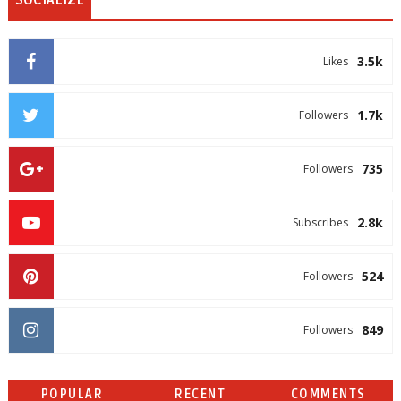
3.5k
Likes
1.7k
Followers
735
Followers
2.8k
Subscribes
524
Followers
849
Followers
POPULAR
RECENT
COMMENTS