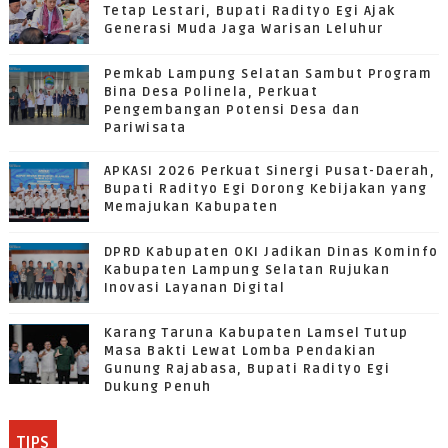
Tetap Lestari, Bupati Radityo Egi Ajak
Generasi Muda Jaga Warisan Leluhur
Pemkab Lampung Selatan Sambut Program
Bina Desa Polinela, Perkuat
Pengembangan Potensi Desa dan
Pariwisata
APKASI 2026 Perkuat Sinergi Pusat-Daerah,
Bupati Radityo Egi Dorong Kebijakan yang
Memajukan Kabupaten
DPRD Kabupaten OKI Jadikan Dinas Kominfo
Kabupaten Lampung Selatan Rujukan
Inovasi Layanan Digital
Karang Taruna Kabupaten Lamsel Tutup
Masa Bakti Lewat Lomba Pendakian
Gunung Rajabasa, Bupati Radityo Egi
Dukung Penuh
TIPS