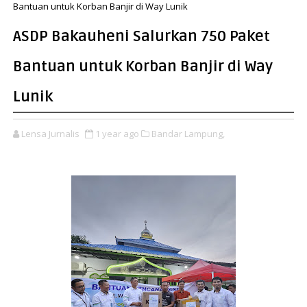
Bantuan untuk Korban Banjir di Way Lunik
ASDP Bakauheni Salurkan 750 Paket
Bantuan untuk Korban Banjir di Way
Lunik
Lensa Jurnalis
1 year ago
Bandar Lampung,