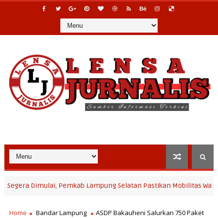
ra Dimulai, Pemkab Lampung Selatan Pastikan Mobilitas Warga Lebi
Home
Bandar Lampung
ASDP Bakauheni Salurkan 750 Paket