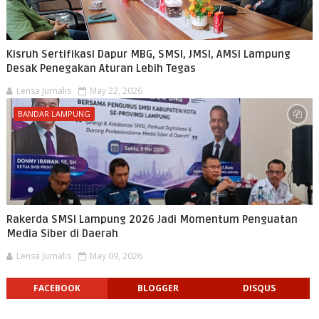
Kisruh Sertifikasi Dapur MBG, SMSI, JMSI, AMSI Lampung
Desak Penegakan Aturan Lebih Tegas
Lensa Jurnalis
May 22, 2026
BANDAR LAMPUNG
Rakerda SMSI Lampung 2026 Jadi Momentum Penguatan
Media Siber di Daerah
Lensa Jurnalis
May 09, 2026
FACEBOOK
BLOGGER
DISQUS