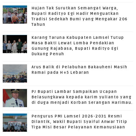
Hujan Tak Surutkan Semangat Warga,
Bupati Radityo Egi Hadir Menguatkan
Tradisi Sedekah Bumi yang Mengakar 206
Tahun
Karang Taruna Kabupaten Lamsel Tutup
Masa Bakti Lewat Lomba Pendakian
Gunung Rajabasa, Bupati Radityo Egi
Dukung Penuh
Arus Balik di Pelabuhan Bakauheni Masih
Ramai pada H+5 Lebaran
PJ Bupati Lambar Sampaikan Ucapan
Belasungkawa kepada karim yulianto yang
di duga menjadi Korban Serangan Harimau.
Pengurus PMI Lamsel 2026-2031 Resmi
Dilantik, Wakil Bupati Syaiful Anwar Titip
Tiga Misi Besar Pelayanan Kemanusiaan