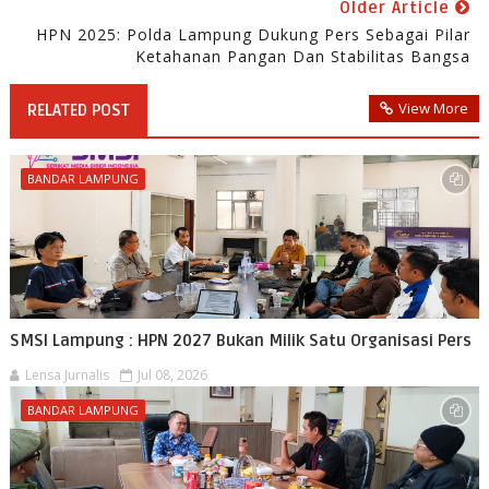
Older Article
HPN 2025: Polda Lampung Dukung Pers Sebagai Pilar
Ketahanan Pangan Dan Stabilitas Bangsa
View More
RELATED POST
BANDAR LAMPUNG
SMSI Lampung : HPN 2027 Bukan Milik Satu Organisasi Pers
Lensa Jurnalis
Jul 08, 2026
BANDAR LAMPUNG