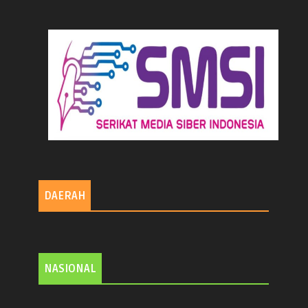
DAERAH
NASIONAL