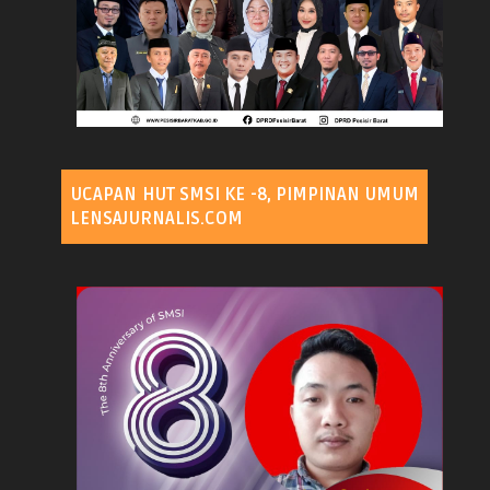
UCAPAN HUT SMSI KE -8, PIMPINAN UMUM
LENSAJURNALIS.COM