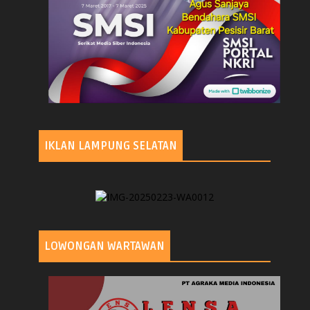
IKLAN LAMPUNG SELATAN
LOWONGAN WARTAWAN