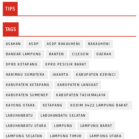
TIPS
TAGS
ASAHAN
ASDP
ASDP BAKAUHENI
BAKAUHENI
BANDAR LAMPUNG
BANTEN
CILEGON
DAERAH
DPRD KETAPANG
DPRD PESISIR BARAT
HARIMAU SUMATERA
JAKARTA
KABUPATEN KERINCI
KABUPATEN KETAPANG
KABUPATEN LANGKAT
KABUPATEN SUMENEP
KABUPATEN TASIKMALAYA
KAYONG UTARA
KETAPANG
KODIM 0422 LAMPUNG BARAT.
LABUHANBATU
LABUHANBATU SELATAN
LABUHANBATU UTARA
LAMPUNG
LAMPUNG BARAT
LAMPUNG SELATAN
LAMPUNG TIMUR
LAMPUNG UTARA