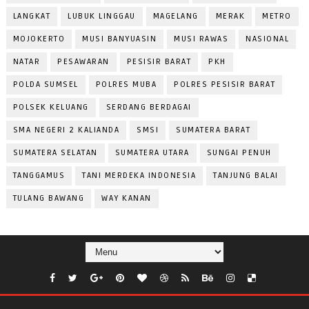
LANGKAT
LUBUK LINGGAU
MAGELANG
MERAK
METRO
MOJOKERTO
MUSI BANYUASIN
MUSI RAWAS
NASIONAL
NATAR
PESAWARAN
PESISIR BARAT
PKH
POLDA SUMSEL
POLRES MUBA
POLRES PESISIR BARAT
POLSEK KELUANG
SERDANG BERDAGAI
SMA NEGERI 2 KALIANDA
SMSI
SUMATERA BARAT
SUMATERA SELATAN
SUMATERA UTARA
SUNGAI PENUH
TANGGAMUS
TANI MERDEKA INDONESIA
TANJUNG BALAI
TULANG BAWANG
WAY KANAN