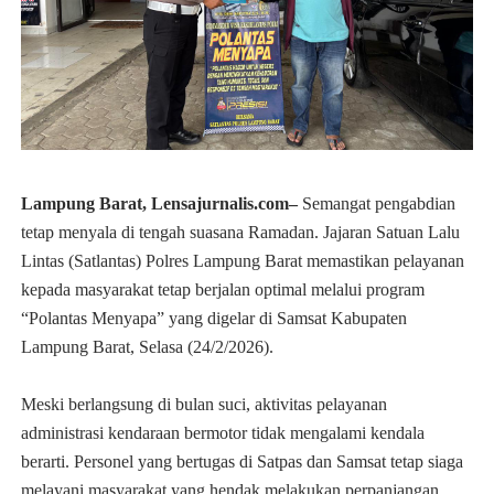
Lampung Barat, Lensajurnalis.com–
Semangat pengabdian
tetap menyala di tengah suasana Ramadan. Jajaran Satuan Lalu
Lintas (Satlantas) Polres Lampung Barat memastikan pelayanan
kepada masyarakat tetap berjalan optimal melalui program
“Polantas Menyapa” yang digelar di Samsat Kabupaten
Lampung Barat, Selasa (24/2/2026).
Meski berlangsung di bulan suci, aktivitas pelayanan
administrasi kendaraan bermotor tidak mengalami kendala
berarti. Personel yang bertugas di Satpas dan Samsat tetap siaga
melayani masyarakat yang hendak melakukan perpanjangan