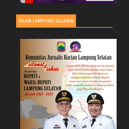
IKLAN LAMPUNG SELATAN