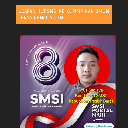
UCAPAN HUT SMSI KE -8, PIMPINAN UMUM
LENSAJURNALIS.COM