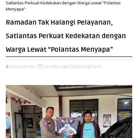
Satlantas Perkuat Kedekatan dengan Warga Lewat “Polantas
Menyapa”
Ramadan Tak Halangi Pelayanan,
Satlantas Perkuat Kedekatan dengan
Warga Lewat “Polantas Menyapa”
Lensa Jurnalis
5 months ago
lampung barat,