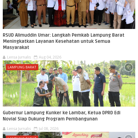
RSUD Alimuddin Umar: Langkah Pemkab Lampung Barat
Meningkatkan Layanan Kesehatan untuk Semua
Masyarakat
Lensa Jurnalis
Aug 04, 2026
LAMPUNG BARAT
Gubernur Lampung Kunker ke Lambar, Ketua DPRD Edi
Novial Siap Dukung Program Pembangunan
Lensa Jurnalis
Jul 08, 2026