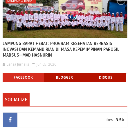
LAMPUNG BARAT
LAMPUNG BARAT HEBAT: PROGRAM KESEHATAN BERBASIS
INOVASI DAN KEMANDIRIAN DI MASA KEPEMIMPINAN PAROSIL
MABSUS–MAD HASNURIN
Lensa Jurnalis
Jun 05, 2026
FACEBOOK
BLOGGER
DISQUS
SOCIALIZE
3.5k
Likes