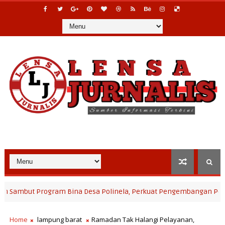
Program Bina Desa Polinela, Perkuat Pengembangan Potensi Desa 
Home
lampung barat
Ramadan Tak Halangi Pelayanan,