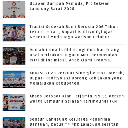
Ucapan Sumpah Pemuda, Plt Sekwan
Lampung Barat 2025
Tradisi Sedekah Bumi Berusia 206 Tahun
Tetap Lestari, Bupati Radityo Egi Ajak
Generasi Muda Jaga Warisan Leluhur
Rumah Jurnalis Didatangi Puluhan Orang
Usai Beritakan Dugaan MBG Bermasalah,
Istri di intimiasi, Anak Alami Trauma.
APKASI 2026 Perkuat Sinergi Pusat-Daerah,
Bupati Radityo Egi Dorong Kebijakan yang
Memajukan Kabupaten
Akses Berobat Kian Terjamin, 99,91 Persen
Warga Lampung Selatan Terlindungi JKN
Sentuh Langsung Keluarga Penerima
Bantuan, Ketua TP PKK Lampung Selatan