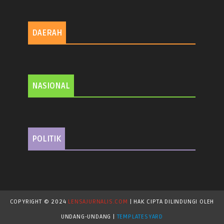
DAERAH
NASIONAL
POLITIK
COPYRIGHT © 2024
LENSAJURNALIS.COM
| HAK CIPTA DILINDUNGI OLEH
UNDANG-UNDANG |
TEMPLATESYARD