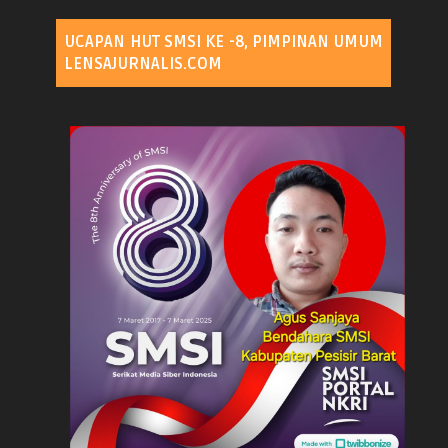
UCAPAN HUT SMSI KE -8, PIMPINAN UMUM
LENSAJURNALIS.COM