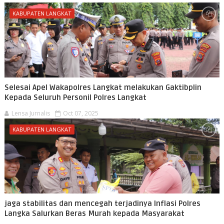
KABUPATEN LANGKAT
Selesai Apel Wakapolres Langkat melakukan Gaktibplin
Kepada Seluruh Personil Polres Langkat
Lensa Jurnalis
Oct 07, 2025
KABUPATEN LANGKAT
jaga stabilitas dan mencegah terjadinya Inflasi Polres
Langka Salurkan Beras Murah kepada Masyarakat