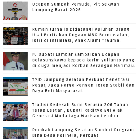
Ucapan Sumpah Pemuda, Plt Sekwan
Lampung Barat 2025
Rumah Jurnalis Didatangi Puluhan Orang
Usai Beritakan Dugaan MBG Bermasalah,
Istri di intimiasi, Anak Alami Trauma.
PJ Bupati Lambar Sampaikan Ucapan
Belasungkawa kepada karim yulianto yang
di duga menjadi Korban Serangan Harimau.
TPID Lampung Selatan Perkuat Penetrasi
Pasar, Jaga Harga Pangan Tetap Stabil dan
Daya Beli Masyarakat
Tradisi Sedekah Bumi Berusia 206 Tahun
Tetap Lestari, Bupati Radityo Egi Ajak
Generasi Muda Jaga Warisan Leluhur
Pemkab Lampung Selatan Sambut Program
Bina Desa Polinela, Perkuat