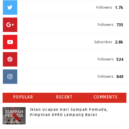
1.7k
Followers
735
Followers
2.8k
Subscribes
524
Followers
849
Followers
POPULAR
RECENT
COMMENTS
Iklan Ucapan Hari Sumpah Pemuda,
Pimpinan DPRD Lampung Barat