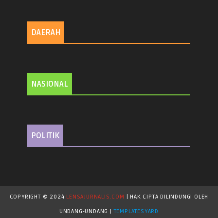
DAERAH
NASIONAL
POLITIK
COPYRIGHT © 2024
LENSAJURNALIS.COM
| HAK CIPTA DILINDUNGI OLEH
UNDANG-UNDANG |
TEMPLATESYARD