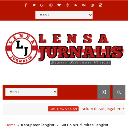
Bukan di Bali, Ngaben Massal Bali
LAMPUNG SELATAN
Home
Kabupaten langkat
Sat Polairud Polres Langkat