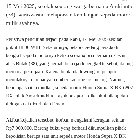
15 Mei 2025, setelah seorang warga bernama Andrianto
(33), wiraswasta, melaporkan kehilangan sepeda motor
milik ayahnya.
Peristiwa pencurian terjadi pada Rabu, 14 Mei 2025 sekitar
pukul 18.00 WIB. Sebelumnya, pelapor sedang berada di
bengkel sepeda motornya ketika seorang pria bernama Erwin
alias Botak (38), yang pernah bekerja di bengkel tersebut, datang
meminta pekerjaan. Karena tidak ada lowongan, pelapor
menolaknya dan hanya memberikan ongkos pulang. Namun,
beberapa saat kemudian, sepeda motor Honda Supra X BK 6802
RX milik Ansarimuddin—ayah pelapor—diketahui hilang dan
diduga kuat dicuri oleh Erwin.
Akibat kejadian tersebut, korban mengalami kerugian sekitar
Rp7.000.000. Barang bukti yang berhasil dikumpulkan pihak
kepolisian berupa satu unit sepeda motor Honda Supra X BK