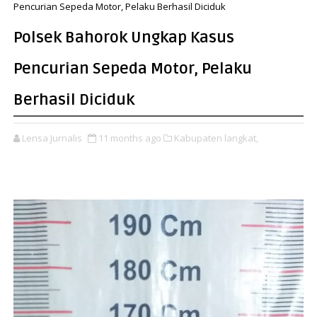
Pencurian Sepeda Motor, Pelaku Berhasil Diciduk
Polsek Bahorok Ungkap Kasus
Pencurian Sepeda Motor, Pelaku
Berhasil Diciduk
Lensa Jurnalis
11 months ago
Kabupaten langkat,