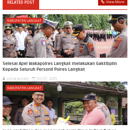
View More
RELATED POST
KABUPATEN LANGKAT
Selesai Apel Wakapolres Langkat melakukan Gaktibplin
Kepada Seluruh Personil Polres Langkat
Lensa Jurnalis
Oct 07, 2025
KABUPATEN LANGKAT