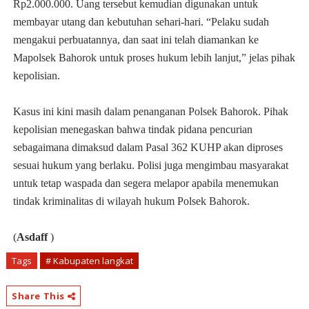
Rp2.000.000. Uang tersebut kemudian digunakan untuk
membayar utang dan kebutuhan sehari-hari. “Pelaku sudah
mengakui perbuatannya, dan saat ini telah diamankan ke
Mapolsek Bahorok untuk proses hukum lebih lanjut,” jelas pihak
kepolisian.
Kasus ini kini masih dalam penanganan Polsek Bahorok. Pihak
kepolisian menegaskan bahwa tindak pidana pencurian
sebagaimana dimaksud dalam Pasal 362 KUHP akan diproses
sesuai hukum yang berlaku. Polisi juga mengimbau masyarakat
untuk tetap waspada dan segera melapor apabila menemukan
tindak kriminalitas di wilayah hukum Polsek Bahorok.
(
Asdaff
)
Tags
# Kabupaten langkat
Share This