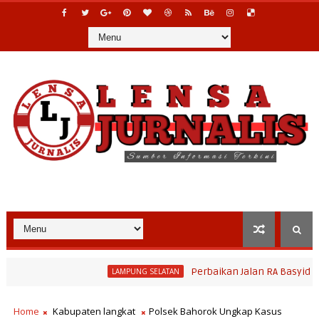
Perbaikan Jalan RA Basyid Segera Di
LAMPUNG SELATAN
Home
Kabupaten langkat
Polsek Bahorok Ungkap Kasus