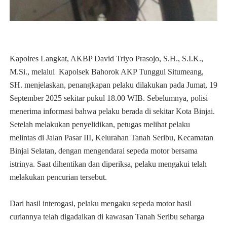
Kapolres Langkat, AKBP David Triyo Prasojo, S.H., S.I.K.,
M.Si., melalui Kapolsek Bahorok AKP Tunggul Situmeang,
SH. menjelaskan, penangkapan pelaku dilakukan pada Jumat, 19
September 2025 sekitar pukul 18.00 WIB. Sebelumnya, polisi
menerima informasi bahwa pelaku berada di sekitar Kota Binjai.
Setelah melakukan penyelidikan, petugas melihat pelaku
melintas di Jalan Pasar III, Kelurahan Tanah Seribu, Kecamatan
Binjai Selatan, dengan mengendarai sepeda motor bersama
istrinya. Saat dihentikan dan diperiksa, pelaku mengakui telah
melakukan pencurian tersebut.
Dari hasil interogasi, pelaku mengaku sepeda motor hasil
curiannya telah digadaikan di kawasan Tanah Seribu seharga