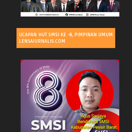
UCAPAN HUT SMSI KE -8, PIMPINAN UMUM
LENSAJURNALIS.COM