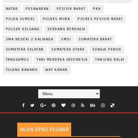
NATAR
PESAWARAN
PESISIR BARAT
PKH
POLDA SUMSEL
POLRES MUBA
POLRES PESISIR BARAT
POLSEK KELUANG
SERDANG BERDAGAI
SMA NEGERI 2 KALIANDA
SMSI
SUMATERA BARAT
SUMATERA SELATAN
SUMATERA UTARA
SUNGAI PENUH
TANGGAMUS
TANI MERDEKA INDONESIA
TANJUNG BALAI
TULANG BAWANG
WAY KANAN
IKLAN DPRD PESIBAR