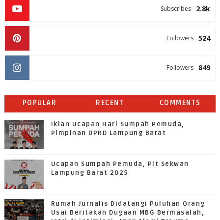
2.8k
Subscribes
524
Followers
849
Followers
POPULAR
RECENT
COMMENTS
Iklan Ucapan Hari Sumpah Pemuda,
Pimpinan DPRD Lampung Barat
Ucapan Sumpah Pemuda, Plt Sekwan
Lampung Barat 2025
Rumah Jurnalis Didatangi Puluhan Orang
Usai Beritakan Dugaan MBG Bermasalah,