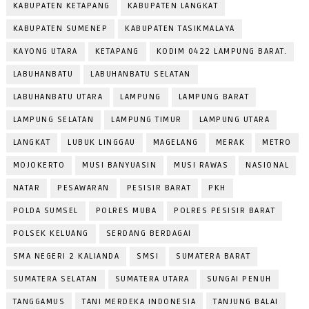
KABUPATEN KETAPANG
KABUPATEN LANGKAT
KABUPATEN SUMENEP
KABUPATEN TASIKMALAYA
KAYONG UTARA
KETAPANG
KODIM 0422 LAMPUNG BARAT.
LABUHANBATU
LABUHANBATU SELATAN
LABUHANBATU UTARA
LAMPUNG
LAMPUNG BARAT
LAMPUNG SELATAN
LAMPUNG TIMUR
LAMPUNG UTARA
LANGKAT
LUBUK LINGGAU
MAGELANG
MERAK
METRO
MOJOKERTO
MUSI BANYUASIN
MUSI RAWAS
NASIONAL
NATAR
PESAWARAN
PESISIR BARAT
PKH
POLDA SUMSEL
POLRES MUBA
POLRES PESISIR BARAT
POLSEK KELUANG
SERDANG BERDAGAI
SMA NEGERI 2 KALIANDA
SMSI
SUMATERA BARAT
SUMATERA SELATAN
SUMATERA UTARA
SUNGAI PENUH
TANGGAMUS
TANI MERDEKA INDONESIA
TANJUNG BALAI