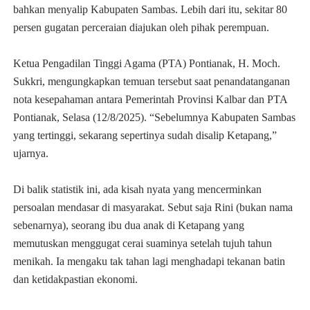
bahkan menyalip Kabupaten Sambas. Lebih dari itu, sekitar 80
persen gugatan perceraian diajukan oleh pihak perempuan.
Ketua Pengadilan Tinggi Agama (PTA) Pontianak, H. Moch.
Sukkri, mengungkapkan temuan tersebut saat penandatanganan
nota kesepahaman antara Pemerintah Provinsi Kalbar dan PTA
Pontianak, Selasa (12/8/2025). “Sebelumnya Kabupaten Sambas
yang tertinggi, sekarang sepertinya sudah disalip Ketapang,”
ujarnya.
Di balik statistik ini, ada kisah nyata yang mencerminkan
persoalan mendasar di masyarakat. Sebut saja Rini (bukan nama
sebenarnya), seorang ibu dua anak di Ketapang yang
memutuskan menggugat cerai suaminya setelah tujuh tahun
menikah. Ia mengaku tak tahan lagi menghadapi tekanan batin
dan ketidakpastian ekonomi.