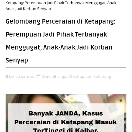
Ketapang: Perempuan Jadi Pihak Terbanyak Menggugat, Anak-
Anak Jadi Korban Senyap
Gelombang Perceraian di Ketapang:
Perempuan Jadi Pihak Terbanyak
Menggugat, Anak-Anak Jadi Korban
Senyap
Lensa Jurnalis
12 months ago
Kabupaten Ketapang,