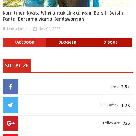
Komitmen Nyata WHW untuk Lingkungan: Bersih-Bersih
Pantai Bersama Warga Kendawangan
Lensa Jurnalis
Nov 04, 2025
FACEBOOK
BLOGGER
DISQUS
SOCIALIZE
3.5k
Likes
1.7k
Followers
735
Followers