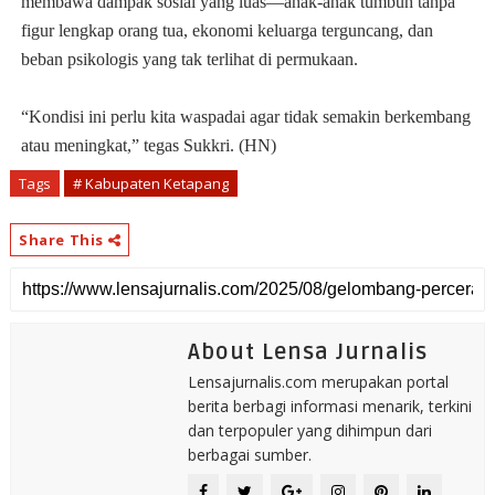
membawa dampak sosial yang luas—anak-anak tumbuh tanpa
figur lengkap orang tua, ekonomi keluarga terguncang, dan
beban psikologis yang tak terlihat di permukaan.
“Kondisi ini perlu kita waspadai agar tidak semakin berkembang
atau meningkat,” tegas Sukkri. (HN)
Tags
# Kabupaten Ketapang
Share This
About Lensa Jurnalis
Lensajurnalis.com merupakan portal
berita berbagi informasi menarik, terkini
dan terpopuler yang dihimpun dari
berbagai sumber.