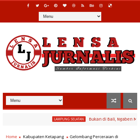
Bukan di Bali, Ngaben Massal Bali
LAMPUNG SELATAN
ogram Bina Desa Polinela, Perkuat Pengembangan Potensi Desa da
Home
Kabupaten Ketapang
Gelombang Perceraian di