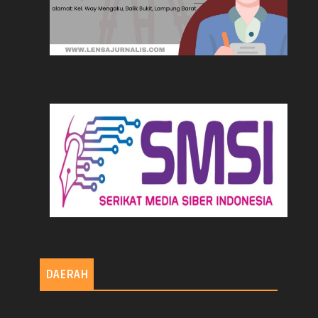
DAERAH