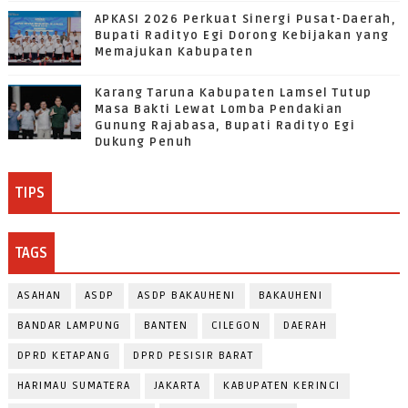
APKASI 2026 Perkuat Sinergi Pusat-Daerah,
Bupati Radityo Egi Dorong Kebijakan yang
Memajukan Kabupaten
Karang Taruna Kabupaten Lamsel Tutup
Masa Bakti Lewat Lomba Pendakian
Gunung Rajabasa, Bupati Radityo Egi
Dukung Penuh
TIPS
TAGS
ASAHAN
ASDP
ASDP BAKAUHENI
BAKAUHENI
BANDAR LAMPUNG
BANTEN
CILEGON
DAERAH
DPRD KETAPANG
DPRD PESISIR BARAT
HARIMAU SUMATERA
JAKARTA
KABUPATEN KERINCI