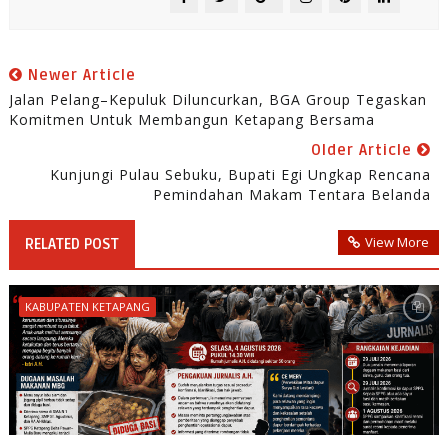
Newer Article
Jalan Pelang–Kepuluk Diluncurkan, BGA Group Tegaskan
Komitmen Untuk Membangun Ketapang Bersama
Older Article
Kunjungi Pulau Sebuku, Bupati Egi Ungkap Rencana
Pemindahan Makam Tentara Belanda
View More
RELATED POST
KABUPATEN KETAPANG