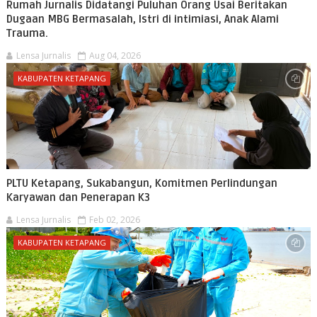
Rumah Jurnalis Didatangi Puluhan Orang Usai Beritakan
Dugaan MBG Bermasalah, Istri di intimiasi, Anak Alami
Trauma.
Lensa Jurnalis
Aug 04, 2026
KABUPATEN KETAPANG
PLTU Ketapang, Sukabangun, Komitmen Perlindungan
Karyawan dan Penerapan K3
Lensa Jurnalis
Feb 02, 2026
KABUPATEN KETAPANG