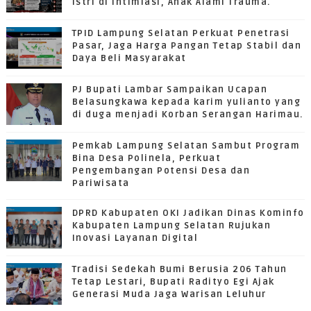
Istri di intimiasi, Anak Alami Trauma.
TPID Lampung Selatan Perkuat Penetrasi
Pasar, Jaga Harga Pangan Tetap Stabil dan
Daya Beli Masyarakat
PJ Bupati Lambar Sampaikan Ucapan
Belasungkawa kepada karim yulianto yang
di duga menjadi Korban Serangan Harimau.
Pemkab Lampung Selatan Sambut Program
Bina Desa Polinela, Perkuat
Pengembangan Potensi Desa dan
Pariwisata
DPRD Kabupaten OKI Jadikan Dinas Kominfo
Kabupaten Lampung Selatan Rujukan
Inovasi Layanan Digital
Tradisi Sedekah Bumi Berusia 206 Tahun
Tetap Lestari, Bupati Radityo Egi Ajak
Generasi Muda Jaga Warisan Leluhur