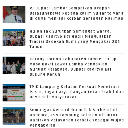
PJ Bupati Lambar Sampaikan Ucapan
Belasungkawa kepada karim yulianto yang
di duga menjadi Korban Serangan Harimau.
Hujan Tak Surutkan Semangat Warga,
Bupati Radityo Egi Hadir Menguatkan
Tradisi Sedekah Bumi yang Mengakar 206
Tahun
Karang Taruna Kabupaten Lamsel Tutup
Masa Bakti Lewat Lomba Pendakian
Gunung Rajabasa, Bupati Radityo Egi
Dukung Penuh
TPID Lampung Selatan Perkuat Penetrasi
Pasar, Jaga Harga Pangan Tetap Stabil dan
Daya Beli Masyarakat
Semangat Kemerdekaan Tak Berhenti di
Upacara, ASN Lampung Selatan Dituntut
Hadirkan Pelayanan Terbaik sebagai Wujud
Pengabdian