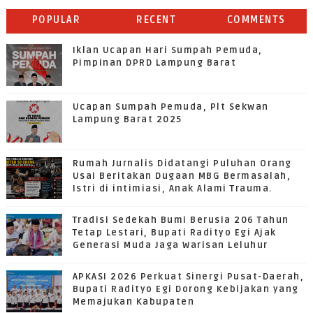
POPULAR
RECENT
COMMENTS
Iklan Ucapan Hari Sumpah Pemuda,
Pimpinan DPRD Lampung Barat
Ucapan Sumpah Pemuda, Plt Sekwan
Lampung Barat 2025
Rumah Jurnalis Didatangi Puluhan Orang
Usai Beritakan Dugaan MBG Bermasalah,
Istri di intimiasi, Anak Alami Trauma.
Tradisi Sedekah Bumi Berusia 206 Tahun
Tetap Lestari, Bupati Radityo Egi Ajak
Generasi Muda Jaga Warisan Leluhur
APKASI 2026 Perkuat Sinergi Pusat-Daerah,
Bupati Radityo Egi Dorong Kebijakan yang
Memajukan Kabupaten