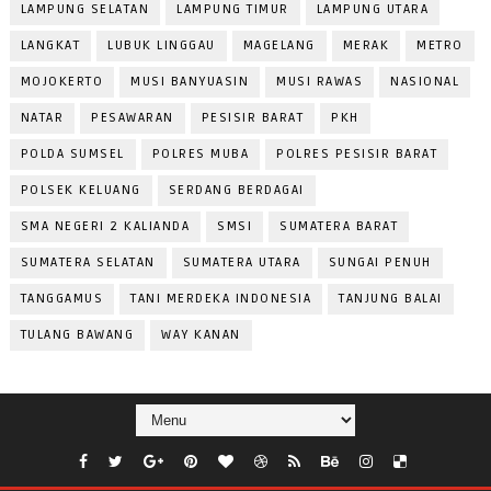
LAMPUNG SELATAN
LAMPUNG TIMUR
LAMPUNG UTARA
LANGKAT
LUBUK LINGGAU
MAGELANG
MERAK
METRO
MOJOKERTO
MUSI BANYUASIN
MUSI RAWAS
NASIONAL
NATAR
PESAWARAN
PESISIR BARAT
PKH
POLDA SUMSEL
POLRES MUBA
POLRES PESISIR BARAT
POLSEK KELUANG
SERDANG BERDAGAI
SMA NEGERI 2 KALIANDA
SMSI
SUMATERA BARAT
SUMATERA SELATAN
SUMATERA UTARA
SUNGAI PENUH
TANGGAMUS
TANI MERDEKA INDONESIA
TANJUNG BALAI
TULANG BAWANG
WAY KANAN