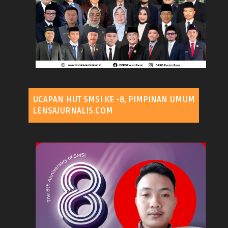
UCAPAN HUT SMSI KE -8, PIMPINAN UMUM
LENSAJURNALIS.COM