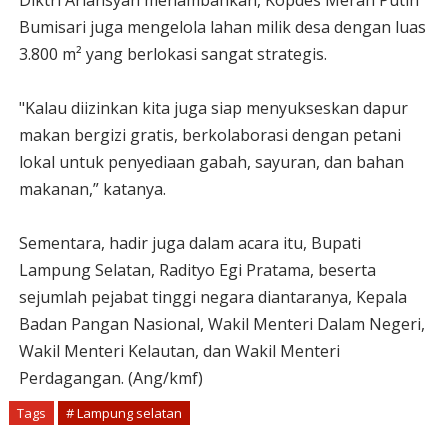
Diktri Ariansyah menambahkan, Kopdes Merah Putih
Bumisari juga mengelola lahan milik desa dengan luas
3.800 m² yang berlokasi sangat strategis.
"Kalau diizinkan kita juga siap menyukseskan dapur
makan bergizi gratis, berkolaborasi dengan petani
lokal untuk penyediaan gabah, sayuran, dan bahan
makanan,” katanya.
Sementara, hadir juga dalam acara itu, Bupati
Lampung Selatan, Radityo Egi Pratama, beserta
sejumlah pejabat tinggi negara diantaranya, Kepala
Badan Pangan Nasional, Wakil Menteri Dalam Negeri,
Wakil Menteri Kelautan, dan Wakil Menteri
Perdagangan. (Ang/kmf)
Tags
# Lampung selatan