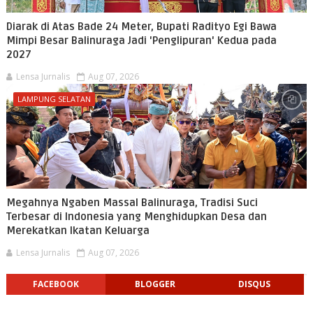
Diarak di Atas Bade 24 Meter, Bupati Radityo Egi Bawa
Mimpi Besar Balinuraga Jadi 'Penglipuran' Kedua pada
2027
Lensa Jurnalis
Aug 07, 2026
LAMPUNG SELATAN
Megahnya Ngaben Massal Balinuraga, Tradisi Suci
Terbesar di Indonesia yang Menghidupkan Desa dan
Merekatkan Ikatan Keluarga
Lensa Jurnalis
Aug 07, 2026
FACEBOOK
BLOGGER
DISQUS