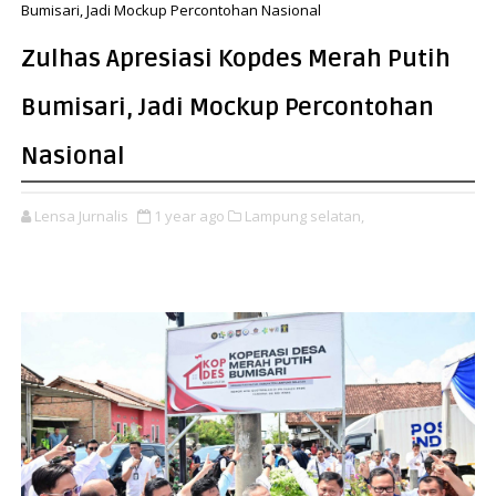
Bumisari, Jadi Mockup Percontohan Nasional
Zulhas Apresiasi Kopdes Merah Putih
Bumisari, Jadi Mockup Percontohan
Nasional
Lensa Jurnalis
1 year ago
Lampung selatan,