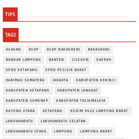
TIPS
TAGS
ASAHAN
ASDP
ASDP BAKAUHENI
BAKAUHENI
BANDAR LAMPUNG
BANTEN
CILEGON
DAERAH
DPRD KETAPANG
DPRD PESISIR BARAT
HARIMAU SUMATERA
JAKARTA
KABUPATEN KERINCI
KABUPATEN KETAPANG
KABUPATEN LANGKAT
KABUPATEN SUMENEP
KABUPATEN TASIKMALAYA
KAYONG UTARA
KETAPANG
KODIM 0422 LAMPUNG BARAT.
LABUHANBATU
LABUHANBATU SELATAN
LABUHANBATU UTARA
LAMPUNG
LAMPUNG BARAT