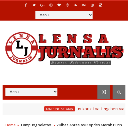
Bukan di Bali, Ngaben Massal Balinu
LAMPUNG SELATAN
gram Bina Desa Polinela, Perkuat Pengembangan Potensi Desa dan
Home
Lampung selatan
Zulhas Apresiasi Kopdes Merah Putih