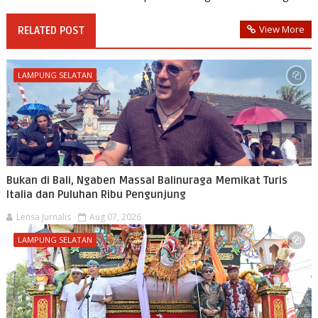
View More
RELATED POST
LAMPUNG SELATAN
Bukan di Bali, Ngaben Massal Balinuraga Memikat Turis
Italia dan Puluhan Ribu Pengunjung
Lensa Jurnalis
Aug 07, 2026
LAMPUNG SELATAN