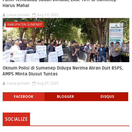
Harus Mahal
Lensa Jurnalis
Aug 10, 2025
KABUPATEN SUMENEP
Oknum Polisi di Sumenep Diduga Nerima Aliran Duit BSPS,
AMPS Minta Diusut Tuntas
Lensa Jurnalis
Aug 07, 2025
FACEBOOK
BLOGGER
DISQUS
SOCIALIZE