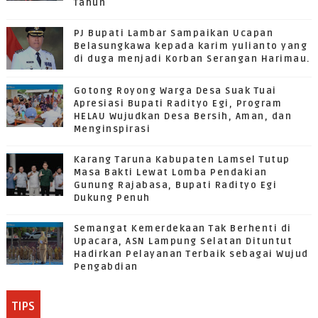
Tahun
PJ Bupati Lambar Sampaikan Ucapan
Belasungkawa kepada karim yulianto yang
di duga menjadi Korban Serangan Harimau.
Gotong Royong Warga Desa Suak Tuai
Apresiasi Bupati Radityo Egi, Program
HELAU Wujudkan Desa Bersih, Aman, dan
Menginspirasi
Karang Taruna Kabupaten Lamsel Tutup
Masa Bakti Lewat Lomba Pendakian
Gunung Rajabasa, Bupati Radityo Egi
Dukung Penuh
Semangat Kemerdekaan Tak Berhenti di
Upacara, ASN Lampung Selatan Dituntut
Hadirkan Pelayanan Terbaik sebagai Wujud
Pengabdian
TIPS