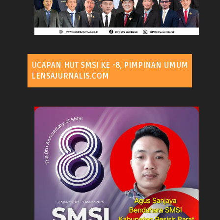
UCAPAN HUT SMSI KE -8, PIMPINAN UMUM
LENSAJURNALIS.COM