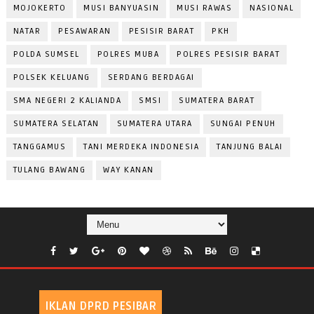
MOJOKERTO
MUSI BANYUASIN
MUSI RAWAS
NASIONAL
NATAR
PESAWARAN
PESISIR BARAT
PKH
POLDA SUMSEL
POLRES MUBA
POLRES PESISIR BARAT
POLSEK KELUANG
SERDANG BERDAGAI
SMA NEGERI 2 KALIANDA
SMSI
SUMATERA BARAT
SUMATERA SELATAN
SUMATERA UTARA
SUNGAI PENUH
TANGGAMUS
TANI MERDEKA INDONESIA
TANJUNG BALAI
TULANG BAWANG
WAY KANAN
IKLAN DPRD PESIBAR