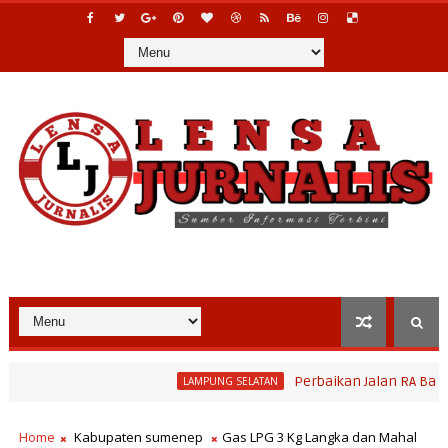
Perbaikan Jalan RA Basyid Seg
LAMPUNG SELATAN
Home
Kabupaten sumenep
Gas LPG 3 Kg Langka dan Mahal