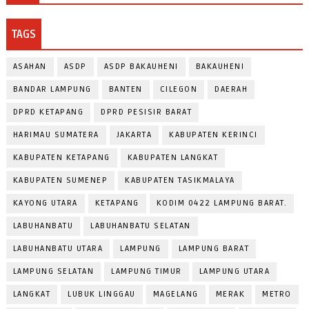
TAGS
ASAHAN
ASDP
ASDP BAKAUHENI
BAKAUHENI
BANDAR LAMPUNG
BANTEN
CILEGON
DAERAH
DPRD KETAPANG
DPRD PESISIR BARAT
HARIMAU SUMATERA
JAKARTA
KABUPATEN KERINCI
KABUPATEN KETAPANG
KABUPATEN LANGKAT
KABUPATEN SUMENEP
KABUPATEN TASIKMALAYA
KAYONG UTARA
KETAPANG
KODIM 0422 LAMPUNG BARAT.
LABUHANBATU
LABUHANBATU SELATAN
LABUHANBATU UTARA
LAMPUNG
LAMPUNG BARAT
LAMPUNG SELATAN
LAMPUNG TIMUR
LAMPUNG UTARA
LANGKAT
LUBUK LINGGAU
MAGELANG
MERAK
METRO