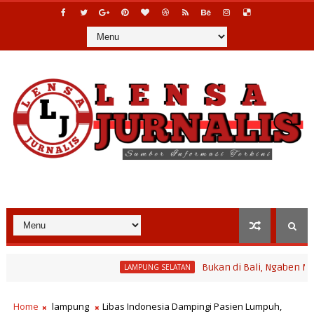
Bukan di Bali, Ngaben Massal Bal
LAMPUNG SELATAN
Home
lampung
Libas Indonesia Dampingi Pasien Lumpuh,