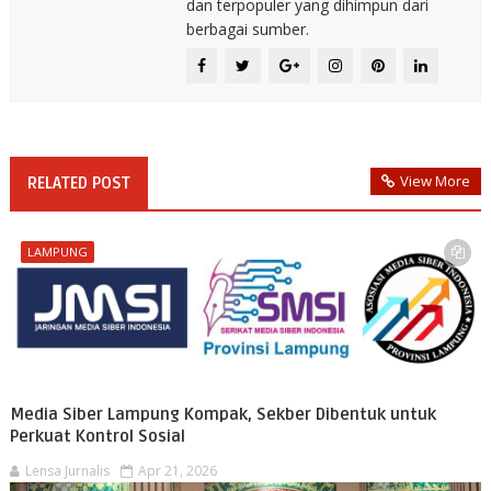
dan terpopuler yang dihimpun dari
berbagai sumber.
View More
RELATED POST
LAMPUNG
Media Siber Lampung Kompak, Sekber Dibentuk untuk
Perkuat Kontrol Sosial
Lensa Jurnalis
Apr 21, 2026