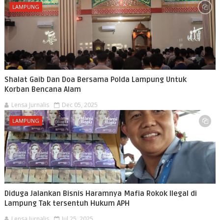
LAMPUNG
Shalat Gaib Dan Doa Bersama Polda Lampung Untuk
Korban Bencana Alam
Lensa Jurnalis
Dec 05, 2025
LAMPUNG
Diduga Jalankan Bisnis Haramnya Mafia Rokok Ilegal di
Lampung Tak tersentuh Hukum APH
Lensa Jurnalis
Jul 25, 2025