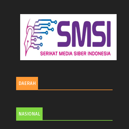
DAERAH
NASIONAL