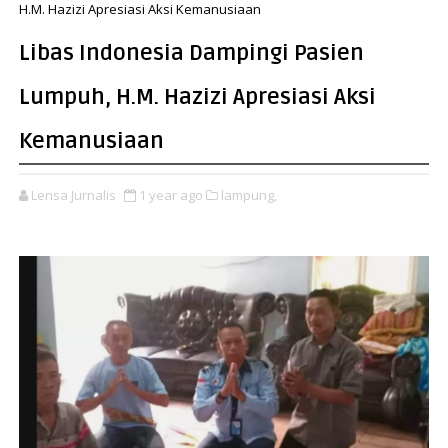
H.M. Hazizi Apresiasi Aksi Kemanusiaan
Libas Indonesia Dampingi Pasien
Lumpuh, H.M. Hazizi Apresiasi Aksi
Kemanusiaan
Lensa Jurnalis
1 year ago
lampung,