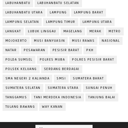
LABUHANBATU
LABUHANBATU SELATAN
LABUHANBATU UTARA
LAMPUNG
LAMPUNG BARAT
LAMPUNG SELATAN
LAMPUNG TIMUR
LAMPUNG UTARA
LANGKAT
LUBUK LINGGAU
MAGELANG
MERAK
METRO
MOJOKERTO
MUSI BANYUASIN
MUSI RAWAS
NASIONAL
NATAR
PESAWARAN
PESISIR BARAT
PKH
POLDA SUMSEL
POLRES MUBA
POLRES PESISIR BARAT
POLSEK KELUANG
SERDANG BERDAGAI
SMA NEGERI 2 KALIANDA
SMSI
SUMATERA BARAT
SUMATERA SELATAN
SUMATERA UTARA
SUNGAI PENUH
TANGGAMUS
TANI MERDEKA INDONESIA
TANJUNG BALAI
TULANG BAWANG
WAY KANAN