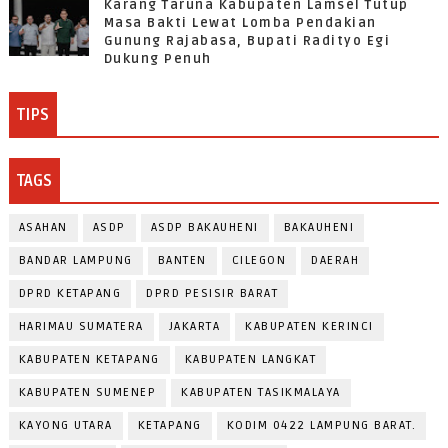
Karang Taruna Kabupaten Lamsel Tutup
Masa Bakti Lewat Lomba Pendakian
Gunung Rajabasa, Bupati Radityo Egi
Dukung Penuh
TIPS
TAGS
ASAHAN
ASDP
ASDP BAKAUHENI
BAKAUHENI
BANDAR LAMPUNG
BANTEN
CILEGON
DAERAH
DPRD KETAPANG
DPRD PESISIR BARAT
HARIMAU SUMATERA
JAKARTA
KABUPATEN KERINCI
KABUPATEN KETAPANG
KABUPATEN LANGKAT
KABUPATEN SUMENEP
KABUPATEN TASIKMALAYA
KAYONG UTARA
KETAPANG
KODIM 0422 LAMPUNG BARAT.