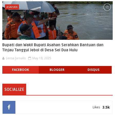
ASAHAN
Bupati dan Wakil Bupati Asahan Serahkan Bantuan dan
Tinjau Tanggul Jebol di Desa Sei Dua Hulu
Lensa Jurnalis
May 18, 2025
FACEBOOK
BLOGGER
DISQUS
SOCIALIZE
3.5k
Likes