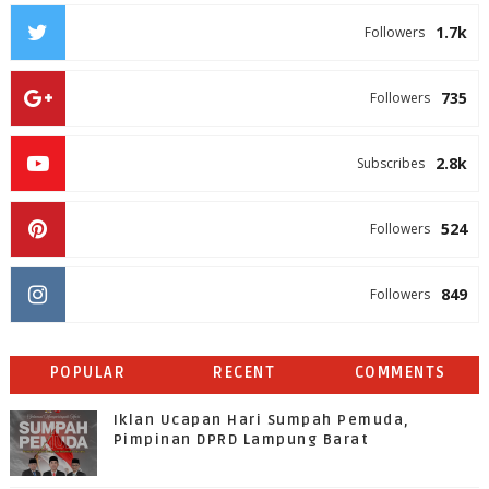
1.7k
Followers
735
Followers
2.8k
Subscribes
524
Followers
849
Followers
POPULAR
RECENT
COMMENTS
Iklan Ucapan Hari Sumpah Pemuda,
Pimpinan DPRD Lampung Barat