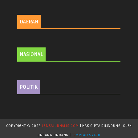
DAERAH
NASIONAL
POLITIK
COPYRIGHT © 2024
LENSAJURNALIS.COM
| HAK CIPTA DILINDUNGI OLEH
UNDANG-UNDANG |
TEMPLATESYARD