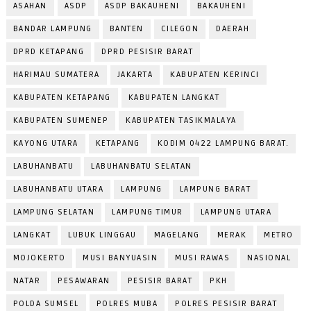
ASAHAN
ASDP
ASDP BAKAUHENI
BAKAUHENI
BANDAR LAMPUNG
BANTEN
CILEGON
DAERAH
DPRD KETAPANG
DPRD PESISIR BARAT
HARIMAU SUMATERA
JAKARTA
KABUPATEN KERINCI
KABUPATEN KETAPANG
KABUPATEN LANGKAT
KABUPATEN SUMENEP
KABUPATEN TASIKMALAYA
KAYONG UTARA
KETAPANG
KODIM 0422 LAMPUNG BARAT.
LABUHANBATU
LABUHANBATU SELATAN
LABUHANBATU UTARA
LAMPUNG
LAMPUNG BARAT
LAMPUNG SELATAN
LAMPUNG TIMUR
LAMPUNG UTARA
LANGKAT
LUBUK LINGGAU
MAGELANG
MERAK
METRO
MOJOKERTO
MUSI BANYUASIN
MUSI RAWAS
NASIONAL
NATAR
PESAWARAN
PESISIR BARAT
PKH
POLDA SUMSEL
POLRES MUBA
POLRES PESISIR BARAT