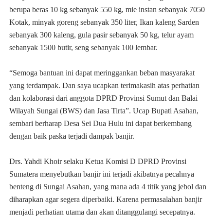
berupa beras 10 kg sebanyak 550 kg, mie instan sebanyak 7050
Kotak, minyak goreng sebanyak 350 liter, Ikan kaleng Sarden
sebanyak 300 kaleng, gula pasir sebanyak 50 kg, telur ayam
sebanyak 1500 butir, seng sebanyak 100 lembar.
“Semoga bantuan ini dapat meringgankan beban masyarakat
yang terdampak. Dan saya ucapkan terimakasih atas perhatian
dan kolaborasi dari anggota DPRD Provinsi Sumut dan Balai
Wilayah Sungai (BWS) dan Jasa Tirta”. Ucap Bupati Asahan,
sembari berharap Desa Sei Dua Hulu ini dapat berkembang
dengan baik paska terjadi dampak banjir.
Drs. Yahdi Khoir selaku Ketua Komisi D DPRD Provinsi
Sumatera menyebutkan banjir ini terjadi akibatnya pecahnya
benteng di Sungai Asahan, yang mana ada 4 titik yang jebol dan
diharapkan agar segera diperbaiki. Karena permasalahan banjir
menjadi perhatian utama dan akan ditanggulangi secepatnya.