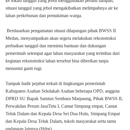
ke lokasi tanggul yang jebol menggunakan perahu sampan,
situasi tanggul yang jebol mengakibatkan melimpahnya air ke
lahan perkebunan dan pemukiman warga.
Berdasarkan pengamatan situasi dilapangan pihak BWSS II
Medan, menyampaikan akan segera melakukan rekonstruksi
perbaikan tanggul dan meminta bantuan dan dukungan
pemerintah setempat agar lahan masyarakat yang terimbas dari
kegiatan rekonstruksi lahan tersebut bisa diberikan tanpa
menuntut ganti rugi.
Tampak hadir pejabat terkait di lingkungan pemerintah
Kabupaten Asahan Sekdakab Asahan beberapa OPD, anggota
DPRD SU Bapak Samiun Sembara Marpaung, Pihak BWSS II,
Perwakilan Perum JasaTirta I, Camat Simpang empat, Camat
Teluk Dalam dan Kepala Desa Sei Dua Hulu, Simpang Empat
dan Kepala Desa Teluk Dalam, tokoh masyarakat serta tamu
undangan lainnya.(Hdrg)