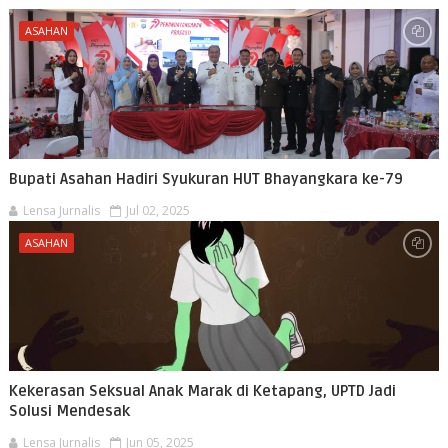
ASAHAN
Bupati Asahan Hadiri Syukuran HUT Bhayangkara ke-79
Lensa Jurnalis
Jul 02, 2025
ASAHAN
Kekerasan Seksual Anak Marak di Ketapang, UPTD Jadi
Solusi Mendesak
Lensa Jurnalis
Jun 05, 2025