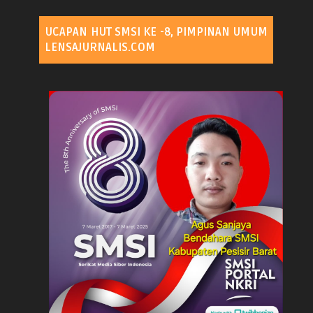
UCAPAN HUT SMSI KE -8, PIMPINAN UMUM
LENSAJURNALIS.COM