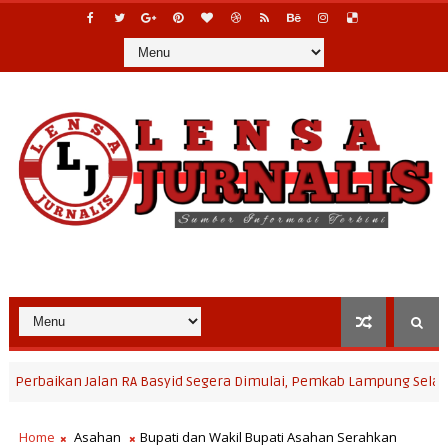
an Jalan RA Basyid Segera Dimulai, Pemkab Lampung Selatan Pastik
Home
Asahan
Bupati dan Wakil Bupati Asahan Serahkan