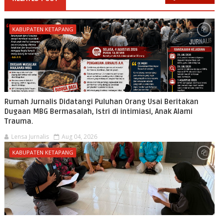
KABUPATEN KETAPANG
Rumah Jurnalis Didatangi Puluhan Orang Usai Beritakan
Dugaan MBG Bermasalah, Istri di intimiasi, Anak Alami
Trauma.
Lensa Jurnalis
Aug 04, 2026
KABUPATEN KETAPANG