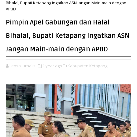
Bihalal, Bupati Ketapang Ingatkan ASN Jangan Main-main dengan
APBD
Pimpin Apel Gabungan dan Halal
Bihalal, Bupati Ketapang Ingatkan ASN
Jangan Main-main dengan APBD
Lensa Jurnalis
1 year ago
Kabupaten Ketapang,