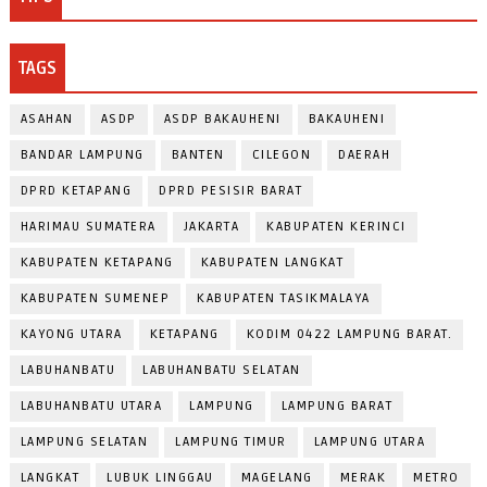
TAGS
ASAHAN
ASDP
ASDP BAKAUHENI
BAKAUHENI
BANDAR LAMPUNG
BANTEN
CILEGON
DAERAH
DPRD KETAPANG
DPRD PESISIR BARAT
HARIMAU SUMATERA
JAKARTA
KABUPATEN KERINCI
KABUPATEN KETAPANG
KABUPATEN LANGKAT
KABUPATEN SUMENEP
KABUPATEN TASIKMALAYA
KAYONG UTARA
KETAPANG
KODIM 0422 LAMPUNG BARAT.
LABUHANBATU
LABUHANBATU SELATAN
LABUHANBATU UTARA
LAMPUNG
LAMPUNG BARAT
LAMPUNG SELATAN
LAMPUNG TIMUR
LAMPUNG UTARA
LANGKAT
LUBUK LINGGAU
MAGELANG
MERAK
METRO