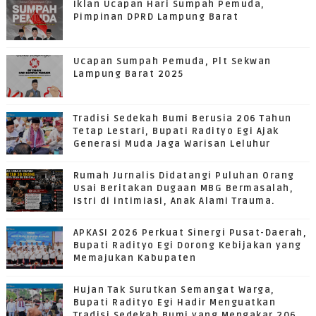
Iklan Ucapan Hari Sumpah Pemuda,
Pimpinan DPRD Lampung Barat
Ucapan Sumpah Pemuda, Plt Sekwan
Lampung Barat 2025
Tradisi Sedekah Bumi Berusia 206 Tahun
Tetap Lestari, Bupati Radityo Egi Ajak
Generasi Muda Jaga Warisan Leluhur
Rumah Jurnalis Didatangi Puluhan Orang
Usai Beritakan Dugaan MBG Bermasalah,
Istri di intimiasi, Anak Alami Trauma.
APKASI 2026 Perkuat Sinergi Pusat-Daerah,
Bupati Radityo Egi Dorong Kebijakan yang
Memajukan Kabupaten
Hujan Tak Surutkan Semangat Warga,
Bupati Radityo Egi Hadir Menguatkan
Tradisi Sedekah Bumi yang Mengakar 206