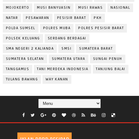
MOJOKERTO
MUSI BANYUASIN
MUSI RAWAS
NASIONAL
NATAR
PESAWARAN
PESISIR BARAT
PKH
POLDA SUMSEL
POLRES MUBA
POLRES PESISIR BARAT
POLSEK KELUANG
SERDANG BERDAGAI
SMA NEGERI 2 KALIANDA
SMSI
SUMATERA BARAT
SUMATERA SELATAN
SUMATERA UTARA
SUNGAI PENUH
TANGGAMUS
TANI MERDEKA INDONESIA
TANJUNG BALAI
TULANG BAWANG
WAY KANAN