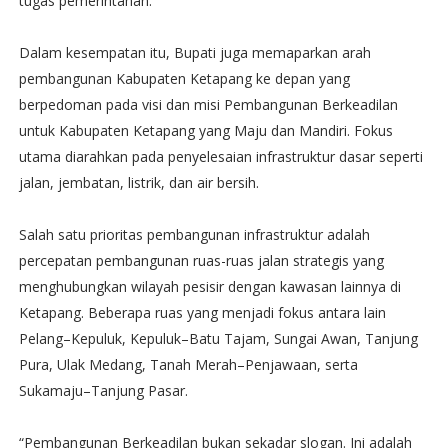
tugas pemerintahan.
Dalam kesempatan itu, Bupati juga memaparkan arah
pembangunan Kabupaten Ketapang ke depan yang
berpedoman pada visi dan misi Pembangunan Berkeadilan
untuk Kabupaten Ketapang yang Maju dan Mandiri. Fokus
utama diarahkan pada penyelesaian infrastruktur dasar seperti
jalan, jembatan, listrik, dan air bersih.
Salah satu prioritas pembangunan infrastruktur adalah
percepatan pembangunan ruas-ruas jalan strategis yang
menghubungkan wilayah pesisir dengan kawasan lainnya di
Ketapang. Beberapa ruas yang menjadi fokus antara lain
Pelang–Kepuluk, Kepuluk–Batu Tajam, Sungai Awan, Tanjung
Pura, Ulak Medang, Tanah Merah–Penjawaan, serta
Sukamaju–Tanjung Pasar.
“Pembangunan Berkeadilan bukan sekadar slogan. Ini adalah