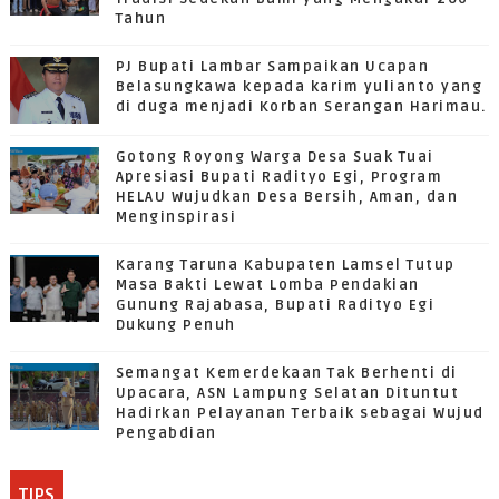
Tahun
PJ Bupati Lambar Sampaikan Ucapan
Belasungkawa kepada karim yulianto yang
di duga menjadi Korban Serangan Harimau.
Gotong Royong Warga Desa Suak Tuai
Apresiasi Bupati Radityo Egi, Program
HELAU Wujudkan Desa Bersih, Aman, dan
Menginspirasi
Karang Taruna Kabupaten Lamsel Tutup
Masa Bakti Lewat Lomba Pendakian
Gunung Rajabasa, Bupati Radityo Egi
Dukung Penuh
Semangat Kemerdekaan Tak Berhenti di
Upacara, ASN Lampung Selatan Dituntut
Hadirkan Pelayanan Terbaik sebagai Wujud
Pengabdian
TIPS