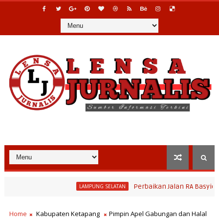
Perbaikan Jalan RA Basyid Segera 
LAMPUNG SELATAN
Home
Kabupaten Ketapang
Pimpin Apel Gabungan dan Halal