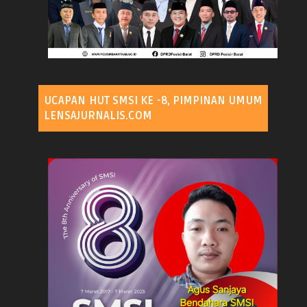
UCAPAN HUT SMSI KE -8, PIMPINAN UMUM
LENSAJURNALIS.COM