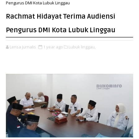
Pengurus DMI Kota Lubuk Linggau
Rachmat Hidayat Terima Audiensi
Pengurus DMI Kota Lubuk Linggau
Lensa Jurnalis
1 year ago
Lubuk linggau,