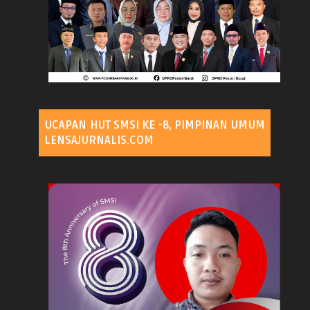
UCAPAN HUT SMSI KE -8, PIMPINAN UMUM
LENSAJURNALIS.COM