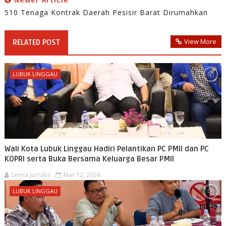
Newer Article
510 Tenaga Kontrak Daerah Pesisir Barat Dirumahkan
View More
RELATED POST
LUBUK LINGGAU
Wali Kota Lubuk Linggau Hadiri Pelantikan PC PMII dan PC
KOPRI serta Buka Bersama Keluarga Besar PMII
Lensa Jurnalis
Mar 12, 2026
LUBUK LINGGAU