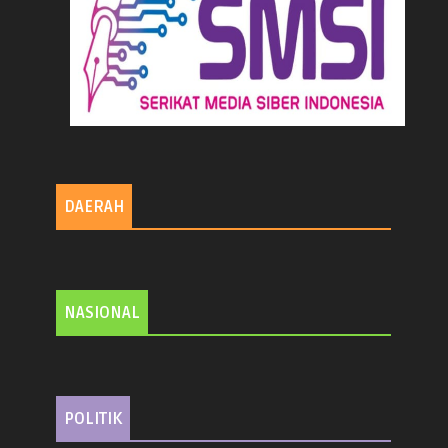
DAERAH
NASIONAL
POLITIK