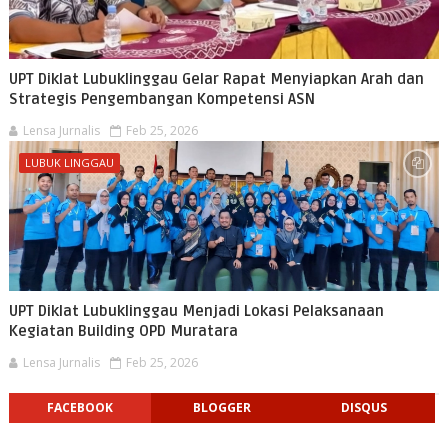
UPT Diklat Lubuklinggau Gelar Rapat Menyiapkan Arah dan
Strategis Pengembangan Kompetensi ASN
Lensa Jurnalis
Feb 25, 2026
LUBUK LINGGAU
UPT Diklat Lubuklinggau Menjadi Lokasi Pelaksanaan
Kegiatan Building OPD Muratara
Lensa Jurnalis
Feb 25, 2026
FACEBOOK
BLOGGER
DISQUS