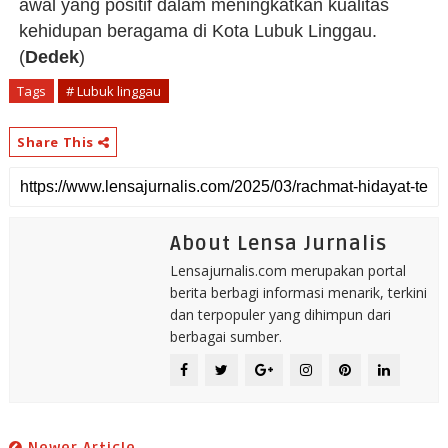
awal yang positif dalam meningkatkan kualitas
kehidupan beragama di Kota Lubuk Linggau.
(
Dedek
)
Tags
# Lubuk linggau
Share This
About Lensa Jurnalis
Lensajurnalis.com merupakan portal
berita berbagi informasi menarik, terkini
dan terpopuler yang dihimpun dari
berbagai sumber.