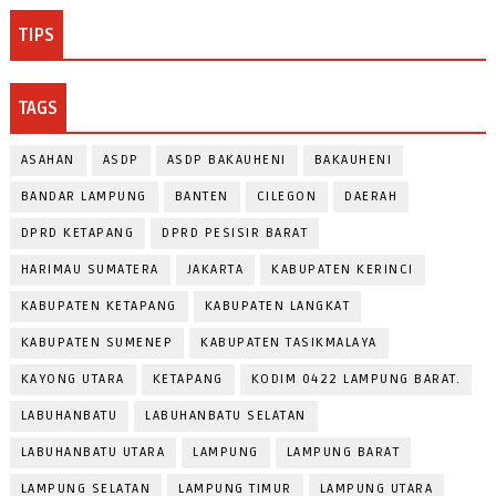
TIPS
TAGS
ASAHAN
ASDP
ASDP BAKAUHENI
BAKAUHENI
BANDAR LAMPUNG
BANTEN
CILEGON
DAERAH
DPRD KETAPANG
DPRD PESISIR BARAT
HARIMAU SUMATERA
JAKARTA
KABUPATEN KERINCI
KABUPATEN KETAPANG
KABUPATEN LANGKAT
KABUPATEN SUMENEP
KABUPATEN TASIKMALAYA
KAYONG UTARA
KETAPANG
KODIM 0422 LAMPUNG BARAT.
LABUHANBATU
LABUHANBATU SELATAN
LABUHANBATU UTARA
LAMPUNG
LAMPUNG BARAT
LAMPUNG SELATAN
LAMPUNG TIMUR
LAMPUNG UTARA