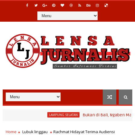
Bukan di Bali, Ngaben Massal Balin
LAMPUNG SELATAN
Home
Lubuk linggau
Rachmat Hidayat Terima Audiensi