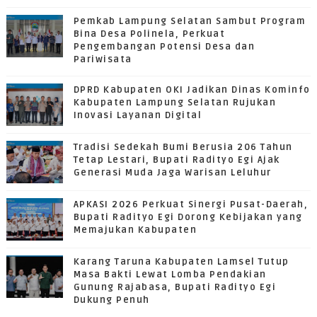
Pemkab Lampung Selatan Sambut Program
Bina Desa Polinela, Perkuat
Pengembangan Potensi Desa dan
Pariwisata
DPRD Kabupaten OKI Jadikan Dinas Kominfo
Kabupaten Lampung Selatan Rujukan
Inovasi Layanan Digital
Tradisi Sedekah Bumi Berusia 206 Tahun
Tetap Lestari, Bupati Radityo Egi Ajak
Generasi Muda Jaga Warisan Leluhur
APKASI 2026 Perkuat Sinergi Pusat-Daerah,
Bupati Radityo Egi Dorong Kebijakan yang
Memajukan Kabupaten
Karang Taruna Kabupaten Lamsel Tutup
Masa Bakti Lewat Lomba Pendakian
Gunung Rajabasa, Bupati Radityo Egi
Dukung Penuh