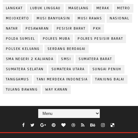
LANGKAT
LUBUK LINGGAU
MAGELANG
MERAK
METRO
MOJOKERTO
MUSI BANYUASIN
MUSI RAWAS
NASIONAL
NATAR
PESAWARAN
PESISIR BARAT
PKH
POLDA SUMSEL
POLRES MUBA
POLRES PESISIR BARAT
POLSEK KELUANG
SERDANG BERDAGAI
SMA NEGERI 2 KALIANDA
SMSI
SUMATERA BARAT
SUMATERA SELATAN
SUMATERA UTARA
SUNGAI PENUH
TANGGAMUS
TANI MERDEKA INDONESIA
TANJUNG BALAI
TULANG BAWANG
WAY KANAN