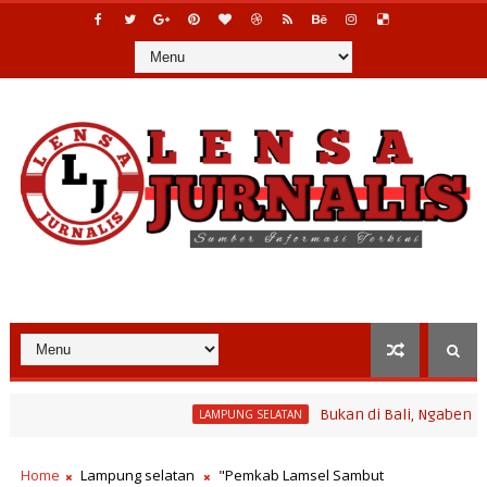
Bukan di Bali, Ngaben Massal Bal
LAMPUNG SELATAN
Program Bina Desa Polinela, Perkuat Pengembangan Potensi Desa 
Home
Lampung selatan
"Pemkab Lamsel Sambut