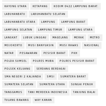
KAYONG UTARA
KETAPANG
KODIM 0422 LAMPUNG BARAT.
LABUHANBATU
LABUHANBATU SELATAN
LABUHANBATU UTARA
LAMPUNG
LAMPUNG BARAT
LAMPUNG SELATAN
LAMPUNG TIMUR
LAMPUNG UTARA
LANGKAT
LUBUK LINGGAU
MAGELANG
MERAK
METRO
MOJOKERTO
MUSI BANYUASIN
MUSI RAWAS
NASIONAL
NATAR
PESAWARAN
PESISIR BARAT
PKH
POLDA SUMSEL
POLRES MUBA
POLRES PESISIR BARAT
POLSEK KELUANG
SERDANG BERDAGAI
SMA NEGERI 2 KALIANDA
SMSI
SUMATERA BARAT
SUMATERA SELATAN
SUMATERA UTARA
SUNGAI PENUH
TANGGAMUS
TANI MERDEKA INDONESIA
TANJUNG BALAI
TULANG BAWANG
WAY KANAN