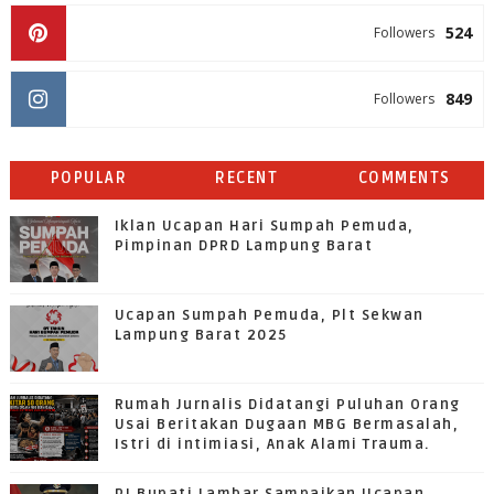
524
Followers
849
Followers
POPULAR
RECENT
COMMENTS
Iklan Ucapan Hari Sumpah Pemuda,
Pimpinan DPRD Lampung Barat
Ucapan Sumpah Pemuda, Plt Sekwan
Lampung Barat 2025
Rumah Jurnalis Didatangi Puluhan Orang
Usai Beritakan Dugaan MBG Bermasalah,
Istri di intimiasi, Anak Alami Trauma.
PJ Bupati Lambar Sampaikan Ucapan