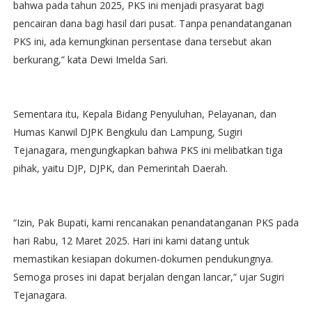
bahwa pada tahun 2025, PKS ini menjadi prasyarat bagi
pencairan dana bagi hasil dari pusat. Tanpa penandatanganan
PKS ini, ada kemungkinan persentase dana tersebut akan
berkurang,” kata Dewi Imelda Sari.
Sementara itu, Kepala Bidang Penyuluhan, Pelayanan, dan
Humas Kanwil DJPK Bengkulu dan Lampung, Sugiri
Tejanagara, mengungkapkan bahwa PKS ini melibatkan tiga
pihak, yaitu DJP, DJPK, dan Pemerintah Daerah.
“Izin, Pak Bupati, kami rencanakan penandatanganan PKS pada
hari Rabu, 12 Maret 2025. Hari ini kami datang untuk
memastikan kesiapan dokumen-dokumen pendukungnya.
Semoga proses ini dapat berjalan dengan lancar,” ujar Sugiri
Tejanagara.