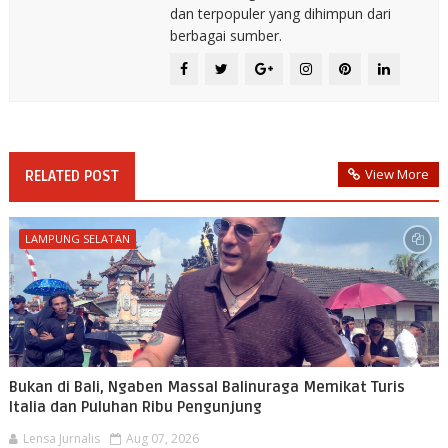
dan terpopuler yang dihimpun dari
berbagai sumber.
View More
RELATED POST
LAMPUNG SELATAN
Bukan di Bali, Ngaben Massal Balinuraga Memikat Turis
Italia dan Puluhan Ribu Pengunjung
Lensa Jurnalis
Aug 07, 2026