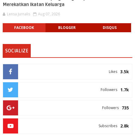
Merekatkan Ikatan Keluarga
Lensa Jurnalis
Aug 07, 2026
FACEBOOK
BLOGGER
DISQUS
SOCIALIZE
3.5k
Likes
1.7k
Followers
735
Followers
2.8k
Subscribes