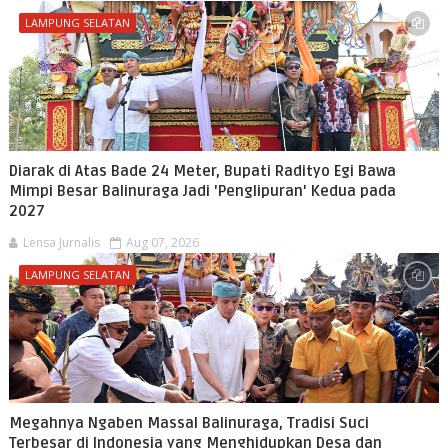
LAMPUNG SELATAN
Diarak di Atas Bade 24 Meter, Bupati Radityo Egi Bawa
Mimpi Besar Balinuraga Jadi 'Penglipuran' Kedua pada
2027
Lensa Jurnalis
Aug 07, 2026
LAMPUNG SELATAN
Megahnya Ngaben Massal Balinuraga, Tradisi Suci
Terbesar di Indonesia yang Menghidupkan Desa dan