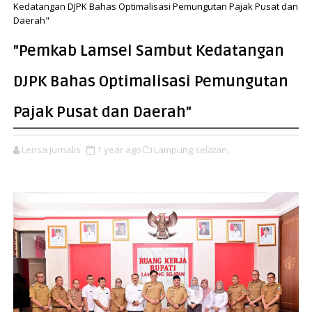
Kedatangan DJPK Bahas Optimalisasi Pemungutan Pajak Pusat dan
Daerah"
"Pemkab Lamsel Sambut Kedatangan
DJPK Bahas Optimalisasi Pemungutan
Pajak Pusat dan Daerah"
Lensa Jurnalis
1 year ago
Lampung selatan,