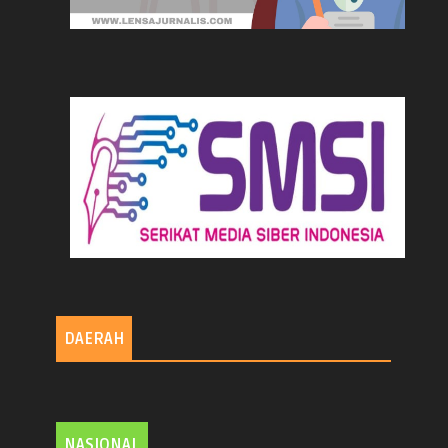
DAERAH
NASIONAL