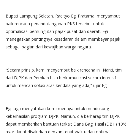
Bupati Lampung Selatan, Radityo Egi Pratama, menyambut
baik rencana penandatanganan PKS tersebut untuk
optimalisasi pemungutan pajak pusat dan daerah. Egi
menegaskan pentingnya kesadaran dalam membayar pajak
sebagai bagian dari kewajiban warga negara.
“Secara prinsip, kami menyambut baik rencana ini. Nanti, tim
dari DJPK dan Pemkab bisa berkomunikasi secara intensif
untuk mencari solusi atas kendala yang ada,” ujar Egi.
Egi juga menyatakan komitmennya untuk mendukung
keberhasilan program DJPK. Namun, dia berharap tim DJPK
dapat memberikan bantuan terkait Dana Bagi Hasil (DBH) 10%
agar dapat disalurkan dengan tepat waktu dan optimal.