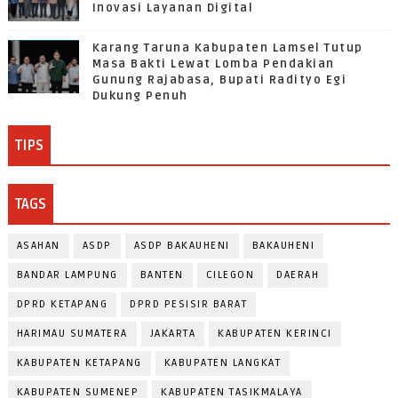
Inovasi Layanan Digital
Karang Taruna Kabupaten Lamsel Tutup
Masa Bakti Lewat Lomba Pendakian
Gunung Rajabasa, Bupati Radityo Egi
Dukung Penuh
TIPS
TAGS
ASAHAN
ASDP
ASDP BAKAUHENI
BAKAUHENI
BANDAR LAMPUNG
BANTEN
CILEGON
DAERAH
DPRD KETAPANG
DPRD PESISIR BARAT
HARIMAU SUMATERA
JAKARTA
KABUPATEN KERINCI
KABUPATEN KETAPANG
KABUPATEN LANGKAT
KABUPATEN SUMENEP
KABUPATEN TASIKMALAYA