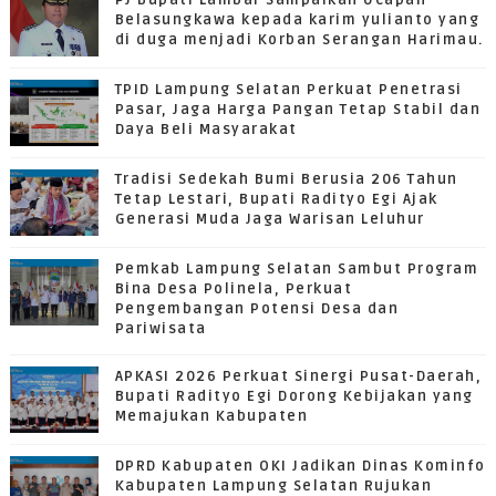
Belasungkawa kepada karim yulianto yang
di duga menjadi Korban Serangan Harimau.
TPID Lampung Selatan Perkuat Penetrasi
Pasar, Jaga Harga Pangan Tetap Stabil dan
Daya Beli Masyarakat
Tradisi Sedekah Bumi Berusia 206 Tahun
Tetap Lestari, Bupati Radityo Egi Ajak
Generasi Muda Jaga Warisan Leluhur
Pemkab Lampung Selatan Sambut Program
Bina Desa Polinela, Perkuat
Pengembangan Potensi Desa dan
Pariwisata
APKASI 2026 Perkuat Sinergi Pusat-Daerah,
Bupati Radityo Egi Dorong Kebijakan yang
Memajukan Kabupaten
DPRD Kabupaten OKI Jadikan Dinas Kominfo
Kabupaten Lampung Selatan Rujukan