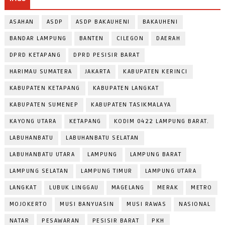
ASAHAN
ASDP
ASDP BAKAUHENI
BAKAUHENI
BANDAR LAMPUNG
BANTEN
CILEGON
DAERAH
DPRD KETAPANG
DPRD PESISIR BARAT
HARIMAU SUMATERA
JAKARTA
KABUPATEN KERINCI
KABUPATEN KETAPANG
KABUPATEN LANGKAT
KABUPATEN SUMENEP
KABUPATEN TASIKMALAYA
KAYONG UTARA
KETAPANG
KODIM 0422 LAMPUNG BARAT.
LABUHANBATU
LABUHANBATU SELATAN
LABUHANBATU UTARA
LAMPUNG
LAMPUNG BARAT
LAMPUNG SELATAN
LAMPUNG TIMUR
LAMPUNG UTARA
LANGKAT
LUBUK LINGGAU
MAGELANG
MERAK
METRO
MOJOKERTO
MUSI BANYUASIN
MUSI RAWAS
NASIONAL
NATAR
PESAWARAN
PESISIR BARAT
PKH