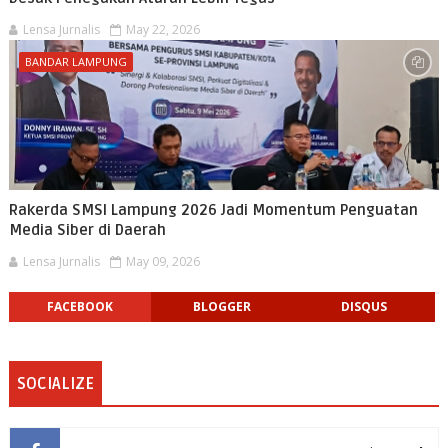
Lensa Jurnalis
May 22, 2026
BANDAR LAMPUNG
Rakerda SMSI Lampung 2026 Jadi Momentum Penguatan
Media Siber di Daerah
Lensa Jurnalis
May 09, 2026
FACEBOOK
BLOGGER
DISQUS
SOCIALIZE