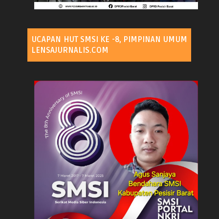
UCAPAN HUT SMSI KE -8, PIMPINAN UMUM
LENSAJURNALIS.COM