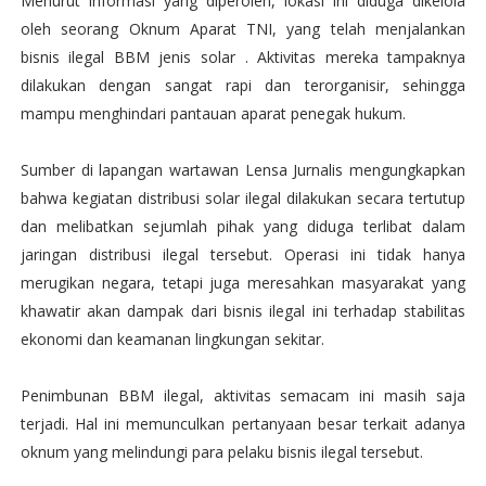
Menurut informasi yang diperoleh, lokasi ini diduga dikelola
oleh seorang Oknum Aparat TNI, yang telah menjalankan
bisnis ilegal BBM jenis solar . Aktivitas mereka tampaknya
dilakukan dengan sangat rapi dan terorganisir, sehingga
mampu menghindari pantauan aparat penegak hukum.
Sumber di lapangan wartawan Lensa Jurnalis mengungkapkan
bahwa kegiatan distribusi solar ilegal dilakukan secara tertutup
dan melibatkan sejumlah pihak yang diduga terlibat dalam
jaringan distribusi ilegal tersebut. Operasi ini tidak hanya
merugikan negara, tetapi juga meresahkan masyarakat yang
khawatir akan dampak dari bisnis ilegal ini terhadap stabilitas
ekonomi dan keamanan lingkungan sekitar.
Penimbunan BBM ilegal, aktivitas semacam ini masih saja
terjadi. Hal ini memunculkan pertanyaan besar terkait adanya
oknum yang melindungi para pelaku bisnis ilegal tersebut.