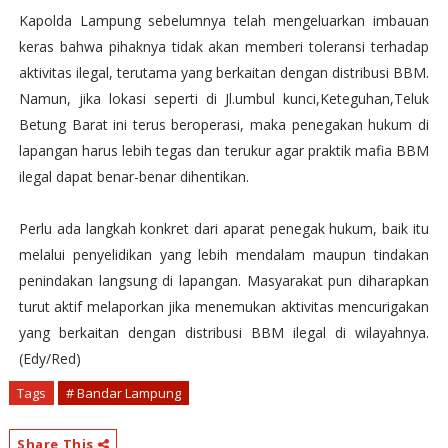
Kapolda Lampung sebelumnya telah mengeluarkan imbauan
keras bahwa pihaknya tidak akan memberi toleransi terhadap
aktivitas ilegal, terutama yang berkaitan dengan distribusi BBM.
Namun, jika lokasi seperti di Jl.umbul kunci,Keteguhan,Teluk
Betung Barat ini terus beroperasi, maka penegakan hukum di
lapangan harus lebih tegas dan terukur agar praktik mafia BBM
ilegal dapat benar-benar dihentikan.
Perlu ada langkah konkret dari aparat penegak hukum, baik itu
melalui penyelidikan yang lebih mendalam maupun tindakan
penindakan langsung di lapangan. Masyarakat pun diharapkan
turut aktif melaporkan jika menemukan aktivitas mencurigakan
yang berkaitan dengan distribusi BBM ilegal di wilayahnya.
(Edy/Red)
Tags
# Bandar Lampung
Share This