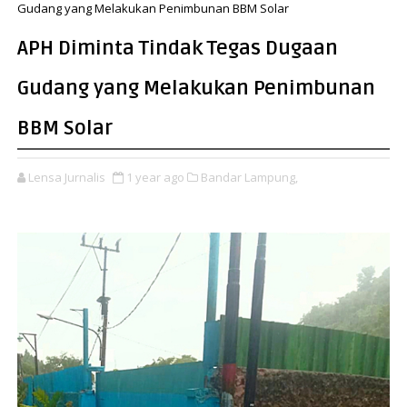
Gudang yang Melakukan Penimbunan BBM Solar
APH Diminta Tindak Tegas Dugaan
Gudang yang Melakukan Penimbunan
BBM Solar
Lensa Jurnalis
1 year ago
Bandar Lampung,