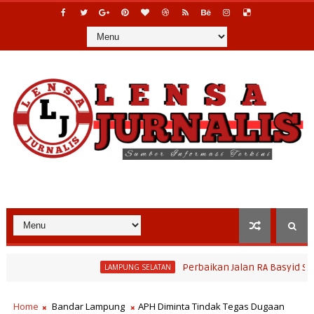
Perbaikan Jalan RA Basyid Segera Dim
LAMPUNG SELATAN
erahan 2026, Tradisi Sedekah Bumi Sumur Kumbang Bersiap Jadi Ik
Home
Bandar Lampung
APH Diminta Tindak Tegas Dugaan