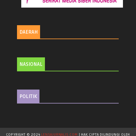
DAERAH
NASIONAL
POLITIK
COPYRIGHT © 2024
LENSAJURNALIS.COM
| HAK CIPTA DILINDUNGI OLEH