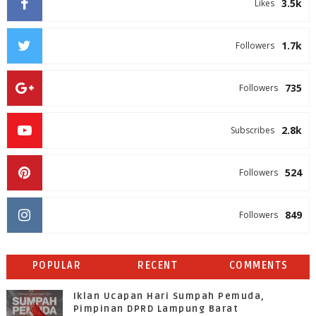
3.5k
Likes
1.7k
Followers
735
Followers
2.8k
Subscribes
524
Followers
849
Followers
POPULAR
RECENT
COMMENTS
Iklan Ucapan Hari Sumpah Pemuda,
Pimpinan DPRD Lampung Barat