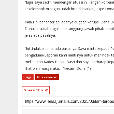
“Jujur saya sedih mendengar situasi ini. Jangan kor
sekelompok orang,ini tidak bisa di biarkan, “ujar Do
Kalau ini benar terjadi adanya dugaan korupsi Dana
Dona,ini sudah tugas dan tanggung jawab pihak kepoli
jelas ada pasalnya.
“Ini tindak pidana, ada pasalnya. Saya minta kepada
pengaduan/Laporan kami nanti nya untuk menindak te
melibatkan Kades Hasan Basri,dan saya berharap kep
lihat oleh masyarakat “kecam Dona (*)
Tags
# Pesawaran
Share This