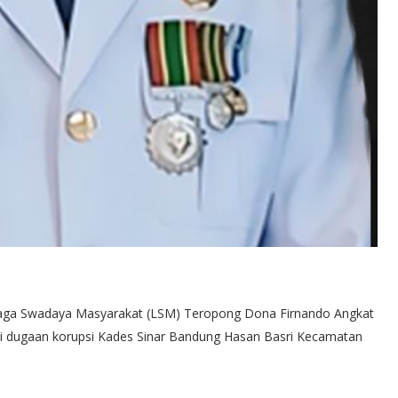
ga Swadaya Masyarakat (LSM) Teropong Dona Firnando Angkat
 dugaan korupsi Kades Sinar Bandung Hasan Basri Kecamatan