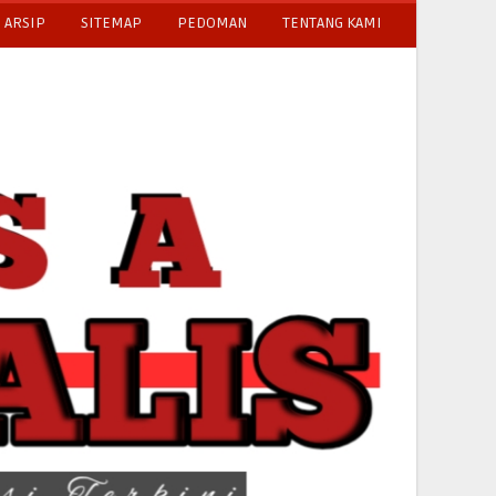
ARSIP
SITEMAP
PEDOMAN
TENTANG KAMI