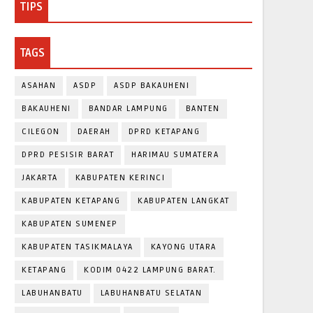
TIPS
TAGS
ASAHAN
ASDP
ASDP BAKAUHENI
BAKAUHENI
BANDAR LAMPUNG
BANTEN
CILEGON
DAERAH
DPRD KETAPANG
DPRD PESISIR BARAT
HARIMAU SUMATERA
JAKARTA
KABUPATEN KERINCI
KABUPATEN KETAPANG
KABUPATEN LANGKAT
KABUPATEN SUMENEP
KABUPATEN TASIKMALAYA
KAYONG UTARA
KETAPANG
KODIM 0422 LAMPUNG BARAT.
LABUHANBATU
LABUHANBATU SELATAN