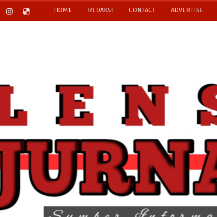
HOME
REDAKSI
CONTACT
ADVERTISE