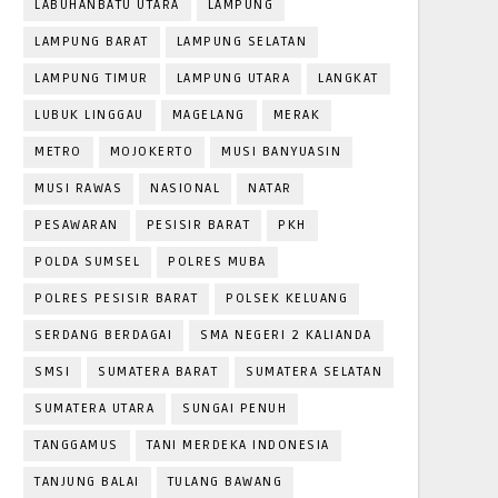
LABUHANBATU UTARA
LAMPUNG
LAMPUNG BARAT
LAMPUNG SELATAN
LAMPUNG TIMUR
LAMPUNG UTARA
LANGKAT
LUBUK LINGGAU
MAGELANG
MERAK
METRO
MOJOKERTO
MUSI BANYUASIN
MUSI RAWAS
NASIONAL
NATAR
PESAWARAN
PESISIR BARAT
PKH
POLDA SUMSEL
POLRES MUBA
POLRES PESISIR BARAT
POLSEK KELUANG
SERDANG BERDAGAI
SMA NEGERI 2 KALIANDA
SMSI
SUMATERA BARAT
SUMATERA SELATAN
SUMATERA UTARA
SUNGAI PENUH
TANGGAMUS
TANI MERDEKA INDONESIA
TANJUNG BALAI
TULANG BAWANG