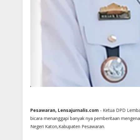
Pesawaran, Lensajurnalis.com
- Ketua DPD Lemba
bicara menanggapi banyak nya pemberitaan mengenai
Negeri Katon,Kabupaten Pesawaran.