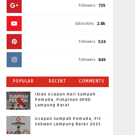
735
Followers
2.8k
Subscribes
524
Followers
849
Followers
POPULAR
RECENT
COMMENTS
Iklan Ucapan Hari Sumpah
Pemuda, Pimpinan DPRD
Lampung Barat
Ucapan Sumpah Pemuda, Plt
Sekwan Lampung Barat 2025