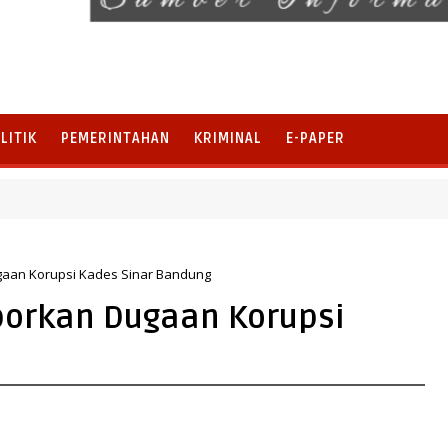
LITIK
PEMERINTAHAN
KRIMINAL
E-PAPER
nela, Perkuat Pengembangan Potensi Desa dan Pariwisata
aan Korupsi Kades Sinar Bandung
porkan Dugaan Korupsi