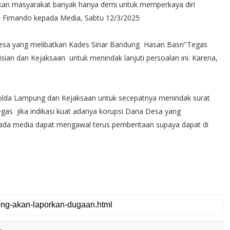
bankan masyarakat banyak hanya demi untuk memperkaya diri
na Firnando kepada Media, Sabtu 12/3/2025
 Desa yang melibatkan Kades Sinar Bandung Hasan Basri"Tegas
sian dan Kejaksaan untuk menindak lanjuti persoalan ini. Karena,
 Polda Lampung dan Kejaksaan untuk secepatnya menindak surat
gas jika indikasi kuat adanya korupsi Dana Desa yang
ada media dapat mengawal terus pemberitaan supaya dapat di