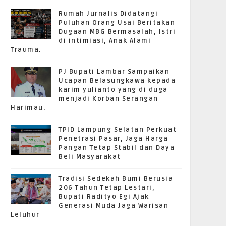
Rumah Jurnalis Didatangi
Puluhan Orang Usai Beritakan
Dugaan MBG Bermasalah, Istri
di intimiasi, Anak Alami
Trauma.
PJ Bupati Lambar Sampaikan
Ucapan Belasungkawa kepada
karim yulianto yang di duga
menjadi Korban Serangan
Harimau.
TPID Lampung Selatan Perkuat
Penetrasi Pasar, Jaga Harga
Pangan Tetap Stabil dan Daya
Beli Masyarakat
Tradisi Sedekah Bumi Berusia
206 Tahun Tetap Lestari,
Bupati Radityo Egi Ajak
Generasi Muda Jaga Warisan
Leluhur