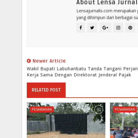
About Lensa Jurnal
Lensajurnalis.com merupakan po
yang dihimpun dari berbagai s
Newer Article
Wakil Bupati Labuhanbatu Tanda Tangani Perjan
Kerja Sama Dengan Direktorat Jenderal Pajak
RELATED POST
PESAWARAN
PESAWARAN