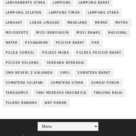
LABUHANBATU UTARA
LAMPUNG
LAMPUNG BARAT
LAMPUNG SELATAN
LAMPUNG TIMUR
LAMPUNG UTARA
LANGKAT
LUBUK LINGGAU
MAGELANG
MERAK
METRO
MOJOKERTO
MUSI BANYUASIN
MUSI RAWAS
NASIONAL
NATAR
PESAWARAN
PESISIR BARAT
PKH
POLDA SUMSEL
POLRES MUBA
POLRES PESISIR BARAT
POLSEK KELUANG
SERDANG BERDAGAI
SMA NEGERI 2 KALIANDA
SMSI
SUMATERA BARAT
SUMATERA SELATAN
SUMATERA UTARA
SUNGAI PENUH
TANGGAMUS
TANI MERDEKA INDONESIA
TANJUNG BALAI
TULANG BAWANG
WAY KANAN