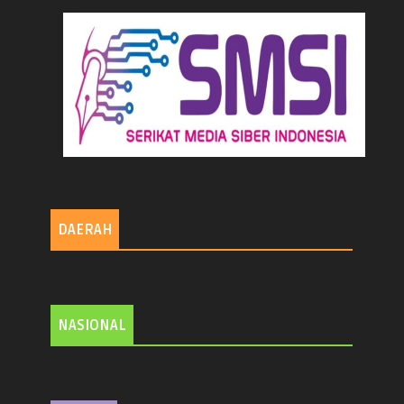
DAERAH
NASIONAL