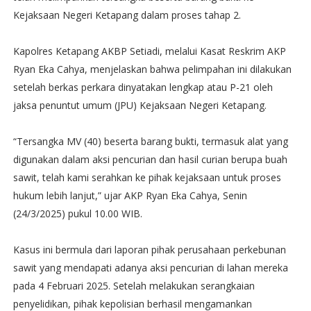
Kejaksaan Negeri Ketapang dalam proses tahap 2.
Kapolres Ketapang AKBP Setiadi, melalui Kasat Reskrim AKP
Ryan Eka Cahya, menjelaskan bahwa pelimpahan ini dilakukan
setelah berkas perkara dinyatakan lengkap atau P-21 oleh
jaksa penuntut umum (JPU) Kejaksaan Negeri Ketapang.
“Tersangka MV (40) beserta barang bukti, termasuk alat yang
digunakan dalam aksi pencurian dan hasil curian berupa buah
sawit, telah kami serahkan ke pihak kejaksaan untuk proses
hukum lebih lanjut,” ujar AKP Ryan Eka Cahya, Senin
(24/3/2025) pukul 10.00 WIB.
Kasus ini bermula dari laporan pihak perusahaan perkebunan
sawit yang mendapati adanya aksi pencurian di lahan mereka
pada 4 Februari 2025. Setelah melakukan serangkaian
penyelidikan, pihak kepolisian berhasil mengamankan