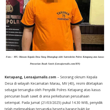
Foto : MV, Oknum Kepala Desa Yang Ditangkap oleh Satreskrim Polres Ketapang atas kasus
Pencurian Buah Sawit (Lensajurnalis.com/HN)
Ketapang, Lensajurnalis.com
– Seorang oknum Kepala
Desa di wilayah Kecamatan Marau, MV (40), resmi ditetapkan
sebagai tersangka oleh Penyidik Polres Ketapang atas kasus
pencurian buah sawit di area perkebunan perusahaan
setempat. Pada Jumat (21/03/2025) pukul 14.30 WIB, penyidik
telah melimpahkan tersangka beserta barang bukti ke