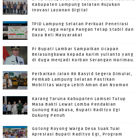
Kabupaten Lampung Selatan Rujukan
Inovasi Layanan Digital
TPID Lampung Selatan Perkuat Penetrasi
Pasar, Jaga Harga Pangan Tetap Stabil dan
Daya Beli Masyarakat
PJ Bupati Lambar Sampaikan Ucapan
Belasungkawa kepada karim yulianto yang
di duga menjadi Korban Serangan Harimau.
Perbaikan Jalan RA Basyid Segera Dimulai,
Pemkab Lampung Selatan Pastikan
Mobilitas Warga Lebih Aman dan Nyaman
Karang Taruna Kabupaten Lamsel Tutup
Masa Bakti Lewat Lomba Pendakian
Gunung Rajabasa, Bupati Radityo Egi
Dukung Penuh
Gotong Royong Warga Desa Suak Tuai
Apresiasi Bupati Radityo Egi, Program