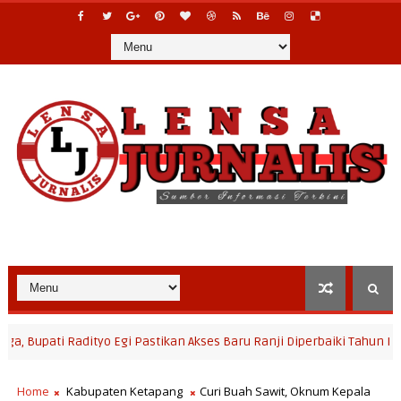
i Radityo Egi Pastikan Akses Baru Ranji Diperbaiki Tahun Ini
LAMP
Home
Kabupaten Ketapang
Curi Buah Sawit, Oknum Kepala