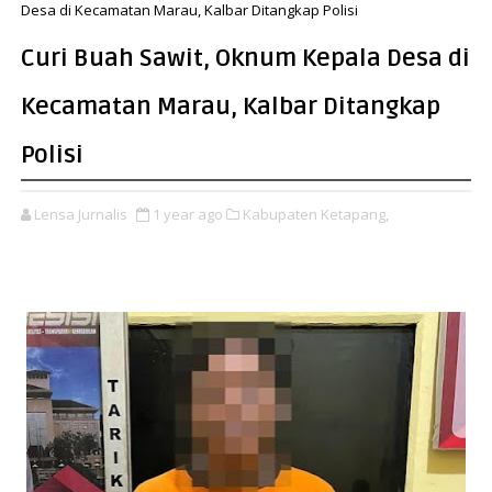
Desa di Kecamatan Marau, Kalbar Ditangkap Polisi
Curi Buah Sawit, Oknum Kepala Desa di
Kecamatan Marau, Kalbar Ditangkap
Polisi
Lensa Jurnalis
1 year ago
Kabupaten Ketapang,