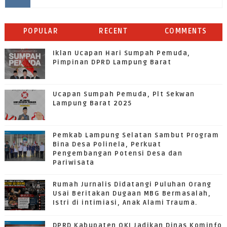
POPULAR
RECENT
COMMENTS
Iklan Ucapan Hari Sumpah Pemuda,
Pimpinan DPRD Lampung Barat
Ucapan Sumpah Pemuda, Plt Sekwan
Lampung Barat 2025
Pemkab Lampung Selatan Sambut Program
Bina Desa Polinela, Perkuat
Pengembangan Potensi Desa dan
Pariwisata
Rumah Jurnalis Didatangi Puluhan Orang
Usai Beritakan Dugaan MBG Bermasalah,
Istri di intimiasi, Anak Alami Trauma.
DPRD Kabupaten OKI Jadikan Dinas Kominfo