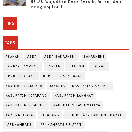
HELAU Wujudkan Desa Bersih, Aman, dan
Menginspirasi
TIPS
TAGS
ASAHAN
ASDP
ASDP BAKAUHENI
BAKAUHENI
BANDAR LAMPUNG
BANTEN
CILEGON
DAERAH
DPRD KETAPANG
DPRD PESISIR BARAT
HARIMAU SUMATERA
JAKARTA
KABUPATEN KERINCI
KABUPATEN KETAPANG
KABUPATEN LANGKAT
KABUPATEN SUMENEP
KABUPATEN TASIKMALAYA
KAYONG UTARA
KETAPANG
KODIM 0422 LAMPUNG BARAT.
LABUHANBATU
LABUHANBATU SELATAN