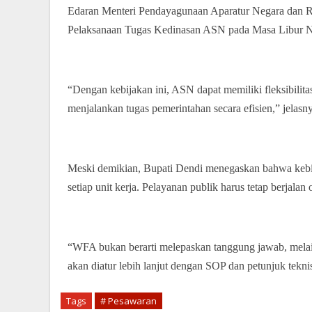
Edaran Menteri Pendayagunaan Aparatur Negara dan R
Pelaksanaan Tugas Kedinasan ASN pada Masa Libur Na
“Dengan kebijakan ini, ASN dapat memiliki fleksibilita
menjalankan tugas pemerintahan secara efisien,” jelasn
Meski demikian, Bupati Dendi menegaskan bahwa kebi
setiap unit kerja. Pelayanan publik harus tetap berjalan 
“WFA bukan berarti melepaskan tanggung jawab, melain
akan diatur lebih lanjut dengan SOP dan petunjuk tekni
Tags
# Pesawaran