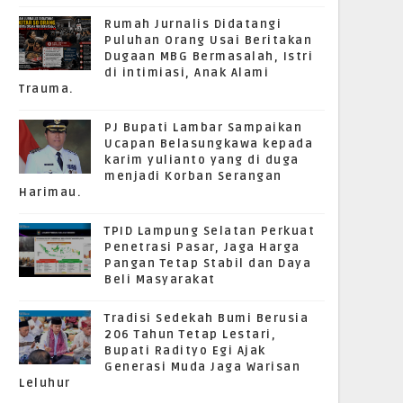
Rumah Jurnalis Didatangi
Puluhan Orang Usai Beritakan
Dugaan MBG Bermasalah, Istri
di intimiasi, Anak Alami
Trauma.
PJ Bupati Lambar Sampaikan
Ucapan Belasungkawa kepada
karim yulianto yang di duga
menjadi Korban Serangan
Harimau.
TPID Lampung Selatan Perkuat
Penetrasi Pasar, Jaga Harga
Pangan Tetap Stabil dan Daya
Beli Masyarakat
Tradisi Sedekah Bumi Berusia
206 Tahun Tetap Lestari,
Bupati Radityo Egi Ajak
Generasi Muda Jaga Warisan
Leluhur