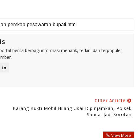
is
rtal berita berbagi informasi menarik, terkini dan terpopuler
umber.
Older Article
Barang Bukti Mobil Hilang Usai Dipinjamkan, Polsek
Sandai Jadi Sorotan
View More