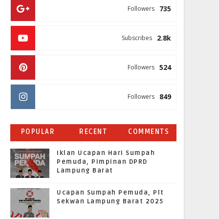
735
Followers
2.8k
Subscribes
524
Followers
849
Followers
POPULAR
RECENT
COMMENTS
Iklan Ucapan Hari Sumpah
Pemuda, Pimpinan DPRD
Lampung Barat
Ucapan Sumpah Pemuda, Plt
Sekwan Lampung Barat 2025