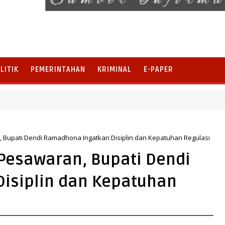
LITIK
PEMERINTAHAN
KRIMINAL
E-PAPER
nela, Perkuat Pengembangan Potensi Desa dan Pariwisata
Bupati Dendi Ramadhona Ingatkan Disiplin dan Kepatuhan Regulasi
Pesawaran, Bupati Dendi
isiplin dan Kepatuhan