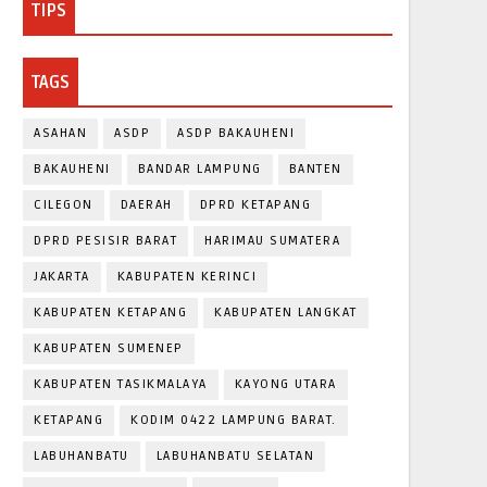
TIPS
TAGS
ASAHAN
ASDP
ASDP BAKAUHENI
BAKAUHENI
BANDAR LAMPUNG
BANTEN
CILEGON
DAERAH
DPRD KETAPANG
DPRD PESISIR BARAT
HARIMAU SUMATERA
JAKARTA
KABUPATEN KERINCI
KABUPATEN KETAPANG
KABUPATEN LANGKAT
KABUPATEN SUMENEP
KABUPATEN TASIKMALAYA
KAYONG UTARA
KETAPANG
KODIM 0422 LAMPUNG BARAT.
LABUHANBATU
LABUHANBATU SELATAN