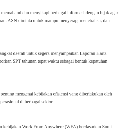
 memahami dan menyikapi berbagai informasi dengan bijak agar
ahan. ASN diminta untuk mampu menyerap, menetralisir, dan
erangkat daerah untuk segera menyampaikan Laporan Harta
rkan SPT tahunan tepat waktu sebagai bentuk kepatuhan
 penting mengenai kebijakan efisiensi yang diberlakukan oleh
erasional di berbagai sektor.
an kebijakan Work From Anywhere (WFA) berdasarkan Surat