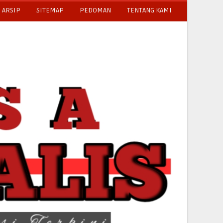
ARSIP
SITEMAP
PEDOMAN
TENTANG KAMI