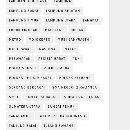
LABUHANBATU UTARA
LAMPUNG
LAMPUNG BARAT
LAMPUNG SELATAN
LAMPUNG TIMUR
LAMPUNG UTARA
LANGKAT
LUBUK LINGGAU
MAGELANG
MERAK
METRO
MOJOKERTO
MUSI BANYUASIN
MUSI RAWAS
NASIONAL
NATAR
PESAWARAN
PESISIR BARAT
PKH
POLDA SUMSEL
POLRES MUBA
POLRES PESISIR BARAT
POLSEK KELUANG
SERDANG BERDAGAI
SMA NEGERI 2 KALIANDA
SMSI
SUMATERA BARAT
SUMATERA SELATAN
SUMATERA UTARA
SUNGAI PENUH
TANGGAMUS
TANI MERDEKA INDONESIA
TANJUNG BALAI
TULANG BAWANG