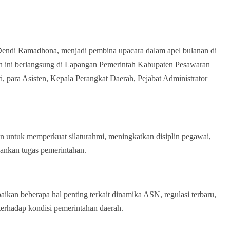
endi Ramadhona, menjadi pembina upacara dalam apel bulanan di
n ini berlangsung di Lapangan Pemerintah Kabupaten Pesawaran
ti, para Asisten, Kepala Perangkat Daerah, Pejabat Administrator
an untuk memperkuat silaturahmi, meningkatkan disiplin pegawai,
lankan tugas pemerintahan.
n beberapa hal penting terkait dinamika ASN, regulasi terbaru,
h terhadap kondisi pemerintahan daerah.