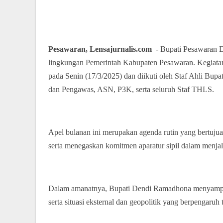
Pesawaran, Lensajurnalis.com
- Bupati Pesawaran D
lingkungan Pemerintah Kabupaten Pesawaran. Kegiata
pada Senin (17/3/2025) dan diikuti oleh Staf Ahli Bupa
dan Pengawas, ASN, P3K, serta seluruh Staf THLS.
Apel bulanan ini merupakan agenda rutin yang bertuju
serta menegaskan komitmen aparatur sipil dalam menja
Dalam amanatnya, Bupati Dendi Ramadhona menyampaika
serta situasi eksternal dan geopolitik yang berpengaru