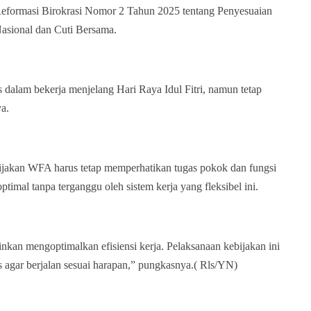
eformasi Birokrasi Nomor 2 Tahun 2025 tentang Penyesuaian
sional dan Cuti Bersama.
s dalam bekerja menjelang Hari Raya Idul Fitri, namun tetap
ya.
jakan WFA harus tetap memperhatikan tugas pokok dan fungsi
optimal tanpa terganggu oleh sistem kerja yang fleksibel ini.
kan mengoptimalkan efisiensi kerja. Pelaksanaan kebijakan ini
s agar berjalan sesuai harapan,” pungkasnya.( Rls/YN)