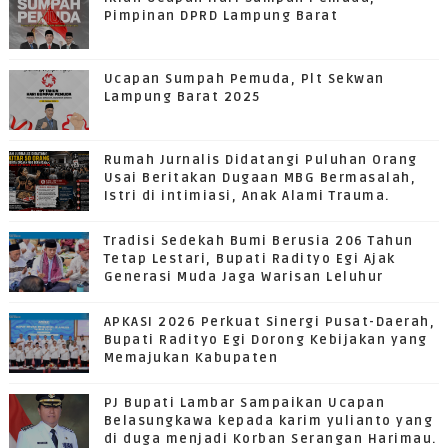
Pimpinan DPRD Lampung Barat
Ucapan Sumpah Pemuda, Plt Sekwan
Lampung Barat 2025
Rumah Jurnalis Didatangi Puluhan Orang
Usai Beritakan Dugaan MBG Bermasalah,
Istri di intimiasi, Anak Alami Trauma.
Tradisi Sedekah Bumi Berusia 206 Tahun
Tetap Lestari, Bupati Radityo Egi Ajak
Generasi Muda Jaga Warisan Leluhur
APKASI 2026 Perkuat Sinergi Pusat-Daerah,
Bupati Radityo Egi Dorong Kebijakan yang
Memajukan Kabupaten
PJ Bupati Lambar Sampaikan Ucapan
Belasungkawa kepada karim yulianto yang
di duga menjadi Korban Serangan Harimau.