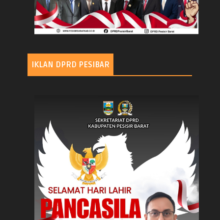
IKLAN DPRD PESIBAR