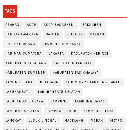
TAGS
ASAHAN
ASDP
ASDP BAKAUHENI
BAKAUHENI
BANDAR LAMPUNG
BANTEN
CILEGON
DAERAH
DPRD KETAPANG
DPRD PESISIR BARAT
HARIMAU SUMATERA
JAKARTA
KABUPATEN KERINCI
KABUPATEN KETAPANG
KABUPATEN LANGKAT
KABUPATEN SUMENEP
KABUPATEN TASIKMALAYA
KAYONG UTARA
KETAPANG
KODIM 0422 LAMPUNG BARAT.
LABUHANBATU
LABUHANBATU SELATAN
LABUHANBATU UTARA
LAMPUNG
LAMPUNG BARAT
LAMPUNG SELATAN
LAMPUNG TIMUR
LAMPUNG UTARA
LANGKAT
LUBUK LINGGAU
MAGELANG
MERAK
METRO