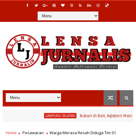
Bukan di Bali, Ngaben Massal Balinur
LAMPUNG SELATAN
am Bina Desa Polinela, Perkuat Pengembangan Potensi Desa dan P
Home
Pesawaran
Warga Merasa Resah Diduga Tim 01