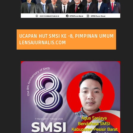
UCAPAN HUT SMSI KE -8, PIMPINAN UMUM
LENSAJURNALIS.COM