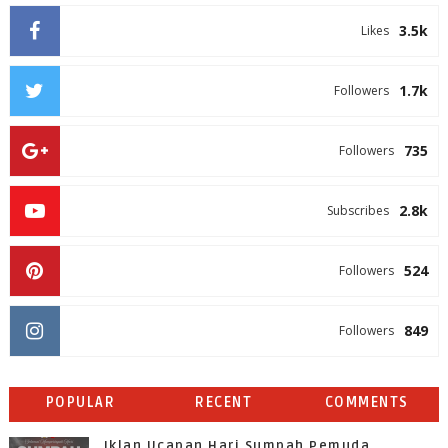
3.5k
Likes
1.7k
Followers
735
Followers
2.8k
Subscribes
524
Followers
849
Followers
POPULAR
RECENT
COMMENTS
Iklan Ucapan Hari Sumpah Pemuda,