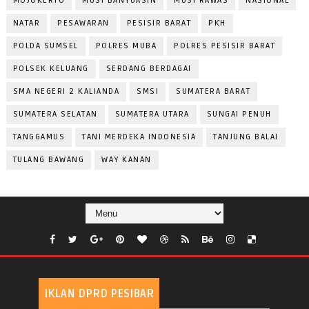
MOJOKERTO
MUSI BANYUASIN
MUSI RAWAS
NASIONAL
NATAR
PESAWARAN
PESISIR BARAT
PKH
POLDA SUMSEL
POLRES MUBA
POLRES PESISIR BARAT
POLSEK KELUANG
SERDANG BERDAGAI
SMA NEGERI 2 KALIANDA
SMSI
SUMATERA BARAT
SUMATERA SELATAN
SUMATERA UTARA
SUNGAI PENUH
TANGGAMUS
TANI MERDEKA INDONESIA
TANJUNG BALAI
TULANG BAWANG
WAY KANAN
IKLAN DPRD PESIBAR