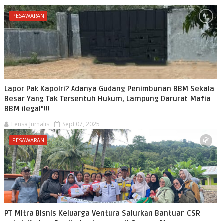
PESAWARAN
Lapor Pak Kapolri? Adanya Gudang Penimbunan BBM Sekala
Besar Yang Tak Tersentuh Hukum, Lampung Darurat Mafia
BBM ilegal"!!!
Lensa Jurnalis
Sept 07, 2025
PESAWARAN
PT Mitra Bisnis Keluarga Ventura Salurkan Bantuan CSR