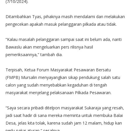
(7/10/2024).
Ditambahkan Tyas, pihaknya masih mendalami dan melakukan
pengecekan apakah masuk pelanggaran pilkada atau tidak.
“Kalau masalah pelanggaran sampai saat ini belum ada, nanti
Bawaslu akan mengeluarkan pers rilisnya hasil
pemeriksaannya,” tambah dia.
Terpisah, Ketua Forum Masyarakat Pesawaran Bersatu
(FMPB) Mursalin menyayangkan sikap pendukung salah satu
calon yang sudah menyebabkan kegaduhan di tengah
masyarakat menjelang pelaksanaan Pilkada Pesawaran.
“Saya secara pribadi ditelpon masyarakat Sukaraja yang resah,
jadi saat hadir di sana mereka meminta untuk membuka Balai
Desa, jelas kita tolak, karena sudah jam 12 malam, hidup kan
perlu pakai aturan,” sesalnya.