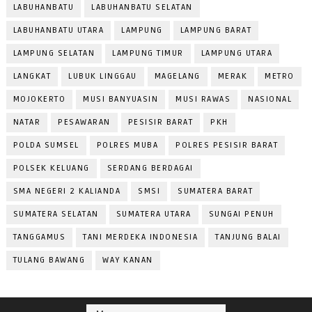
LABUHANBATU
LABUHANBATU SELATAN
LABUHANBATU UTARA
LAMPUNG
LAMPUNG BARAT
LAMPUNG SELATAN
LAMPUNG TIMUR
LAMPUNG UTARA
LANGKAT
LUBUK LINGGAU
MAGELANG
MERAK
METRO
MOJOKERTO
MUSI BANYUASIN
MUSI RAWAS
NASIONAL
NATAR
PESAWARAN
PESISIR BARAT
PKH
POLDA SUMSEL
POLRES MUBA
POLRES PESISIR BARAT
POLSEK KELUANG
SERDANG BERDAGAI
SMA NEGERI 2 KALIANDA
SMSI
SUMATERA BARAT
SUMATERA SELATAN
SUMATERA UTARA
SUNGAI PENUH
TANGGAMUS
TANI MERDEKA INDONESIA
TANJUNG BALAI
TULANG BAWANG
WAY KANAN