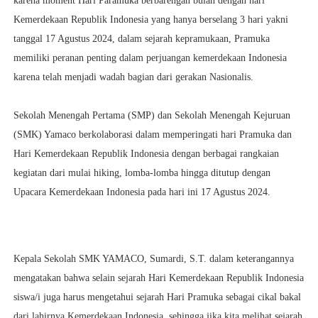
karena moment Hari Paramuka berbarengan bulan dengan hari
Kemerdekaan Republik Indonesia yang hanya berselang 3 hari yakni
tanggal 17 Agustus 2024, dalam sejarah kepramukaan, Pramuka
memiliki peranan penting dalam perjuangan kemerdekaan Indonesia
karena telah menjadi wadah bagian dari gerakan Nasionalis.
Sekolah Menengah Pertama (SMP) dan Sekolah Menengah Kejuruan
(SMK) Yamaco berkolaborasi dalam memperingati hari Pramuka dan
Hari Kemerdekaan Republik Indonesia dengan berbagai rangkaian
kegiatan dari mulai hiking, lomba-lomba hingga ditutup dengan
Upacara Kemerdekaan Indonesia pada hari ini 17 Agustus 2024.
Kepala Sekolah SMK YAMACO, Sumardi, S.T. dalam keterangannya
mengatakan bahwa selain sejarah Hari Kemerdekaan Republik Indonesia
siswa/i juga harus mengetahui sejarah Hari Pramuka sebagai cikal bakal
dari lahirnya Kemerdekaan Indonesia, sehingga jika kita melihat sejarah