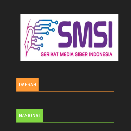
DAERAH
NASIONAL