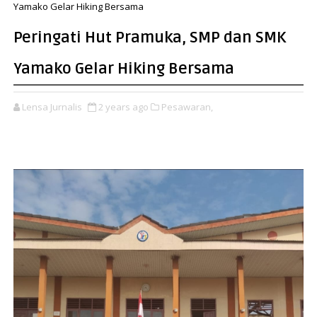
Yamako Gelar Hiking Bersama
Peringati Hut Pramuka, SMP dan SMK
Yamako Gelar Hiking Bersama
Lensa Jurnalis
2 years ago
Pesawaran,