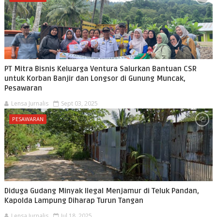
PT Mitra Bisnis Keluarga Ventura Salurkan Bantuan CSR
untuk Korban Banjir dan Longsor di Gunung Muncak,
Pesawaran
Lensa Jurnalis
Sept 03, 2025
PESAWARAN
Diduga Gudang Minyak Ilegal Menjamur di Teluk Pandan,
Kapolda Lampung Diharap Turun Tangan
Lensa Jurnalis
Jul 18, 2025