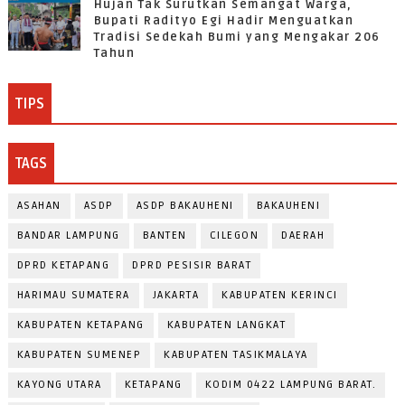
Hujan Tak Surutkan Semangat Warga,
Bupati Radityo Egi Hadir Menguatkan
Tradisi Sedekah Bumi yang Mengakar 206
Tahun
TIPS
TAGS
ASAHAN
ASDP
ASDP BAKAUHENI
BAKAUHENI
BANDAR LAMPUNG
BANTEN
CILEGON
DAERAH
DPRD KETAPANG
DPRD PESISIR BARAT
HARIMAU SUMATERA
JAKARTA
KABUPATEN KERINCI
KABUPATEN KETAPANG
KABUPATEN LANGKAT
KABUPATEN SUMENEP
KABUPATEN TASIKMALAYA
KAYONG UTARA
KETAPANG
KODIM 0422 LAMPUNG BARAT.