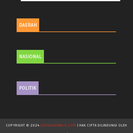
DAERAH
NASIONAL
POLITIK
COPYRIGHT © 2024
LENSAJURNALIS.COM
| HAK CIPTA DILINDUNGI OLEH