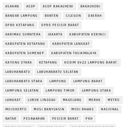
ASAHAN
ASDP
ASDP BAKAUHENI
BAKAUHENI
BANDAR LAMPUNG
BANTEN
CILEGON
DAERAH
DPRD KETAPANG
DPRD PESISIR BARAT
HARIMAU SUMATERA
JAKARTA
KABUPATEN KERINCI
KABUPATEN KETAPANG
KABUPATEN LANGKAT
KABUPATEN SUMENEP
KABUPATEN TASIKMALAYA
KAYONG UTARA
KETAPANG
KODIM 0422 LAMPUNG BARAT.
LABUHANBATU
LABUHANBATU SELATAN
LABUHANBATU UTARA
LAMPUNG
LAMPUNG BARAT
LAMPUNG SELATAN
LAMPUNG TIMUR
LAMPUNG UTARA
LANGKAT
LUBUK LINGGAU
MAGELANG
MERAK
METRO
MOJOKERTO
MUSI BANYUASIN
MUSI RAWAS
NASIONAL
NATAR
PESAWARAN
PESISIR BARAT
PKH