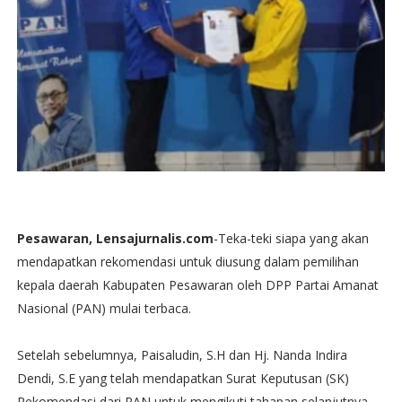
Pesawaran, Lensajurnalis.com
-Teka-teki siapa yang akan
mendapatkan rekomendasi untuk diusung dalam pemilihan
kepala daerah Kabupaten Pesawaran oleh DPP Partai Amanat
Nasional (PAN) mulai terbaca.
Setelah sebelumnya, Paisaludin, S.H dan Hj. Nanda Indira
Dendi, S.E yang telah mendapatkan Surat Keputusan (SK)
Rekomendasi dari PAN untuk mengikuti tahapan selanjutnya