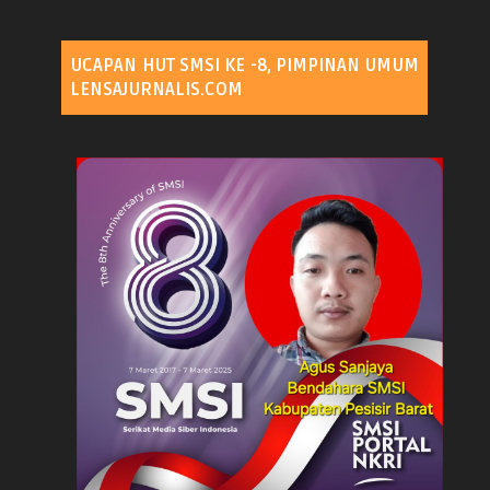
UCAPAN HUT SMSI KE -8, PIMPINAN UMUM
LENSAJURNALIS.COM