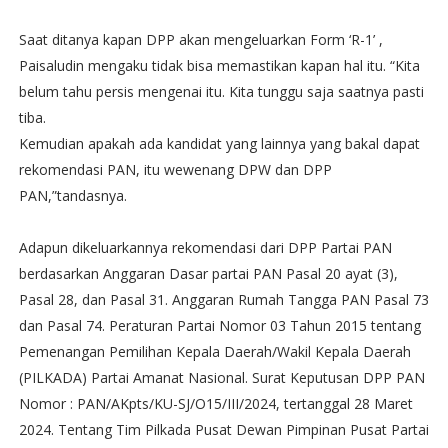
Saat ditanya kapan DPP akan mengeluarkan Form ‘R-1’ ,
Paisaludin mengaku tidak bisa memastikan kapan hal itu. “Kita
belum tahu persis mengenai itu. Kita tunggu saja saatnya pasti
tiba.
Kemudian apakah ada kandidat yang lainnya yang bakal dapat
rekomendasi PAN, itu wewenang DPW dan DPP
PAN,”tandasnya.
Adapun dikeluarkannya rekomendasi dari DPP Partai PAN
berdasarkan Anggaran Dasar partai PAN Pasal 20 ayat (3),
Pasal 28, dan Pasal 31. Anggaran Rumah Tangga PAN Pasal 73
dan Pasal 74. Peraturan Partai Nomor 03 Tahun 2015 tentang
Pemenangan Pemilihan Kepala Daerah/Wakil Kepala Daerah
(PILKADA) Partai Amanat Nasional. Surat Keputusan DPP PAN
Nomor : PAN/AKpts/KU-SJ/O15/III/2024, tertanggal 28 Maret
2024. Tentang Tim Pilkada Pusat Dewan Pimpinan Pusat Partai