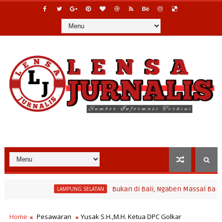
Bukan di Bali, Ngaben Massal Balinuraga Me
LAMPUNG SELATAN
na Desa Polinela, Perkuat Pengembangan Potensi Desa dan Pariwi
Home
Pesawaran
Yusak S.H.,M.H. Ketua DPC Golkar