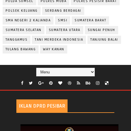
POLDA SUMSEL
POLRES MUBA
POLRES PESISIR BARAT
POLSEK KELUANG
SERDANG BERDAGAI
SMA NEGERI 2 KALIANDA
SMSI
SUMATERA BARAT
SUMATERA SELATAN
SUMATERA UTARA
SUNGAI PENUH
TANGGAMUS
TANI MERDEKA INDONESIA
TANJUNG BALAI
TULANG BAWANG
WAY KANAN
IKLAN DPRD PESIBAR