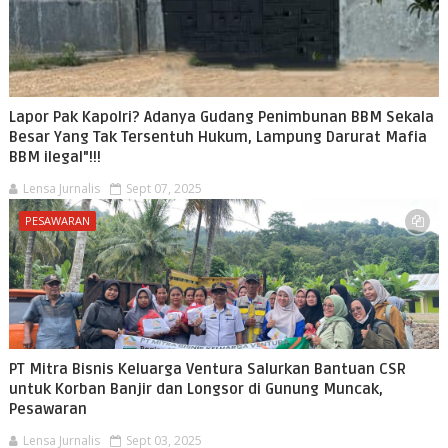
Lapor Pak Kapolri? Adanya Gudang Penimbunan BBM Sekala
Besar Yang Tak Tersentuh Hukum, Lampung Darurat Mafia
BBM ilegal"!!!
Lensa Jurnalis
Sept 07, 2025
PESAWARAN
PT Mitra Bisnis Keluarga Ventura Salurkan Bantuan CSR
untuk Korban Banjir dan Longsor di Gunung Muncak,
Pesawaran
Lensa Jurnalis
Sept 03, 2025