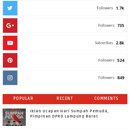
1.7k
Followers
735
Followers
2.8k
Subscribes
524
Followers
849
Followers
POPULAR
RECENT
COMMENTS
Iklan Ucapan Hari Sumpah Pemuda,
Pimpinan DPRD Lampung Barat