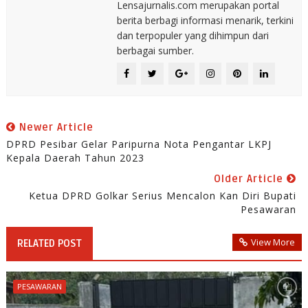
Lensajurnalis.com merupakan portal
berita berbagi informasi menarik, terkini
dan terpopuler yang dihimpun dari
berbagai sumber.
Newer Article
DPRD Pesibar Gelar Paripurna Nota Pengantar LKPJ
Kepala Daerah Tahun 2023
Older Article
Ketua DPRD Golkar Serius Mencalon Kan Diri Bupati
Pesawaran
View More
RELATED POST
PESAWARAN