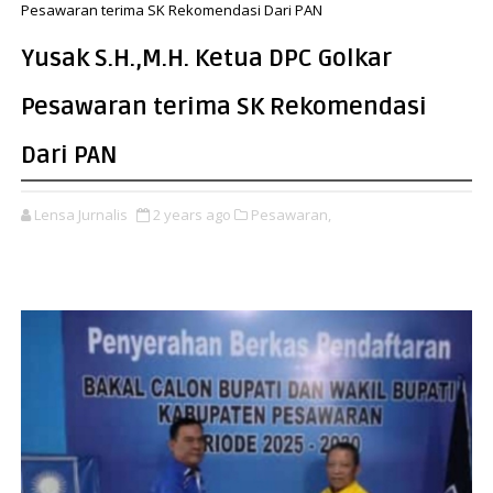
Pesawaran terima SK Rekomendasi Dari PAN
Yusak S.H.,M.H. Ketua DPC Golkar
Pesawaran terima SK Rekomendasi
Dari PAN
Lensa Jurnalis
2 years ago
Pesawaran,