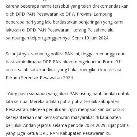
karena beberapa nama tersebut yang telah direkomendasikan
oleh DPD PAN Pesawaran ke DPW Provinsi Lampung
beberapa hari yang lalu berdasarkan penjaringan yang kami
lakukan di DPD PAN Pesawaran,” terang Paisal melalui
sambungan telpon genggamnya, Senin 10 Juni 2024.
Selanjutnya, sambung politisi PAN ini, tinggal menunggu dari
hasil akhir dimana DPP PAN akan mengeluarkan Form ‘R1’
untuk salah satu kandidat yang bakal mengikuti konstetasi
Pilkada Serentak Pesawaran 2024.
“Yang pasti siapapun yang akan PAN usung nanti adalah untuk
kita semua. Mereka adalah putra-putra terbaik kabupaten
Pesawaran. Mereka peduli dan ingin mengabdikan diri untuk
kesejahteraan dan kemakmuran masyarakat di kabupaten
berjuluk ‘Andan Jejama’ selama periode 2024-2029,”ujar politisi
yang juga Ketua DPD PAN Kabupaten Pesawaran itu.