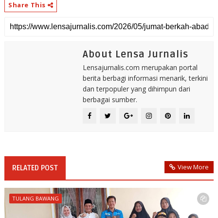
Share This
About Lensa Jurnalis
Lensajurnalis.com merupakan portal
berita berbagi informasi menarik, terkini
dan terpopuler yang dihimpun dari
berbagai sumber.
View More
RELATED POST
TULANG BAWANG