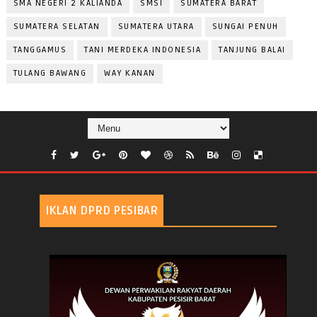
SMA NEGERI 2 KALIANDA
SMSI
SUMATERA BARAT
SUMATERA SELATAN
SUMATERA UTARA
SUNGAI PENUH
TANGGAMUS
TANI MERDEKA INDONESIA
TANJUNG BALAI
TULANG BAWANG
WAY KANAN
IKLAN DPRD PESIBAR