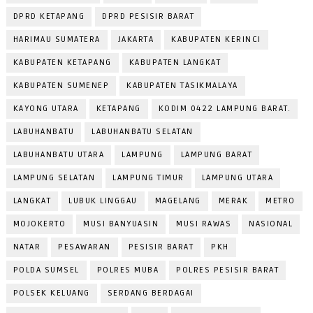
DPRD KETAPANG
DPRD PESISIR BARAT
HARIMAU SUMATERA
JAKARTA
KABUPATEN KERINCI
KABUPATEN KETAPANG
KABUPATEN LANGKAT
KABUPATEN SUMENEP
KABUPATEN TASIKMALAYA
KAYONG UTARA
KETAPANG
KODIM 0422 LAMPUNG BARAT.
LABUHANBATU
LABUHANBATU SELATAN
LABUHANBATU UTARA
LAMPUNG
LAMPUNG BARAT
LAMPUNG SELATAN
LAMPUNG TIMUR
LAMPUNG UTARA
LANGKAT
LUBUK LINGGAU
MAGELANG
MERAK
METRO
MOJOKERTO
MUSI BANYUASIN
MUSI RAWAS
NASIONAL
NATAR
PESAWARAN
PESISIR BARAT
PKH
POLDA SUMSEL
POLRES MUBA
POLRES PESISIR BARAT
POLSEK KELUANG
SERDANG BERDAGAI