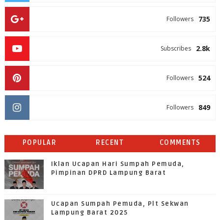
735
Followers
2.8k
Subscribes
524
Followers
849
Followers
POPULAR
RECENT
COMMENTS
Iklan Ucapan Hari Sumpah Pemuda,
Pimpinan DPRD Lampung Barat
Ucapan Sumpah Pemuda, Plt Sekwan
Lampung Barat 2025