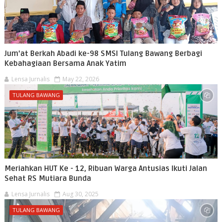
Jum'at Berkah Abadi ke-98 SMSI Tulang Bawang Berbagi
Kebahagiaan Bersama Anak Yatim
Lensa Jurnalis
May 22, 2026
TULANG BAWANG
Meriahkan HUT Ke - 12, Ribuan Warga Antusias Ikuti Jalan
Sehat RS Mutiara Bunda
Lensa Jurnalis
Aug 30, 2025
TULANG BAWANG