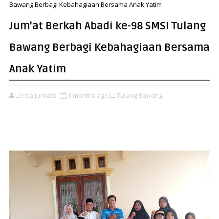
Bawang Berbagi Kebahagiaan Bersama Anak Yatim
Jum'at Berkah Abadi ke-98 SMSI Tulang
Bawang Berbagi Kebahagiaan Bersama
Anak Yatim
Lensa Jurnalis
3 months ago
Tulang Bawang,