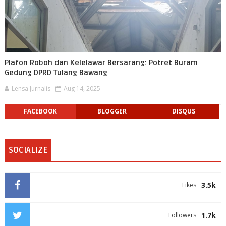
Plafon Roboh dan Kelelawar Bersarang: Potret Buram
Gedung DPRD Tulang Bawang
Lensa Jurnalis
Aug 14, 2025
FACEBOOK
BLOGGER
DISQUS
SOCIALIZE
3.5k
Likes
1.7k
Followers