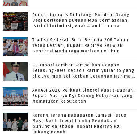
Rumah Jurnalis Didatangi Puluhan Orang
Usai Beritakan Dugaan MBG Bermasalah,
Istri di intimiasi, Anak Alami Trauma.
Tradisi Sedekah Bumi Berusia 206 Tahun
Tetap Lestari, Bupati Radityo Egi Ajak
Generasi Muda Jaga Warisan Leluhur
PJ Bupati Lambar Sampaikan Ucapan
Belasungkawa kepada karim yulianto yang
di duga menjadi Korban Serangan Harimau.
APKASI 2026 Perkuat Sinergi Pusat-Daerah,
Bupati Radityo Egi Dorong Kebijakan yang
Memajukan Kabupaten
Karang Taruna Kabupaten Lamsel Tutup
Masa Bakti Lewat Lomba Pendakian
Gunung Rajabasa, Bupati Radityo Egi
Dukung Penuh