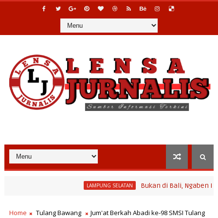
Bukan di Bali, Ngaben Massal Bal
LAMPUNG SELATAN
rogram Bina Desa Polinela, Perkuat Pengembangan Potensi Desa d
Home
Tulang Bawang
Jum'at Berkah Abadi ke-98 SMSI Tulang