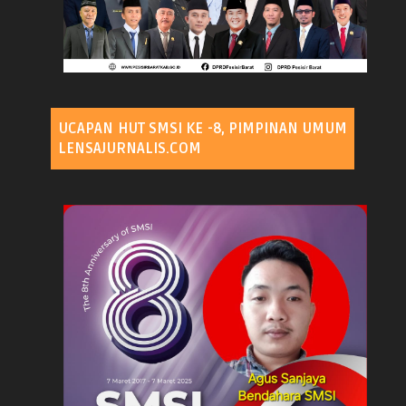
UCAPAN HUT SMSI KE -8, PIMPINAN UMUM
LENSAJURNALIS.COM