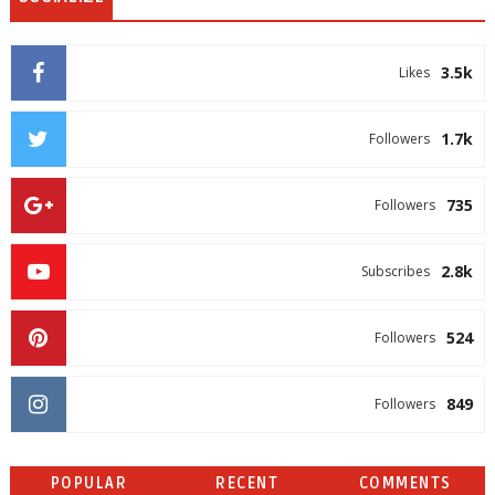
3.5k
Likes
1.7k
Followers
735
Followers
2.8k
Subscribes
524
Followers
849
Followers
POPULAR
RECENT
COMMENTS