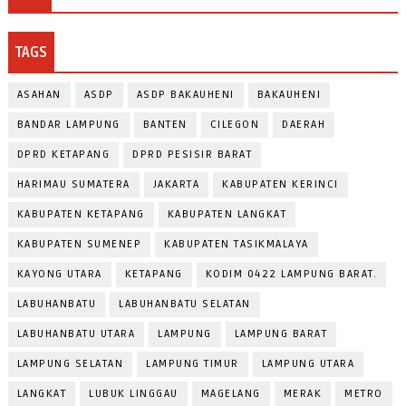
TAGS
ASAHAN
ASDP
ASDP BAKAUHENI
BAKAUHENI
BANDAR LAMPUNG
BANTEN
CILEGON
DAERAH
DPRD KETAPANG
DPRD PESISIR BARAT
HARIMAU SUMATERA
JAKARTA
KABUPATEN KERINCI
KABUPATEN KETAPANG
KABUPATEN LANGKAT
KABUPATEN SUMENEP
KABUPATEN TASIKMALAYA
KAYONG UTARA
KETAPANG
KODIM 0422 LAMPUNG BARAT.
LABUHANBATU
LABUHANBATU SELATAN
LABUHANBATU UTARA
LAMPUNG
LAMPUNG BARAT
LAMPUNG SELATAN
LAMPUNG TIMUR
LAMPUNG UTARA
LANGKAT
LUBUK LINGGAU
MAGELANG
MERAK
METRO