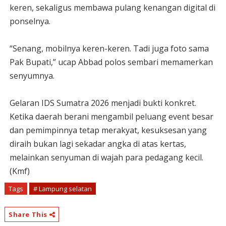
keren, sekaligus membawa pulang kenangan digital di
ponselnya.
“Senang, mobilnya keren-keren. Tadi juga foto sama
Pak Bupati,” ucap Abbad polos sembari memamerkan
senyumnya.
Gelaran IDS Sumatra 2026 menjadi bukti konkret.
Ketika daerah berani mengambil peluang event besar
dan pemimpinnya tetap merakyat, kesuksesan yang
diraih bukan lagi sekadar angka di atas kertas,
melainkan senyuman di wajah para pedagang kecil.
(Kmf)
Tags
# Lampung selatan
Share This