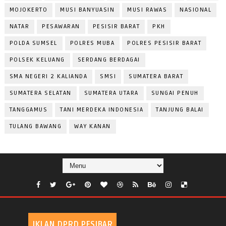
MOJOKERTO
MUSI BANYUASIN
MUSI RAWAS
NASIONAL
NATAR
PESAWARAN
PESISIR BARAT
PKH
POLDA SUMSEL
POLRES MUBA
POLRES PESISIR BARAT
POLSEK KELUANG
SERDANG BERDAGAI
SMA NEGERI 2 KALIANDA
SMSI
SUMATERA BARAT
SUMATERA SELATAN
SUMATERA UTARA
SUNGAI PENUH
TANGGAMUS
TANI MERDEKA INDONESIA
TANJUNG BALAI
TULANG BAWANG
WAY KANAN
IKLAN DPRD PESIBAR