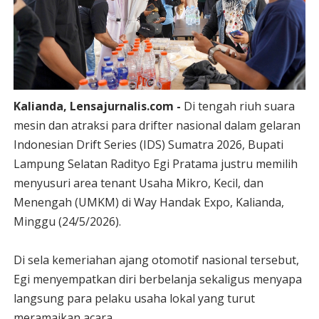
Kalianda, Lensajurnalis.com -
Di tengah riuh suara
mesin dan atraksi para drifter nasional dalam gelaran
Indonesian Drift Series (IDS) Sumatra 2026, Bupati
Lampung Selatan Radityo Egi Pratama justru memilih
menyusuri area tenant Usaha Mikro, Kecil, dan
Menengah (UMKM) di Way Handak Expo, Kalianda,
Minggu (24/5/2026).
Di sela kemeriahan ajang otomotif nasional tersebut,
Egi menyempatkan diri berbelanja sekaligus menyapa
langsung para pelaku usaha lokal yang turut
meramaikan acara.