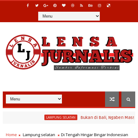
Bukan di Bali, Ngaben Massal Balinura
LAMPUNG SELATAN
am Bina Desa Polinela, Perkuat Pengembangan Potensi Desa dan P
Home
Lampung selatan
Di Tengah Hingar Bingar Indonesian