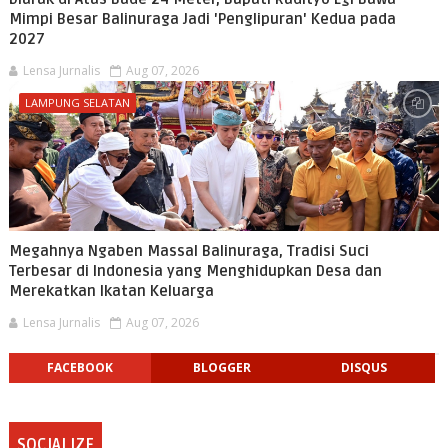
Mimpi Besar Balinuraga Jadi 'Penglipuran' Kedua pada
2027
Lensa Jurnalis
Aug 07, 2026
LAMPUNG SELATAN
Megahnya Ngaben Massal Balinuraga, Tradisi Suci
Terbesar di Indonesia yang Menghidupkan Desa dan
Merekatkan Ikatan Keluarga
Lensa Jurnalis
Aug 07, 2026
FACEBOOK
BLOGGER
DISQUS
SOCIALIZE