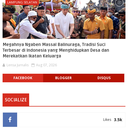
LAMPUNG SELATAN
Megahnya Ngaben Massal Balinuraga, Tradisi Suci
Terbesar di Indonesia yang Menghidupkan Desa dan
Merekatkan Ikatan Keluarga
Lensa Jurnalis
Aug 07, 2026
FACEBOOK
BLOGGER
DISQUS
SOCIALIZE
3.5k
Likes