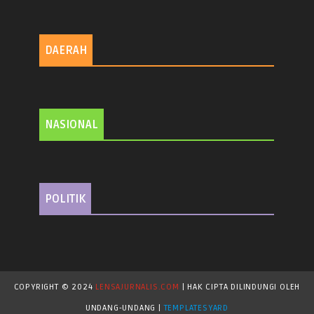
DAERAH
NASIONAL
POLITIK
COPYRIGHT © 2024
LENSAJURNALIS.COM
| HAK CIPTA DILINDUNGI OLEH
UNDANG-UNDANG |
TEMPLATESYARD