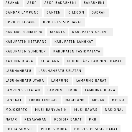
ASAHAN
ASDP
ASDP BAKAUHENI
BAKAUHENI
BANDAR LAMPUNG
BANTEN
CILEGON
DAERAH
DPRD KETAPANG
DPRD PESISIR BARAT
HARIMAU SUMATERA
JAKARTA
KABUPATEN KERINCI
KABUPATEN KETAPANG
KABUPATEN LANGKAT
KABUPATEN SUMENEP
KABUPATEN TASIKMALAYA
KAYONG UTARA
KETAPANG
KODIM 0422 LAMPUNG BARAT.
LABUHANBATU
LABUHANBATU SELATAN
LABUHANBATU UTARA
LAMPUNG
LAMPUNG BARAT
LAMPUNG SELATAN
LAMPUNG TIMUR
LAMPUNG UTARA
LANGKAT
LUBUK LINGGAU
MAGELANG
MERAK
METRO
MOJOKERTO
MUSI BANYUASIN
MUSI RAWAS
NASIONAL
NATAR
PESAWARAN
PESISIR BARAT
PKH
POLDA SUMSEL
POLRES MUBA
POLRES PESISIR BARAT