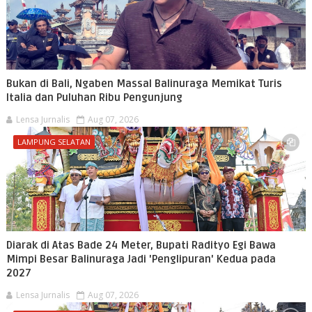
Bukan di Bali, Ngaben Massal Balinuraga Memikat Turis
Italia dan Puluhan Ribu Pengunjung
Lensa Jurnalis
Aug 07, 2026
LAMPUNG SELATAN
Diarak di Atas Bade 24 Meter, Bupati Radityo Egi Bawa
Mimpi Besar Balinuraga Jadi 'Penglipuran' Kedua pada
2027
Lensa Jurnalis
Aug 07, 2026