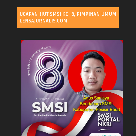
UCAPAN HUT SMSI KE -8, PIMPINAN UMUM
LENSAJURNALIS.COM