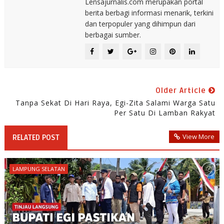
Lensajurnalis.com merupakan portal
berita berbagi informasi menarik, terkini
dan terpopuler yang dihimpun dari
berbagai sumber.
Older Article
Tanpa Sekat Di Hari Raya, Egi-Zita Salami Warga Satu
Per Satu Di Lamban Rakyat
View More
RELATED POST
LAMPUNG SELATAN