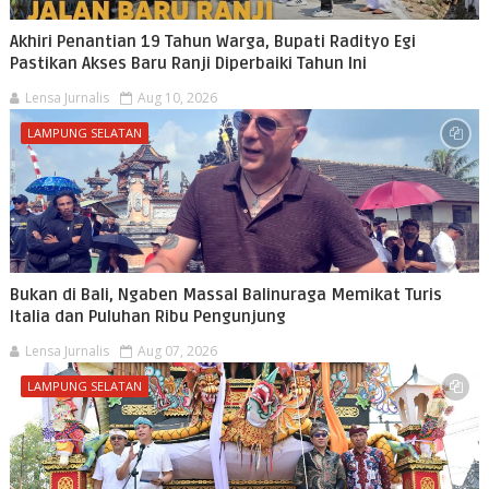
Akhiri Penantian 19 Tahun Warga, Bupati Radityo Egi
Pastikan Akses Baru Ranji Diperbaiki Tahun Ini
Lensa Jurnalis
Aug 10, 2026
LAMPUNG SELATAN
Bukan di Bali, Ngaben Massal Balinuraga Memikat Turis
Italia dan Puluhan Ribu Pengunjung
Lensa Jurnalis
Aug 07, 2026
LAMPUNG SELATAN