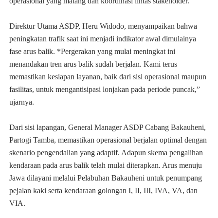
operasional yang matang dan koordinasi lintas stakeholder.
Direktur Utama ASDP, Heru Widodo, menyampaikan bahwa
peningkatan trafik saat ini menjadi indikator awal dimulainya
fase arus balik. *Pergerakan yang mulai meningkat ini
menandakan tren arus balik sudah berjalan. Kami terus
memastikan kesiapan layanan, baik dari sisi operasional maupun
fasilitas, untuk mengantisipasi lonjakan pada periode puncak,”
ujarnya.
Dari sisi lapangan, General Manager ASDP Cabang Bakauheni,
Partogi Tamba, memastikan operasional berjalan optimal dengan
skenario pengendalian yang adaptif. Adapun skema pengalihan
kendaraan pada arus balik telah mulai diterapkan. Arus menuju
Jawa dilayani melalui Pelabuhan Bakauheni untuk penumpang
pejalan kaki serta kendaraan golongan I, II, III, IVA, VA, dan
VIA.