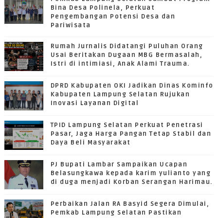
Bina Desa Polinela, Perkuat
Pengembangan Potensi Desa dan
Pariwisata
Rumah Jurnalis Didatangi Puluhan Orang
Usai Beritakan Dugaan MBG Bermasalah,
Istri di intimiasi, Anak Alami Trauma.
DPRD Kabupaten OKI Jadikan Dinas Kominfo
Kabupaten Lampung Selatan Rujukan
Inovasi Layanan Digital
TPID Lampung Selatan Perkuat Penetrasi
Pasar, Jaga Harga Pangan Tetap Stabil dan
Daya Beli Masyarakat
PJ Bupati Lambar Sampaikan Ucapan
Belasungkawa kepada karim yulianto yang
di duga menjadi Korban Serangan Harimau.
Perbaikan Jalan RA Basyid Segera Dimulai,
Pemkab Lampung Selatan Pastikan