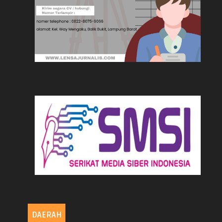
DAERAH