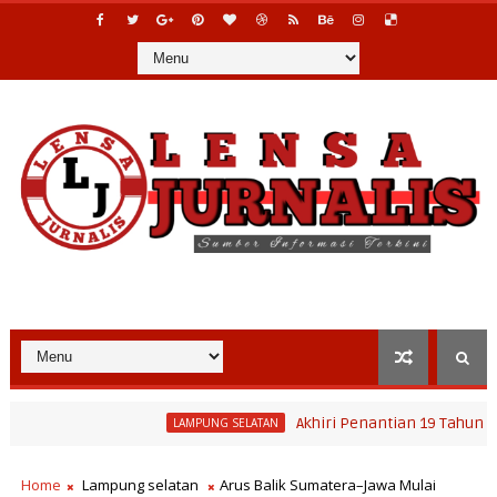
Akhiri Penantian 19 Tahun Warga, Bupat
LAMPUNG SELATAN
Home
Lampung selatan
Arus Balik Sumatera–Jawa Mulai