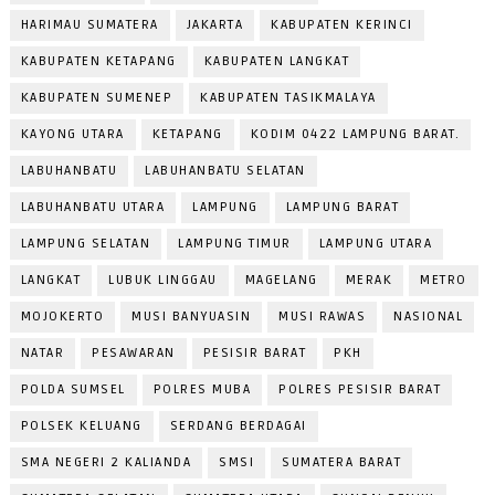
HARIMAU SUMATERA
JAKARTA
KABUPATEN KERINCI
KABUPATEN KETAPANG
KABUPATEN LANGKAT
KABUPATEN SUMENEP
KABUPATEN TASIKMALAYA
KAYONG UTARA
KETAPANG
KODIM 0422 LAMPUNG BARAT.
LABUHANBATU
LABUHANBATU SELATAN
LABUHANBATU UTARA
LAMPUNG
LAMPUNG BARAT
LAMPUNG SELATAN
LAMPUNG TIMUR
LAMPUNG UTARA
LANGKAT
LUBUK LINGGAU
MAGELANG
MERAK
METRO
MOJOKERTO
MUSI BANYUASIN
MUSI RAWAS
NASIONAL
NATAR
PESAWARAN
PESISIR BARAT
PKH
POLDA SUMSEL
POLRES MUBA
POLRES PESISIR BARAT
POLSEK KELUANG
SERDANG BERDAGAI
SMA NEGERI 2 KALIANDA
SMSI
SUMATERA BARAT