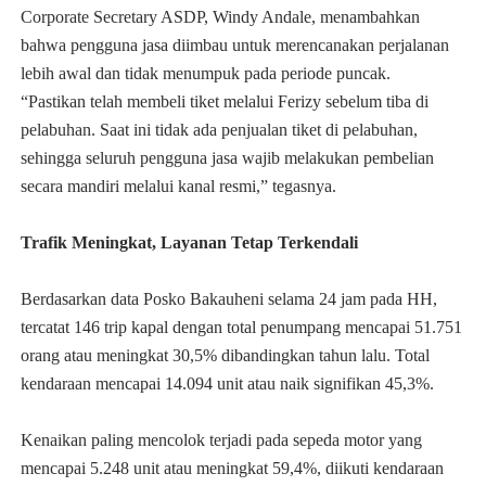
Corporate Secretary ASDP, Windy Andale, menambahkan
bahwa pengguna jasa diimbau untuk merencanakan perjalanan
lebih awal dan tidak menumpuk pada periode puncak.
“Pastikan telah membeli tiket melalui Ferizy sebelum tiba di
pelabuhan. Saat ini tidak ada penjualan tiket di pelabuhan,
sehingga seluruh pengguna jasa wajib melakukan pembelian
secara mandiri melalui kanal resmi,” tegasnya.
Trafik Meningkat, Layanan Tetap Terkendali
Berdasarkan data Posko Bakauheni selama 24 jam pada HH,
tercatat 146 trip kapal dengan total penumpang mencapai 51.751
orang atau meningkat 30,5% dibandingkan tahun lalu. Total
kendaraan mencapai 14.094 unit atau naik signifikan 45,3%.
Kenaikan paling mencolok terjadi pada sepeda motor yang
mencapai 5.248 unit atau meningkat 59,4%, diikuti kendaraan