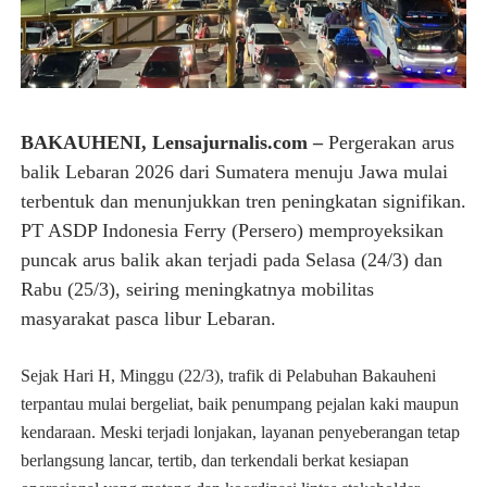
BAKAUHENI, Lensajurnalis.com –
Pergerakan arus
balik Lebaran 2026 dari Sumatera menuju Jawa mulai
terbentuk dan menunjukkan tren peningkatan signifikan.
PT ASDP Indonesia Ferry (Persero) memproyeksikan
puncak arus balik akan terjadi pada Selasa (24/3) dan
Rabu (25/3), seiring meningkatnya mobilitas
masyarakat pasca libur Lebaran.
Sejak Hari H, Minggu (22/3), trafik di Pelabuhan Bakauheni
terpantau mulai bergeliat, baik penumpang pejalan kaki maupun
kendaraan. Meski terjadi lonjakan, layanan penyeberangan tetap
berlangsung lancar, tertib, dan terkendali berkat kesiapan