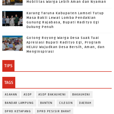
Mobilitas Warga Lebih Aman dan Nyaman
Karang Taruna Kabupaten Lamsel Tutup
Masa Bakti Lewat Lomba Pendakian
Gunung Rajabasa, Bupati Radityo Egi
Dukung Penuh
Gotong Royong Warga Desa Suak Tuai
Apresiasi Bupati Radityo Egi, Program
HELAU Wujudkan Desa Bersih, Aman, dan
Menginspirasi
TIPS
TAGS
ASAHAN
ASDP
ASDP BAKAUHENI
BAKAUHENI
BANDAR LAMPUNG
BANTEN
CILEGON
DAERAH
DPRD KETAPANG
DPRD PESISIR BARAT