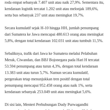
roda empat sebanyak 7.407 unit atau naik 27,9%. Sementara itu,
kendaraan logistik tercatat 1.202 unit atau melonjak 189,6%,
serta bus sebanyak 237 unit atau meningkat 19,7%.
Secara kumulatif sejak H-10 hingga HH, jumlah penumpang
dari Sumatera ke Jawa mencapai 480.613 orang atau meningkat
5,8%, dengan total kendaraan 102.031 unit atau tumbuh 11,5%.
Sebaliknya, trafik dari Jawa ke Sumatera melalui Pelabuhan
Merak, Ciwandan, dan BBJ Bojonegara pada Hari H tercatat
53.594 penumpang atau turun 4,3%, dengan total kendaraan
13.383 unit atau turun 5,7%. Namun secara kumulatif,
pergerakan tetap menunjukkan tren positif dengan total
penumpang mencapai 952.458 orang atau naik 1%, serta
kendaraan sebanyak 253.049 unit atau meningkat 5,6%.
Di sisi lain, Menteri Perhubungan Dudy Purwagandhi