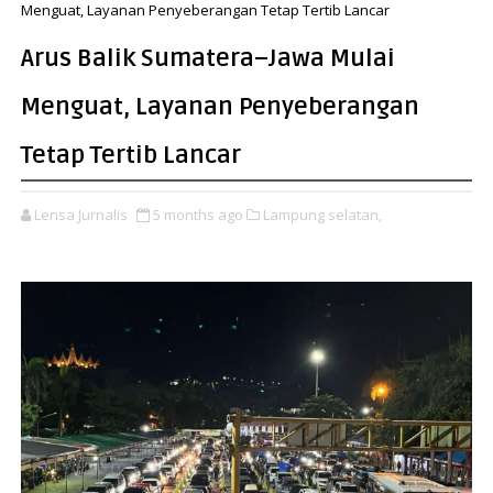
Menguat, Layanan Penyeberangan Tetap Tertib Lancar
Arus Balik Sumatera–Jawa Mulai
Menguat, Layanan Penyeberangan
Tetap Tertib Lancar
Lensa Jurnalis
5 months ago
Lampung selatan,