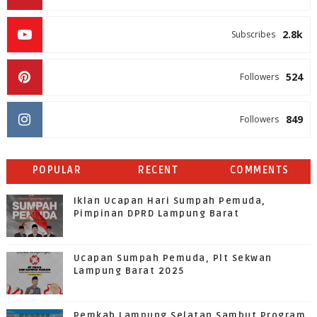
2.8k
Subscribes
524
Followers
849
Followers
POPULAR
RECENT
COMMENTS
Iklan Ucapan Hari Sumpah Pemuda,
Pimpinan DPRD Lampung Barat
Ucapan Sumpah Pemuda, Plt Sekwan
Lampung Barat 2025
Pemkab Lampung Selatan Sambut Program