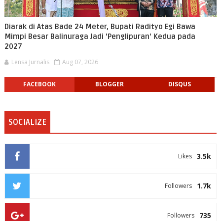
Diarak di Atas Bade 24 Meter, Bupati Radityo Egi Bawa
Mimpi Besar Balinuraga Jadi 'Penglipuran' Kedua pada
2027
Lensa Jurnalis
Aug 07, 2026
FACEBOOK
BLOGGER
DISQUS
SOCIALIZE
3.5k
Likes
1.7k
Followers
735
Followers